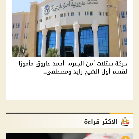
حركة تنقلات أمن الجيزة.. أحمد فاروق مأمورًا
لقسم أول الشيخ زايد ومصطفى...
الأكثر قراءة