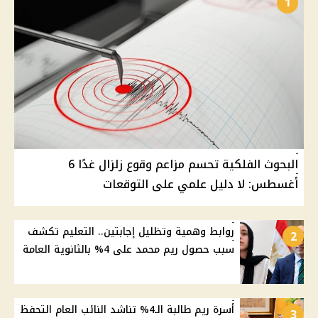
1
البحوث الفلكية تحسم مزاعم وقوع زلزال غدًا 6
أغسطس: لا دليل علمي على التوقعات
روابط وهمية وتظليل إجابتين.. التعليم تكشف
2
سبب حصول ريم محمد على 4% بالثانوية العامة
أسرة ريم طالبة الـ4% تناشد النائب العام التحفظ
3