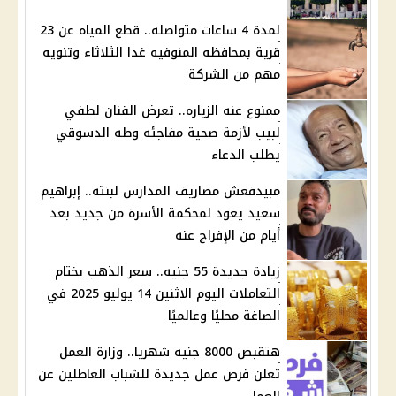
لمدة 4 ساعات متواصله.. قطع المياه عن 23
قرية بمحافظه المنوفيه غدا الثلاثاء وتنويه
مهم من الشركة
ممنوع عنه الزياره.. تعرض الفنان لطفي
لبيب لأزمة صحية مفاجئه وطه الدسوقي
يطلب الدعاء
مبيدفعش مصاريف المدارس لبنته.. إبراهيم
سعيد يعود لمحكمة الأسرة من جديد بعد
أيام من الإفراج عنه
زيادة جديدة 55 جنيه.. سعر الذهب بختام
التعاملات اليوم الاثنين 14 يوليو 2025 في
الصاغة محليًا وعالميًا
هتقبض 8000 جنيه شهريا.. وزارة العمل
تعلن فرص عمل جديدة للشباب العاطلين عن