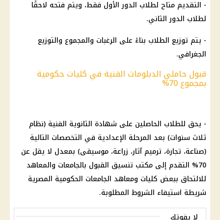
- التقديم متاح لطلاب الدور الأول فقط، ويتم فتحه لاحقًا
لطلاب الدور الثاني.
- يتم توزيع الطلاب بناءً على الرغبات والمجموع والتوزيع
الجغرافي.
قبول حاملي الدبلومات الفنية في كليات حكومية
بمجموع 70%
- يحق للطلاب الحاصلين على شهادة الثانوية الفنية (نظام
ثلاث سنوات) بعد المرحلة الإعدادية في التخصصات التالية
(صناعة، تجارة، ترميم آثار، زراعة، موسيقى) بمعدل لا يقل عن
70% التقدم إلى مكتب تنسيق القبول بالجامعات والمعاهد
للالتحاق ببعض كليات ومعاهد الجامعات الحكومية المصرية
شريطة استيفاء الشروط المطلوبة.
لا يفوتك