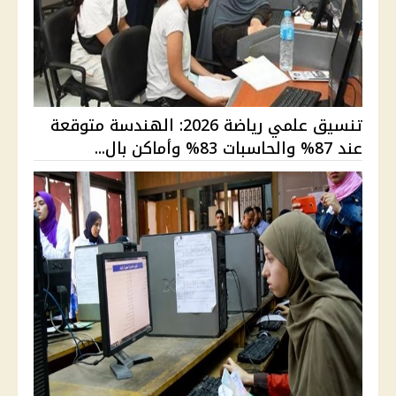
تنسيق علمي رياضة 2026: الهندسة متوقعة
عند 87% والحاسبات 83% وأماكن بال...