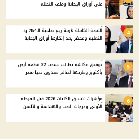
على أوراق الإجابة وملف التظلم
القصة الكاملة لأزمة ريم صاحبة الـ4%: رد
4
التعليم ومحضر بعد إنكارها أوراق الإجابة
توفيق عكاشة يطالب بسحب 32 قطعة أرض
5
بأكتوبر وطرحها لصالح صندوق تحيا مصر
مؤشرات تنسيق الكليات 2026 قبل المرحلة
6
الأولى ودرجات الطب والهندسة والألسن