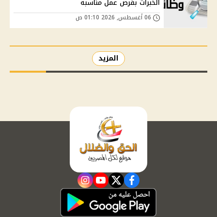
الخبرات بفرص عمل مناسبة
06 أغسطس, 2026 01:10 ص
المزيد
instagram
youtube
twitter
facebook