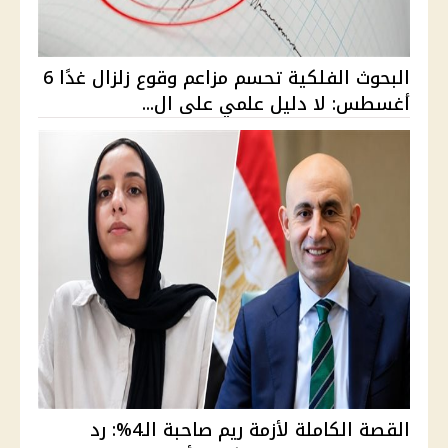
البحوث الفلكية تحسم مزاعم وقوع زلزال غدًا 6
أغسطس: لا دليل علمي على ال...
القصة الكاملة لأزمة ريم صاحبة الـ4%: رد