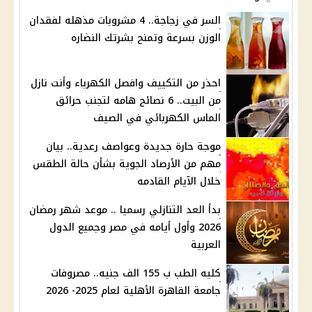
السر في زجاجة.. 4 مشروبات مذهله لفقدان
الوزن بسرعة وتمنح بشرتك النضاره
احذر من التكييف وافصل الكهرباء وأنت نازل
من البيت.. 6 نصائح هامه لتجنب حرائق
الماس الكهربائي في الصيف
موجة حارة جديدة وعواصف رعدية.. بيان
مهم من الأرصاد الجوية بشأن حالة الطقس
خلال الآيام القادمه
بدأ العد التنازلي رسميا .. موعد شهر رمضان
2026 وأول أيامه في مصر وجميع الدول
العربية
كليه الطب ب 155 الف جنيه.. مصروفات
جامعة القاهرة الأهلية لعام 2025- 2026