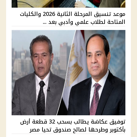
موعد تنسيق المرحلة الثانية 2026 والكليات
المتاحة لطلاب علمي وأدبي بعد ...
توفيق عكاشة يطالب بسحب 32 قطعة أرض
بأكتوبر وطرحها لصالح صندوق تحيا مصر