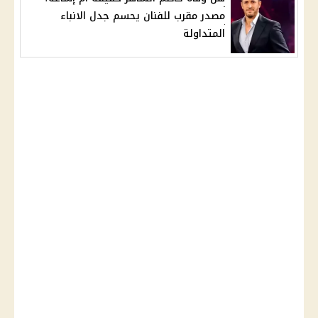
مصدر مقرب للفنان يحسم جدل الانباء
المتداولة