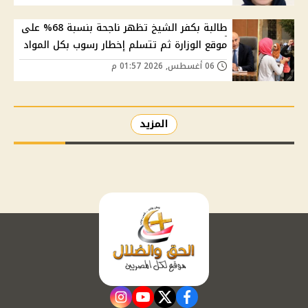
طالبة بكفر الشيخ تظهر ناجحة بنسبة 68% على
موقع الوزارة ثم تتسلم إخطار رسوب بكل المواد
06 أغسطس, 2026 01:57 م
المزيد
instagram
youtube
twitter
facebook