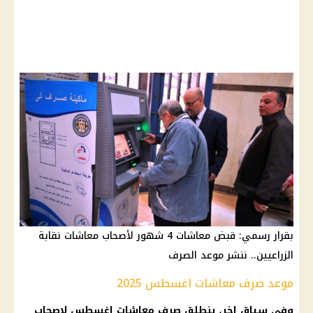
بقرار رسمي: قبض معاشات 4 شهور لأصحاب معاشات نقابة
الزراعيين.. ننشر موعد الصرف
موعد صرف معاشات اغسطس 2025
وفي سياق اخر، ينطلق صرف معاشات اغسطس لاصحاب