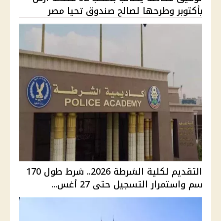
بأكتوبر وطرحها لصالح صندوق تحيا مصر
التقديم لكلية الشرطة 2026.. شرط طول 170
سم واستمرار التسجيل حتى 27 أغس...