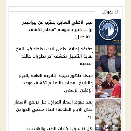
لا يفوتك
نجم الأهلي السابق يقترب من بيراميدز
براتب كبير بالموسم "مصادر تكشف
التفاصيل"
حقيقة إصابة لطفي لبيب بجلطة في المخ..
نقابة التمثيل تكشف آخر تطورات حالته
الصحية
ميعاد ظهور نتيجة الثانوية العامة باليوم
والتاريخ.. مصادر بالتعليم تكشف موعد
الإعلان الرسمي
بعد هبوط اسعار الفراخ.. هل ترتفع الأسعار
خلال الأيام القادمة؟ اتحاد منتجي الدواجن
يرد
هل تنسيق الكليات الطب والهندسة