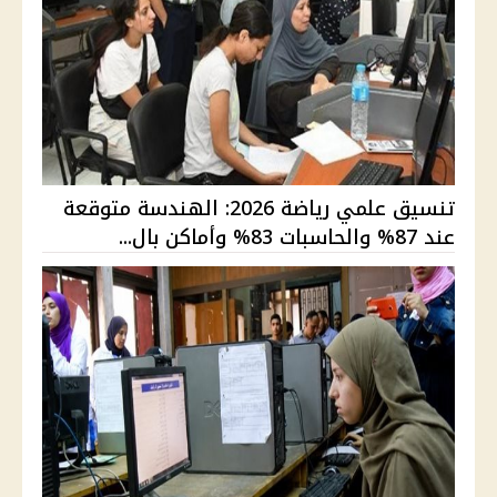
تنسيق علمي رياضة 2026: الهندسة متوقعة
عند 87% والحاسبات 83% وأماكن بال...