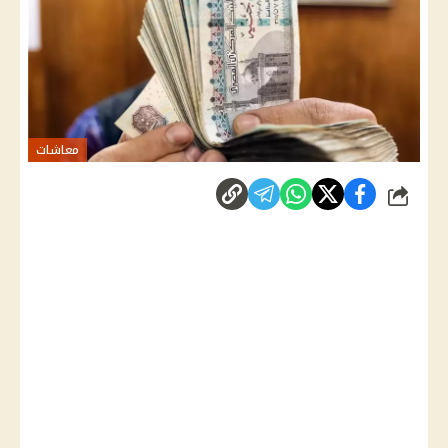
معاشات
شارك