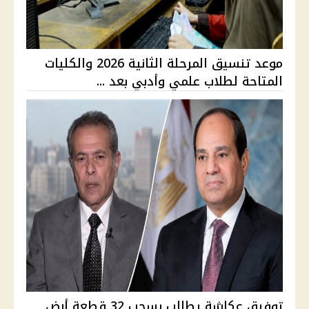
موعد تنسيق المرحلة الثانية 2026 والكليات
المتاحة لطلاب علمي وأدبي بعد ...
توفيق عكاشة يطالب بسحب 32 قطعة أرض