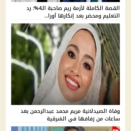
القصة الكاملة لأزمة ريم صاحبة الـ4%: رد
التعليم ومحضر بعد إنكارها أورا...
وفاة الصيدلانية مريم محمد عبدالرحمن بعد
ساعات من زفافها في الشرقية