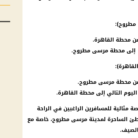
لقاهرة):
ة مثالية للمسافرين الراغبين في الراحة
اطئ الساحرة لمدينة
مرسى مطروح
، خاصة مع
لصيف.