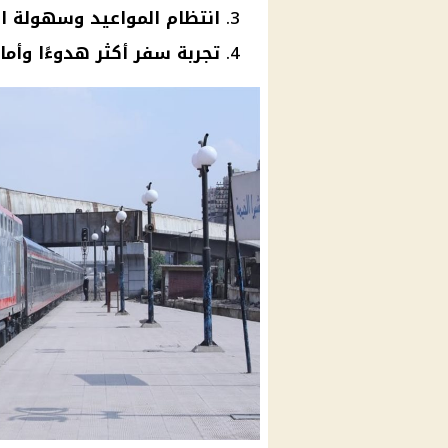
انتظام المواعيد وسهولة ال
تجربة سفر أكثر هدوءًا وأمان