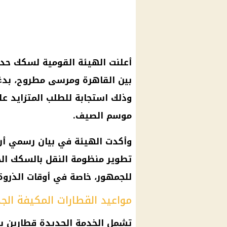
أعلنت الهيئة القومية لسكك حد
وذلك استجابة للطلب المتزايد 
موسم الصيف.
وأكدت الهيئة في بيان رسمي أن
تطوير منظومة النقل بالسكك الح
للجمهور، خاصة في أوقات الذروة 
مواعيد القطارات المكيفة ال
تشمل الخدمة الجديدة قطارين بعر