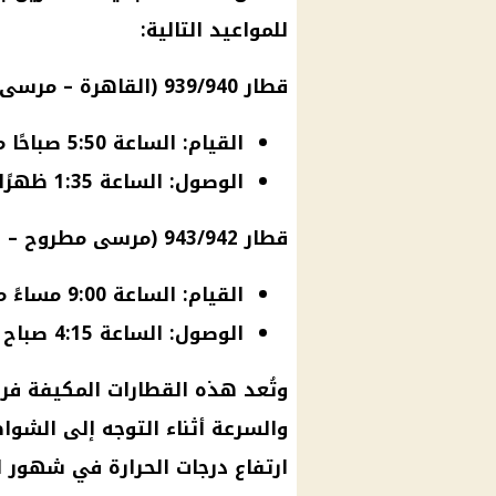
للمواعيد التالية:
قطار 939/940 (القاهرة – مرسى مطروح):
القيام: الساعة 5:50 صباحًا من محطة القاهرة.
الوصول: الساعة 1:35 ظهرًا إلى محطة مرسى مطروح.
قطار 943/942 (
مرسى مطروح
– ا
القيام: الساعة 9:00 مساءً من محطة مرسى مطروح.
الوصول: الساعة 4:15 صباح اليوم التالي إلى محطة القاهرة.
وتُعد هذه القطارات المكيفة فرص
والسرعة أثناء التوجه إلى الشو
ارتفاع درجات الحرارة
في شهور ا