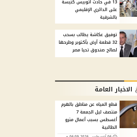
13 في حادث أتوبيس كنيسة
على الدائري الإقليمي
بالشرقية
توفيق عكاشة يطالب بسحب
32 قطعة أرض بأكتوبر وطرحها
لصالح صندوق تحيا مصر
الاخبار العامة
قطع المياه عن مناطق بالهرم
منتصف ليل الجمعة 7
أغسطس بسبب أعمال مترو
الطالبية
06 أغسطس, 2026 06:09 م