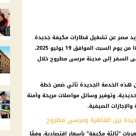
يد مصر عن تشغيل قطارات مكيفة جديدة
بين القاهرة ومرسى مطروح، بدءًا من يوم السبت الموافق 19 يوليو 2025،
على السفر إلى مدينة مرسى مطروح خلال
 هذه الخدمة الجديدة تأتي ضمن خطة
ديدية، وتوفير وسائل مواصلات مريحة وآمنة
والإجازات الصيفية.
جديدة بين القاهرة ومرسى مطروح
بات "ثالثة مكيفة" بأسعار اقتصادية، وفقًا