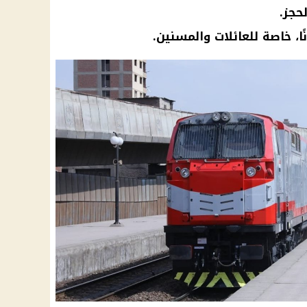
حجز.
ًا، خاصة للعائلات والمسنين.