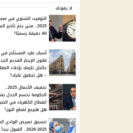
لا يفوتك
التوقيت الشتوي في مصر
2025.. متى يتم تأخير ال
60 دقيقة رسميًا؟
أسباب طرد المستأجر في
قانون الإيجار القديم الجدي
حالتان تلزمك بإخلاء العقار 
– هل تنطبق عليك؟
تخفيف الأحمال 2025..
الحكومة تحسم الجدل بش
انقطاع الكهرباء في الص
هل هنرجع لقطع النور؟
تنسيق تمريض الوادي الج
2025-2026.. القبول يبد