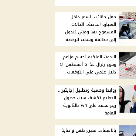
حمل حقائب السفر داخل
السيارة الخاصة.. الحالات
المسموح بها ومتى تتحول
إلى مخالفة وسحب للرخصة
البحوث الفلكية تحسم مزاعم
وقوع زلزال غدًا 6 أغسطس: لا
دليل علمي على التوقعات
روابط وهمية وتظليل إجابتين..
التعليم تكشف سبب حصول
ريم محمد على 4% بالثانوية
العامة
بالأسماء.. مصرع طفل وإصابة