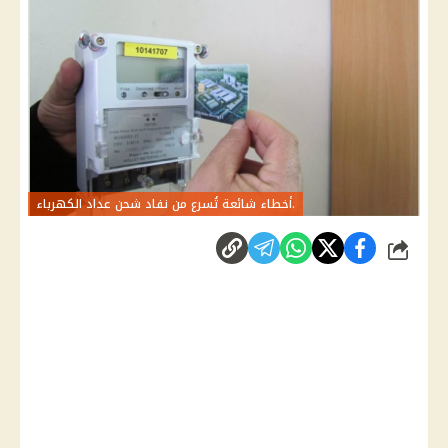
.أخطاء شائعة تُسرع من نفاد شحن عداد الكهرباء
شارك