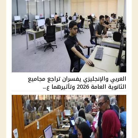
العربي والإنجليزي يفسران تراجع مجاميع
الثانوية العامة 2026 وتأثيرهما ع...