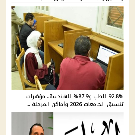
92.8% للطب و87.9% للهندسة.. مؤشرات
تنسيق الجامعات 2026 وأماكن المرحلة ...