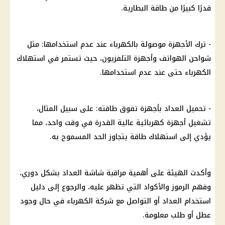
قدرًا كبيرًا من
طاقة
البطارية.
- ترك الأجهزة موصولة بالكهرباء عند عدم استخدامها: مثل
شواحن الهواتف وأجهزة التلفزيون، حيث تستمر في
استهلاك
الكهرباء
حتى عند عدم استخدامها.
- تحميل العداد بأجهزة تفوق طاقته: على سبيل المثال،
تشغيل أجهزة كهربائية عالية القدرة في وقت واحد، مما
يؤدي إلى
استهلاك طاقة
يتجاوز الحد المسموح به.
وأكدت الهيئة على أهمية مراقبة شاشة العداد بشكل دوري،
وفهم الرموز والأكواد التي تظهر عليه، والرجوع إلى دليل
استخدام العداد أو التواصل مع
شركة الكهرباء
في حال وجود
عطل أو طلب معلومة.