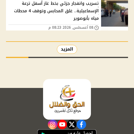
تسريب وانفجار جزئي بخط غاز أسفل ترعة
الإسماعيلية.. غلق المحابس وتوقف 4 محطات
مياه بأبوصوير
08 أغسطس, 2026 08:23 م
المزيد
instagram
youtube
twitter
facebook