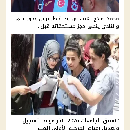
محمد صلاح يغيب عن ودية طرابزون وجوزتيبي
والنادي ينفي حجز مستحقاته قبل ...
تنسيق الجامعات 2026.. آخر موعد لتسجيل
وتعديل رغبات المرحلة الأولى الطب...