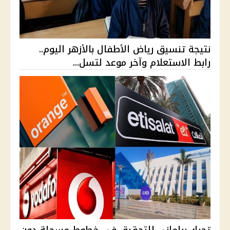
نتيجة تنسيق رياض الأطفال بالأزهر اليوم..
رابط الاستعلام وآخر موعد لتسل...
تحرك برلماني للتحقيق في خطوط مسجلة دون