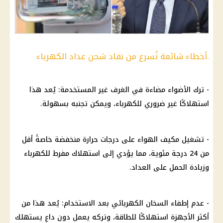
.أخطاء شائعة تُسرع من نفاد شحن عداد الكهرباء
- ترك الأضواء مضاءة في الغرف غير المستخدمة: يُعد هذا
استهلاكًا غير ضروري للكهرباء، ويمكن تجنبه بسهولة.
- تشغيل مكيف الهواء على
درجات حرارة
منخفضة خاصةً أقل
من 24 درجة مئوية، مما يؤدي إلى استهلاك مفرط للكهرباء
وزيادة الحمل على العداد.
- عدم إطفاء السخان الكهربائي بعد الاستخدام: يُعد هذا من
أكثر الأجهزة استهلاكًا للطاقة، وتركه يعمل دون داعٍ يستهلك