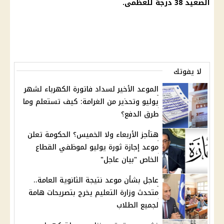
الصعيد 38 درجة للعظمى.
لا يفوتك
الموعد الأخير لسداد فاتورة الكهرباء لشهر
يوليو وتحذير من الغرامة: كيف تستعلم وما
طرق الدفع؟
هتأجز الأربعاء ولا الخميس؟ الحكومة تعلن
موعد إجازة ثورة يوليو لموظفي القطاع
الخاص "بيان عاجل"
عاجل بشأن موعد نتيجة الثانوية العامة..
متحدث وزارة التعليم يخرج بتصريحات هامة
لجميع الطلاب