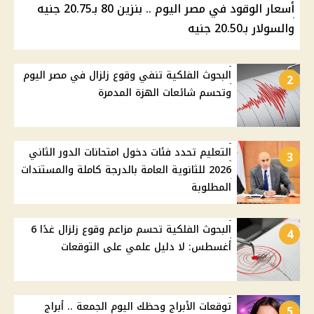
أسعار الوقود في مصر اليوم .. بنزين 80 بـ20.75 جنيه
والسولار بـ20.50 جنيه
البحوث الفلكية تنفي وقوع زلزال في مصر اليوم
2
وتحسم شائعات الهزة المدمرة
التعليم تحدد فئات دخول امتحانات الدور الثاني
3
2026 للثانوية العامة بالدرجة كاملة والمستندات
المطلوبة
البحوث الفلكية تحسم مزاعم وقوع زلزال غدًا 6
4
أغسطس: لا دليل علمي على التوقعات
توقعات الأبراج وحظك اليوم الجمعة .. أبراج
5