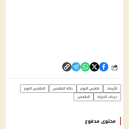
شارك
الأرصاد
طقس اليوم
حالة الطقس
الطقس اليوم
درجات الحرارة
الطقس
محتوى مدفوع