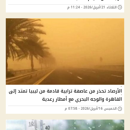
الثلاثاء 21/أبريل/2026 - 11:24 م
الأرصاد تحذر من عاصفة ترابية قادمة من ليبيا تمتد إلى
القاهرة والوجه البحري مع أمطار رعدية
الخميس 16/أبريل/2026 - 07:58 م