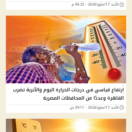
الأحد 17/مايو/2026 - 06:25 م
ارتفاع قياسي في درجات الحرارة اليوم والأتربة تضرب
القاهرة وعددًا من المحافظات المصرية
الأحد 17/مايو/2026 - 09:11 ص