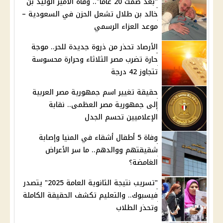
"بعد صمت 20 عامًا".. وفاة الأمير الوليد بن
خالد بن طلال تشعل الحزن في السعودية –
موعد العزاء الرسمي
الأرصاد تحذر من ذروة جديدة للحر.. موجة
حارة تضرب مصر الثلاثاء وحرارة محسوسة
تتجاوز 42 درجة
حقيقة تغيير اسم جمهورية مصر العربية
إلى جمهورية مصر العظمى.. نقابة
الإعلاميين تحسم الجدل
وفاة 5 أطفال أشقاء في المنيا وإصابة
شقيقتهم ووالدهم.. ما سر الأعراض
الغامضة؟
"تسريب نتيجة الثانوية العامة 2025" يتصدر
فيسبوك.. والتعليم تكشف الحقيقة الكاملة
وتحذر الطلاب