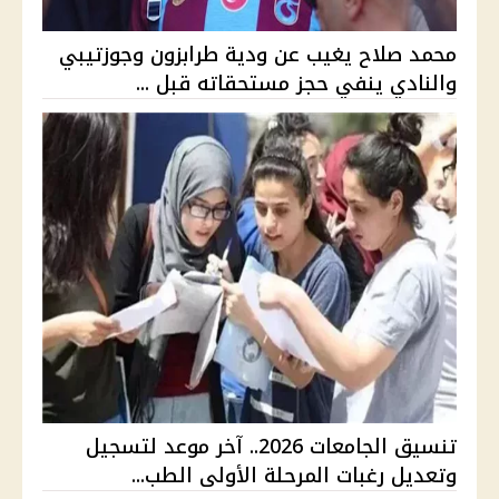
محمد صلاح يغيب عن ودية طرابزون وجوزتيبي
والنادي ينفي حجز مستحقاته قبل ...
تنسيق الجامعات 2026.. آخر موعد لتسجيل
وتعديل رغبات المرحلة الأولى الطب...