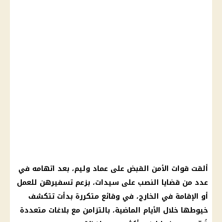
ألقت قوات الأمن القبض على عماد وليم، بعد اتهامه في
عدد من قضايا النصب على سيدات، بزعم تسفيرهن للعمل
أو الإقامة في الخارج، في وقائع متكررة بدأت تتكشف
خيوطها خلال الأيام الماضية، بالتزامن مع بلاغات متعددة