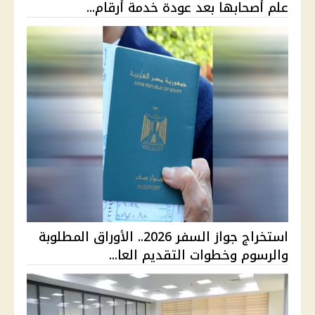
علم أصحابها بعد عودة خدمة أرقام...
استخراج جواز السفر 2026.. الأوراق المطلوبة
والرسوم وخطوات التقديم العا...