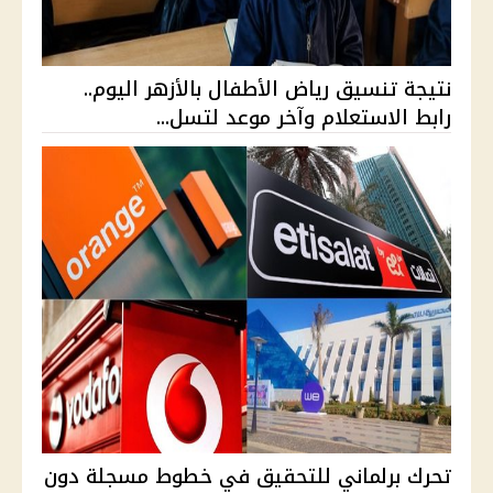
نتيجة تنسيق رياض الأطفال بالأزهر اليوم..
رابط الاستعلام وآخر موعد لتسل...
تحرك برلماني للتحقيق في خطوط مسجلة دون