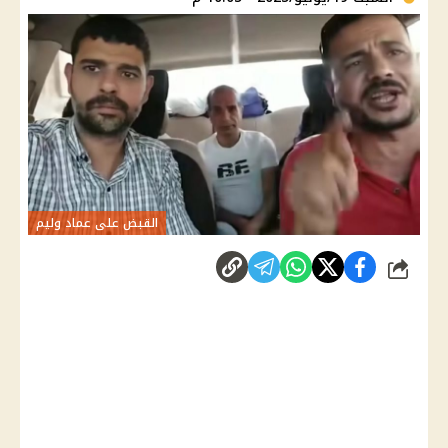
القبض على عماد وليم
شارك