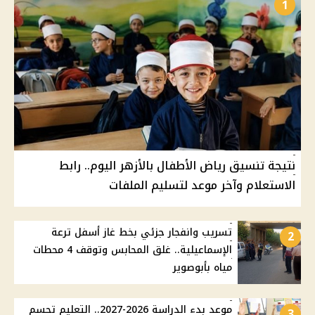
1
نتيجة تنسيق رياض الأطفال بالأزهر اليوم.. رابط
الاستعلام وآخر موعد لتسليم الملفات
تسريب وانفجار جزئي بخط غاز أسفل ترعة
2
الإسماعيلية.. غلق المحابس وتوقف 4 محطات
مياه بأبوصوير
موعد بدء الدراسة 2026-2027.. التعليم تحسم
3