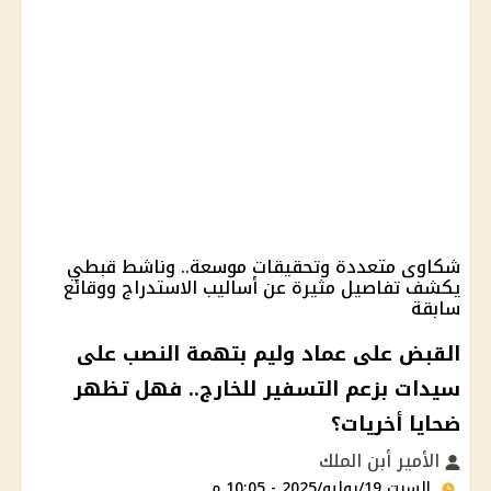
شكاوى متعددة وتحقيقات موسعة.. وناشط قبطي
يكشف تفاصيل مثيرة عن أساليب الاستدراج ووقائع
سابقة
القبض على عماد وليم بتهمة النصب على
سيدات بزعم التسفير للخارج.. فهل تظهر
ضحايا أخريات؟
الأمير أبن الملك
السبت 19/يوليو/2025 - 10:05 م