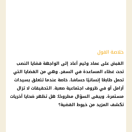
خلاصة القول
القبض على عماد وليم أعاد إلى الواجهة قضايا النصب
تحت غطاء المساعدة في السفر، وهي من القضايا التي
تحمل طابعًا إنسانيًا حساسًا، خاصة عندما تتعلق بسيدات
أرامل أو في ظروف اجتماعية صعبة. التحقيقات لا تزال
مستمرة، ويبقى السؤال مطروحًا: هل تظهر ضحايا أخريات
تكشف المزيد من خيوط القضية؟