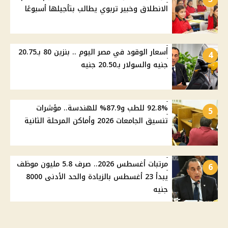
الانطلاق وخبير تربوي يطالب بتأجيلها أسبوعًا
أسعار الوقود في مصر اليوم .. بنزين 80 بـ20.75
4
جنيه والسولار بـ20.50 جنيه
92.8% للطب و87.9% للهندسة.. مؤشرات
5
تنسيق الجامعات 2026 وأماكن المرحلة الثانية
مرتبات أغسطس 2026.. صرف 5.8 مليون موظف
6
يبدأ 23 أغسطس بالزيادة والحد الأدنى 8000
جنيه