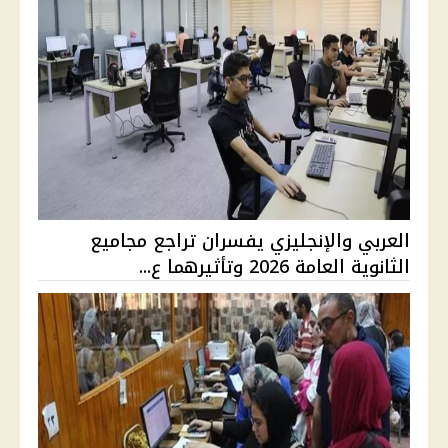
العربي والإنجليزي يفسران تراجع مجاميع
الثانوية العامة 2026 وتأثيرهما ع...