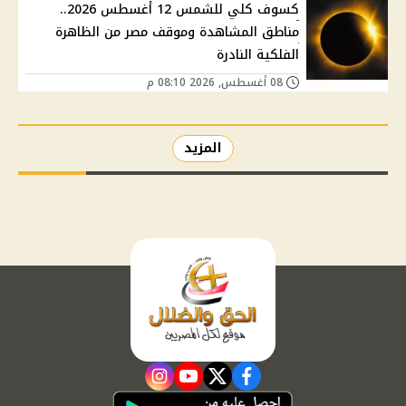
كسوف كلي للشمس 12 أغسطس 2026..
مناطق المشاهدة وموقف مصر من الظاهرة
الفلكية النادرة
08 أغسطس, 2026 08:10 م
المزيد
instagram
youtube
twitter
facebook