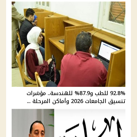
92.8% للطب و87.9% للهندسة.. مؤشرات
تنسيق الجامعات 2026 وأماكن المرحلة ...