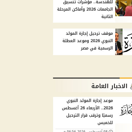
للهندسة.. مؤشرات تنسيق
الجامعات 2026 وأماكن المرحلة
الثانية
موقف ترحيل إجازة المولد
النبوي 2026 وموعد العطلة
الرسمية في مصر
الاخبار العامة
موعد إجازة المولد النبوي
2026.. الأربعاء 26 أغسطس
رسميًا وترقب قرار الترحيل
للخميس
08 أغسطس, 2026 06:56 م