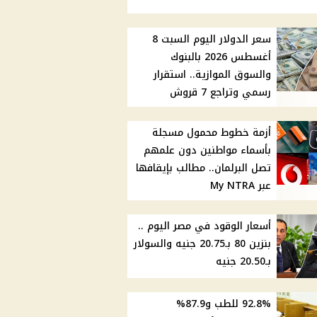
سعر الدولار اليوم السبت 8
أغسطس 2026 بالبنوك
والسوق الموازية.. استقرار
رسمي وتراجع 7 قروش
أزمة خطوط محمول مسجلة
بأسماء مواطنين دون علمهم
تصل البرلمان.. مطالب بإيقافها
عبر My NTRA
أسعار الوقود في مصر اليوم ..
بنزين 80 بـ20.75 جنيه والسولار
بـ20.50 جنيه
92.8% للطب و87.9%