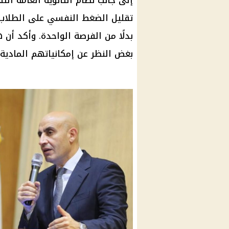
إلى جانب نظام
الثانوية العامة
التق
تقليل الضغط النفسي على الطلاب،
بدلًا من الفرصة الواحدة. وأكد أن 
بغض النظر عن إمكانياتهم المادية،