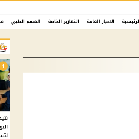
لرئيسية
الاخبار العامة
التقارير الخاصة
القسم الطبي
في
1
نتيج
اليو
لتسل