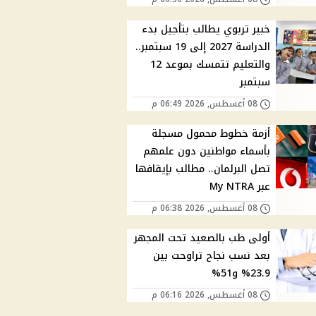
خبير تربوي يطالب بتأجيل بدء
الدراسة 2027 إلى 19 سبتمبر..
والتعليم تتمسك بموعد 12
سبتمبر
08 أغسطس, 2026 06:49 م
أزمة خطوط محمول مسجلة
بأسماء مواطنين دون علمهم
تصل البرلمان.. مطالب بإيقافها
عبر My NTRA
08 أغسطس, 2026 06:38 م
أولى طب بالصعيد تحت المجهر
بعد نسب نجاح تراوحت بين
23.9% و51%
08 أغسطس, 2026 06:16 م