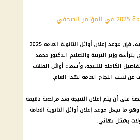
الصحفي
يم
، فإن موعد إعلان
أوائل الثانوية العامة 2025
 يترأسه وزير
التربية والتعليم
الدكتور محمد
اصيل الكاملة للنتيجة، وأسماء أوائل الطلاب
ف عن
نسب النجاح
العامة لهذا العام.
يصة على أن يتم إعلان النتيجة بعد مراجعة دقيقة
 وهو ما يجعل موعد إعلان
أوائل الثانوية العامة
لات
بشكل نهائي.