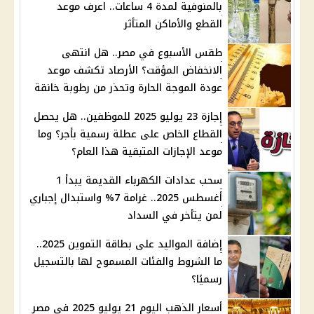
بالمنوفية لمدة 4 ساعات.. اعرف موعد
القطع والأماكن المتأثر
طقس الأسبوع في مصر.. هل انتهى
الانخفاض المؤقت؟ الأرصاد تكشف موعد
عودة الموجة الحارة وتحذر من رطوبة خانقة
إجازة 23 يوليو 2025 للموظفين.. هل يحصل
القطاع الخاص على عطلة رسمية بأجر؟ وما
موعد الإجازات المتبقية هذا العام؟
سحب عدادات الكهرباء القديمة يبدأ 1
أغسطس 2025.. غرامة 7% واستبدال إجباري
لمن يتأخر في السداد
إضافة المواليد على بطاقة التموين 2025..
ما الشروط والفئات المسموح لها بالتسجيل
رسميًا؟
أسعار الذهب اليوم 21 يوليو 2025 في مصر