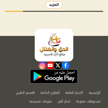
المزيد
instagram
youtube
twitter
facebook
الرئيسية
الاخبار العامة
التقارير الخاصة
القسم الطبي
فيديوهات متنوعة
اخبار الفن
منوعات مسيحية