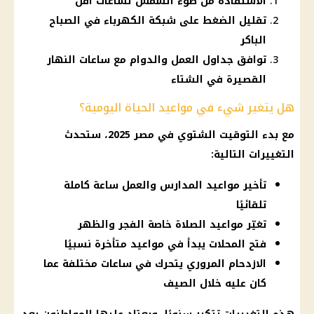
الاستفادة من ضوء الشمس لساعات أقل
تقليل الضغط على شبكة الكهرباء في الصباح
الباكر
توافق جداول العمل والدوام مع ساعات النهار
القصيرة في الشتاء
هل يتغير شيء في مواعيد الحياة اليومية؟
مع بدء
التوقيت الشتوي في مصر 2025
، ستحدث
التغييرات التالية:
تأخير مواعيد المدارس والعمل ساعة كاملة
تلقائيًا
تغيّر مواعيد الصلاة خاصة الفجر والظهر
فتح المحلات يبدأ في مواعيد متأخرة نسبيًا
الازدحام المروري يتحرك في ساعات مختلفة عما
كان عليه خلال الصيف