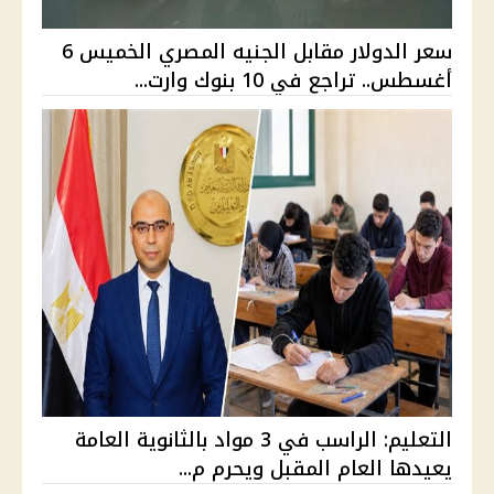
سعر الدولار مقابل الجنيه المصري الخميس 6
أغسطس.. تراجع في 10 بنوك وارت...
التعليم: الراسب في 3 مواد بالثانوية العامة
يعيدها العام المقبل ويحرم م...