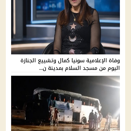
وفاة الإعلامية سونيا كمال وتشييع الجنازة
اليوم من مسجد السلام بمدينة ن...