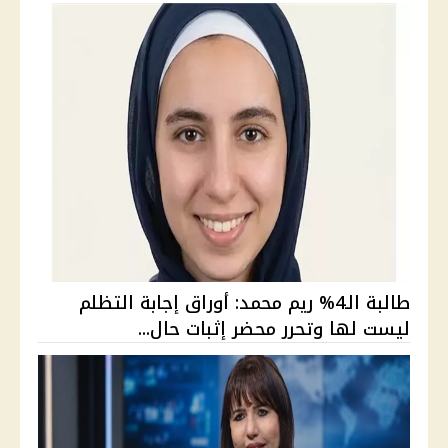
طالبة الـ4% ريم محمد: أوراق إجابة التظلم
ليست لها وتحرر محضر إثبات حال...