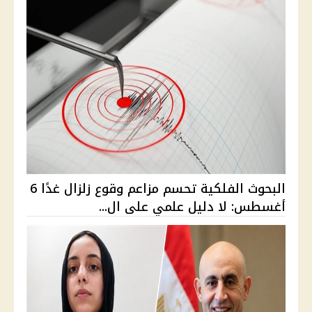
البحوث الفلكية تحسم مزاعم وقوع زلزال غدًا 6
أغسطس: لا دليل علمي على ال...