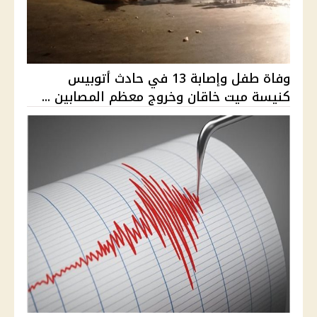
وفاة طفل وإصابة 13 في حادث أتوبيس
كنيسة ميت خاقان وخروج معظم المصابين ...