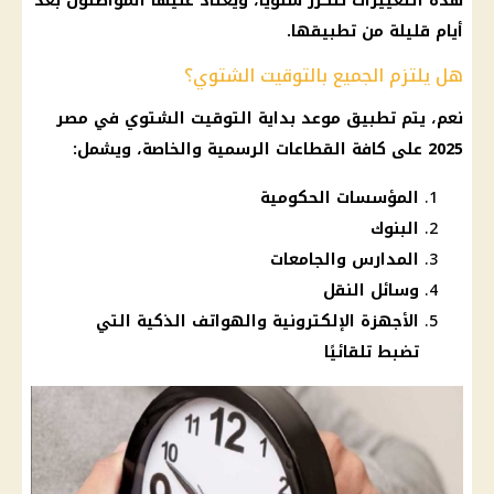
هذه التغييرات تتكرر سنويًا، ويعتاد عليها المواطنون بعد
أيام قليلة من تطبيقها.
هل يلتزم الجميع بالتوقيت الشتوي؟
نعم، يتم تطبيق موعد بداية
التوقيت الشتوي في مصر
2025
على كافة القطاعات الرسمية والخاصة، ويشمل:
المؤسسات الحكومية
البنوك
المدارس والجامعات
وسائل النقل
الأجهزة الإلكترونية والهواتف الذكية التي
تضبط تلقائيًا