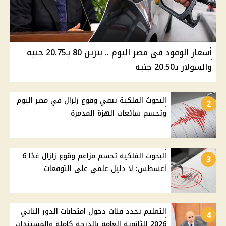
أسعار الوقود في مصر اليوم .. بنزين 80 بـ20.75 جنيه
والسولار بـ20.50 جنيه
البحوث الفلكية تنفي وقوع زلزال في مصر اليوم
2
وتحسم شائعات الهزة المدمرة
البحوث الفلكية تحسم مزاعم وقوع زلزال غدًا 6
3
أغسطس: لا دليل علمي على التوقعات
التعليم تحدد فئات دخول امتحانات الدور الثاني
4
2026 للثانوية العامة بالدرجة كاملة والمستندات