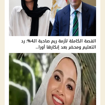
القصة الكاملة لأزمة ريم صاحبة الـ4%: رد
التعليم ومحضر بعد إنكارها أورا...