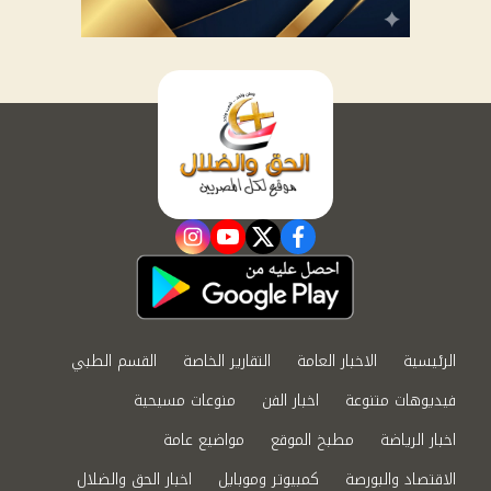
instagram
youtube
twitter
facebook
الرئيسية
الاخبار العامة
التقارير الخاصة
القسم الطبي
فيديوهات متنوعة
اخبار الفن
منوعات مسيحية
اخبار الرياضة
مطبخ الموقع
مواضيع عامة
الاقتصاد والبورصة
كمبيوتر وموبايل
اخبار الحق والضلال