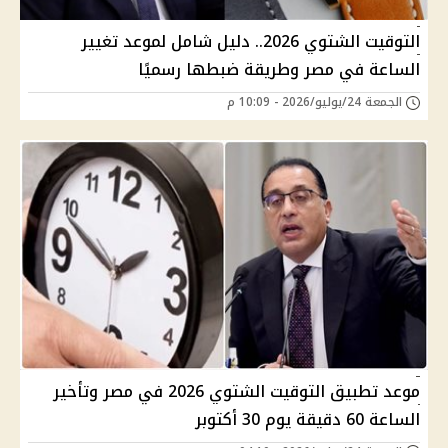
التوقيت الشتوي 2026.. دليل شامل لموعد تغيير
الساعة في مصر وطريقة ضبطها رسميًا
الجمعة 24/يوليو/2026 - 10:09 م
موعد تطبيق التوقيت الشتوي 2026 في مصر وتأخير
الساعة 60 دقيقة يوم 30 أكتوبر