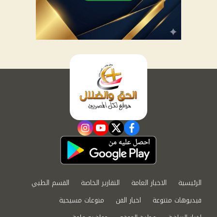
instagram
youtube
twitter
facebook
الرئيسية
الاخبار العامة
التقارير الخاصة
القسم الطبي
فيديوهات متنوعة
اخبار الفن
منوعات مسيحية