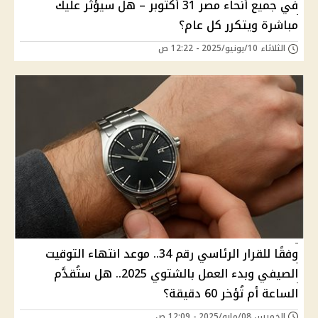
في جميع أنحاء مصر 31 أكتوبر – هل سيؤثر عليك
مباشرة ويتكرر كل عام؟
الثلاثاء 10/يونيو/2025 - 12:22 ص
وفقًا للقرار الرئاسي رقم 34.. موعد انتهاء التوقيت
الصيفي وبدء العمل بالشتوي 2025.. هل ستُقدَّم
الساعة أم تُؤخر 60 دقيقة؟
الخميس 08/مايو/2025 - 12:09 ص