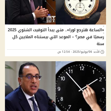
«الساعة هترجع لورا».. متى يبدأ التوقيت الشتوي 2025
رسميًا في مصر؟ – الموعد اللي بيستناه الملايين كل
سنة
الأحد 06/يوليو/2025 - 12:54 ص