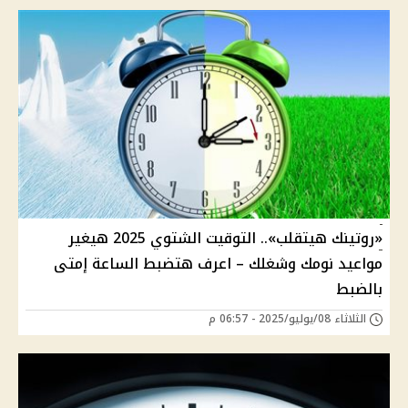
«روتينك هيتقلب».. التوقيت الشتوي 2025 هيغير
مواعيد نومك وشغلك – اعرف هتضبط الساعة إمتى
بالضبط
الثلاثاء 08/يوليو/2025 - 06:57 م