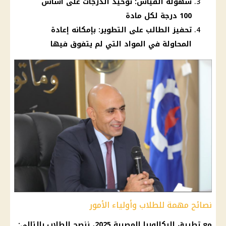
سهولة القياس: توحيد الدرجات على أساس
100 درجة لكل مادة
تحفيز الطالب على التطوير: بإمكانه إعادة
المحاولة في المواد التي لم يتفوق فيها
نصائح مهمة للطلاب وأولياء الأمور
مع تطبيق
البكالوريا المصرية
2025، ننصح الطلاب بالتالي: