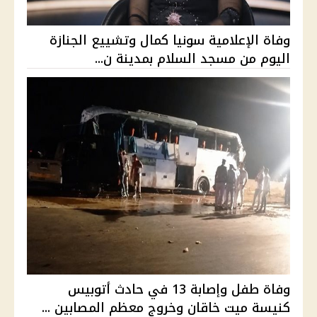
وفاة الإعلامية سونيا كمال وتشييع الجنازة
اليوم من مسجد السلام بمدينة ن...
وفاة طفل وإصابة 13 في حادث أتوبيس
كنيسة ميت خاقان وخروج معظم المصابين ...