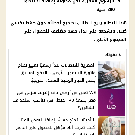
الرسوم المقررة لكل محاولة إضافية لا تتجاوز
200 جنيه
هذا النظام يتيح للطالب تصحيح أخطائه دون ضغط نفسي
كبير، ويشجعه على بذل جهد مضاعف للحصول على
المجموع الأعلى.
لا يفوتك
المصرية للاتصالات تبدأ رسميًا تغيير نظام
فاتورة التليفون الأرضي.. الدفع المسبق
يصبح الخيار الوحيد للعملاء تدريجيًا
WE تعلن عن أرخص باقة إنترنت منزلي في
مصر بسعة 140 جيجا.. هل تناسب استخدامك
الشهري؟
التأمينات تمنح معاشًا إضافيًا لبعض الفئات..
كيف تعرف أنك مؤهل للحصول على الدعم