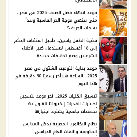
الاستثنائي؟
موعد انتهاء فصل الصيف 2025 في مصر..
متى تنتهي موجة الحر القاسية وتبدأ
نسمات الخريف؟
قضية الطفل ياسين.. تأجيل استئناف الحكم
إلى 18 أغسطس لاستدعاء كبير الأطباء
الشرعيين وضم تحقيقات جديدة
موعد بداية التوقيت الشتوي في مصر
2025.. الساعة هتتأخر رسميًا 60 دقيقة في
هذا اليوم
تنسيق الكليات 2025.. آخر موعد لتسجيل
اختبارات القدرات إلكترونيًا للقبول بـ6
تخصصات جامعية يشترط اجتيازها
نظام البكالوريا المصرية يدخل المدارس
الحكومية واللغات العام الدراسي