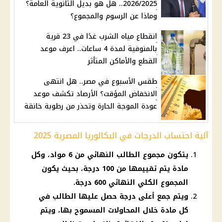
2026/2025.. هل هو بديل الثانوية العامة؟
وماذا عن الرسوم والمجموع؟
انقطاع مياه الشرب غدًا في 23 قرية
بالمنوفية لمدة 4 ساعات.. اعرف موعد
القطع والأماكن المتأثر
طقس الأسبوع في مصر.. هل انتهى
الانخفاض المؤقت؟ الأرصاد تكشف موعد
عودة الموجة الحارة وتحذر من رطوبة خانقة
آلية احتساب الدرجات في البكالوريا المصرية 2025
يتكون مجموع الطالب النهائي من 6 مواد، وكل
مادة يتم تقييمها من 100 درجة، بحيث يكون
المجموع الكلي النهائي 600 درجة.
ويتم جمع أعلى درجة حصل عليها الطالب في
كل مادة خلال المحاولات المسموح بها، ويتم