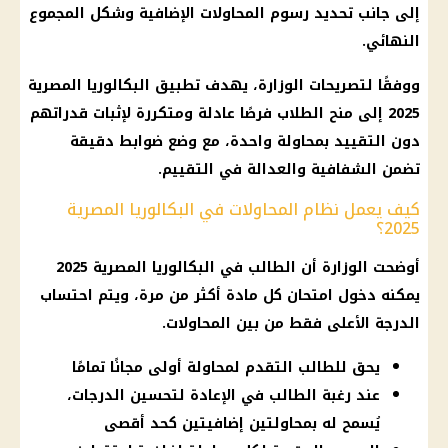
إلى جانب تحديد رسوم المحاولات الإضافية وشكل المجموع
النهائي.
ووفقًا لتصريحات الوزارة، يهدف تطبيق
البكالوريا المصرية
2025 إلى منح الطلاب فرصًا عادلة ومتكررة لإثبات قدراتهم
دون التقييد بمحاولة واحدة، مع وضع ضوابط دقيقة
تضمن الشفافية والعدالة في التقييم.
كيف يعمل نظام المحاولات في البكالوريا المصرية
2025؟
أوضحت الوزارة أن الطالب في
البكالوريا المصرية
2025
يمكنه دخول امتحان كل مادة أكثر من مرة، ويتم احتساب
الدرجة الأعلى فقط من بين المحاولات.
يحق للطالب التقدم لمحاولة أولى مجانًا تمامًا
عند رغبة الطالب في الإعادة لتحسين الدرجات،
يُسمح له بمحاولتين إضافيتين كحد أقصى