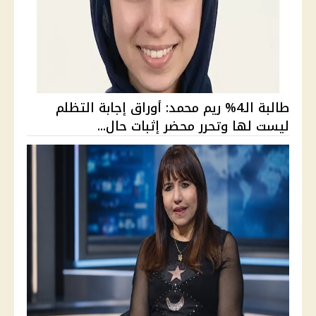
طالبة الـ4% ريم محمد: أوراق إجابة التظلم
ليست لها وتحرر محضر إثبات حال...