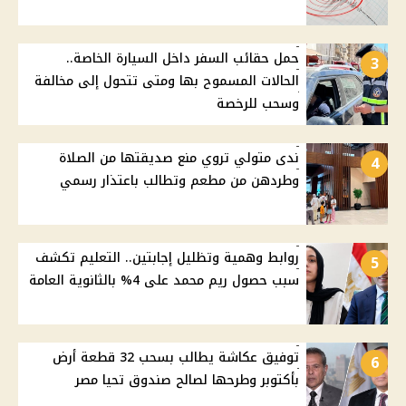
حمل حقائب السفر داخل السيارة الخاصة..
3
الحالات المسموح بها ومتى تتحول إلى مخالفة
وسحب للرخصة
ندى متولي تروي منع صديقتها من الصلاة
4
وطردهن من مطعم وتطالب باعتذار رسمي
روابط وهمية وتظليل إجابتين.. التعليم تكشف
5
سبب حصول ريم محمد على 4% بالثانوية العامة
توفيق عكاشة يطالب بسحب 32 قطعة أرض
6
بأكتوبر وطرحها لصالح صندوق تحيا مصر