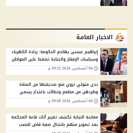
الاخبار العامة
إبراهيم عيسى يهاجم الحكومة: زيادة الكهرباء
وسياسات الإفقار والجباية تضغط على المواطن
06 أغسطس, 2026 09:25 م
ندى متولي تروي منع صديقتها من الصلاة
وطردهن من مطعم وتطالب باعتذار رسمي
06 أغسطس, 2026 09:08 م
معاينة النيابة تكشف تغيير أثاث قاعة المحكمة
بعد تصوير متهم بانتحال صفة قاض للنصب