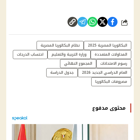
شارك
البكالوريا المصرية 2025
نظام البكالوريا المصرية
المحاولات المتعددة
وزارة التربية والتعليم
احتساب الدرجات
رسوم الامتحانات
المجموع النهائي
العام الدراسي الجديد 2026
جدول الدراسة
مصروفات البكالوريا
محتوى مدفوع