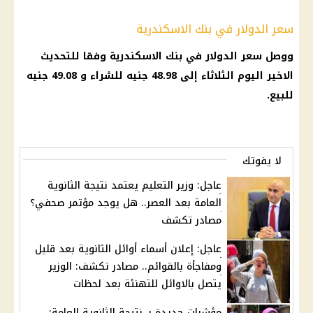
سعر الدولار في بنك الاسكندرية
ووصل
سعر الدولار
في بنك الاسكندرية وفقا للتحديث
الاخير اليوم الثلاثاء إلى 48.98 جنيه للشراء و 49.08 جنيه
للبيع.
لا يفوتك
عاجل: وزير التعليم يعتمد نتيجة الثانوية
العامة بعد العصر.. هل يوجد مؤتمر صحفي؟
مصادر تكشف
عاجل: إعلان أسماء أوائل الثانوية بعد قليل
ومفاجأة بالقوائم.. مصادر تكشف: الوزير
يتصل بالاوائل للتهنئة بعد لحظات
مؤشرات جديدة بـ نتيجة الثانوية العامة: