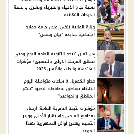
نسبة نجاح الأحياء والفيزياء وبشرى بـ نسبة
الدرجات النهائية
وزارة المالية تنفي إعلان حزمة حماية
اجتماعية جديدة "بيان رسمي"
هل تعلن نتيجة الثانوية العامة اليوم ومتى
تنطلق المرحلة الاولى بالتنسيق؟ مؤشرات
الهندسة والطب والألسن 2025
قطع الكهرباء 8 ساعات متواصلة اليوم
الثلاثاء بمناطق بمحافظة البحيرة "ننشر
المناطق والمواعيد"
مؤشرات نتيجة الثانوية العامة: ارتفاع
بمجاميع العلمي واستقرار الأدبي ووزير
التعليم يهنئ أوائل الجمهورية بهذا
الموعد