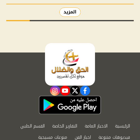
المزيد
instagram
youtube
twitter
facebook
الرئيسية
الاخبار العامة
التقارير الخاصة
القسم الطبي
فيديوهات متنوعة
اخبار الفن
منوعات مسيحية