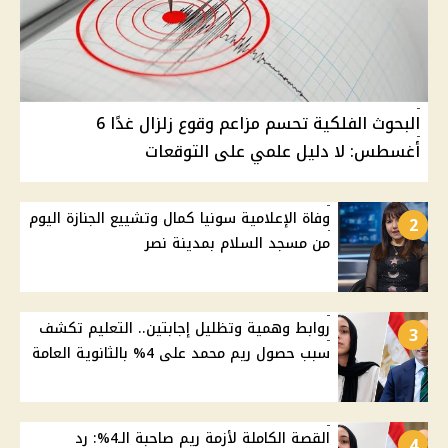
البحوث الفلكية تحسم مزاعم وقوع زلزال غدًا 6
أغسطس: لا دليل علمي على التوقعات
وفاة الإعلامية سونيا كمال وتشييع الجنازة اليوم
2
من مسجد السلام بمدينة نصر
روابط وهمية وتظليل إجابتين.. التعليم تكشف
3
سبب حصول ريم محمد على 4% بالثانوية العامة
القصة الكاملة لأزمة ريم صاحبة الـ4%: رد
4