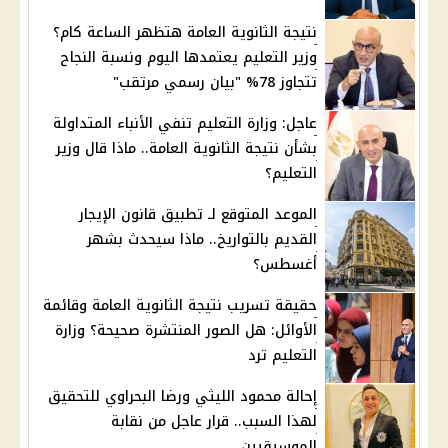
نتيجة الثانوية العامة هتظهر الساعة كام؟
وزير التعليم يعتمدها اليوم ونسبة النجاح
تتجاوز 78% "بيان رسمي مرتقب"
عاجل: وزارة التعليم تنفي الأنباء المتداولة
بشأن نتيجة الثانوية العامة.. ماذا قال وزير
التعليم؟
الموعد المتوقع لـ تطبيق قانون الإيجار
القديم بالتواريخ.. ماذا سيحدث بشهر
أغسطس؟
حقيقة تسريب نتيجة الثانوية العامة وقائمة
الأوائل: هل الصور المنتشرة صحيحة؟ وزارة
التعليم ترد
إحالة محمود الليثي ورضا البحراوي للتحقيق
لهذا السبب.. قرار عاجل من نقابة
الموسيقيين