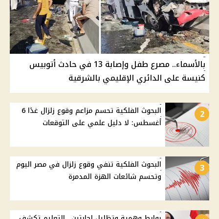
بالأسماء.. مصرع طفل وإصابة 13 في حادث أتوبيس
كنيسة على الدائري الإقليمي بالشرقية
البحوث الفلكية تحسم مزاعم وقوع زلزال غدًا 6
2
أغسطس: لا دليل علمي على التوقعات
البحوث الفلكية تنفي وقوع زلزال في مصر اليوم
3
وتحسم شائعات الهزة المدمرة
روابط وهمية وتظليل إجابتين.. التعليم تكشف