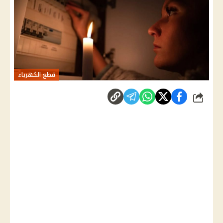
قطع الكهرباء
شارك