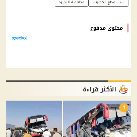
سبب قطع الكهرباء
محافظة البحيرة
محتوى مدفوع
الأكثر قراءة
1