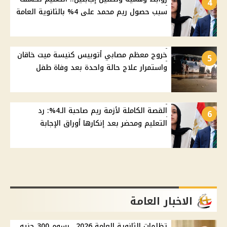
4
سبب حصول ريم محمد على 4% بالثانوية العامة
خروج معظم مصابي أتوبيس كنيسة ميت خاقان
5
واستمرار علاج حالة واحدة بعد وفاة طفل
القصة الكاملة لأزمة ريم صاحبة الـ4%: رد
6
التعليم ومحضر بعد إنكارها أوراق الإجابة
الاخبار العامة
تظلمات الثانوية العامة 2026.. رسوم 300 جنيه