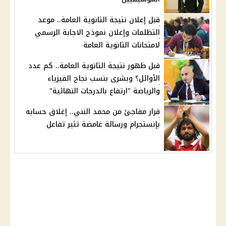
قبل إعلان نتيجة الثانوية العامة.. موعد
التظلمات وإعلان نموذج الاجابة الرسمي
لامتحانات الثانوية العامة
قبل ظهور نتيجة الثانوية العامة.. كم عدد
الأوائل؟ وبشرى بنسب نجاح الفيزياء
والرياضة "ارتفاع بالدرجات النهائية"
قرار مفاجئ من محمد النني.. إغلاق حسابه
بإنستجرام ورسالة غامضة تثير تفاعل