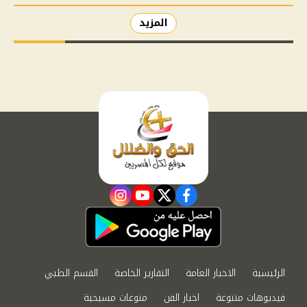
المزيد
instagram
youtube
twitter
facebook
الرئيسية
الاخبار العامة
التقارير الخاصة
القسم الطبي
فيديوهات متنوعة
اخبار الفن
منوعات مسيحية