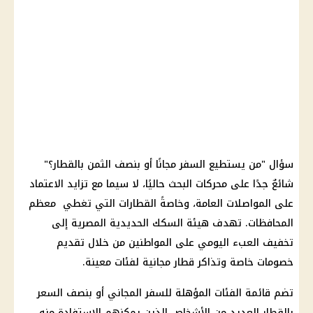
سؤال "من يستطيع السفر مجانًا أو بنصف الثمن بالقطار؟"
شائعٌ جدًا على محركات البحث حاليًا، لا سيما مع تزايد الاعتماد
على المواصلات العامة، وخاصةً القطارات التي تغطي معظم
المحافظات. تهدف هيئة السكك الحديدية المصرية إلى
تخفيف العبء اليومي على المواطنين من خلال تقديم
خصومات خاصة وتذاكر قطار مجانية لفئات معينة.
تضم قائمة الفئات المؤهلة للسفر المجاني أو بنصف السعر
بالقطار العديد من الأشخاص الذين يمكنهم الاستفادة منه