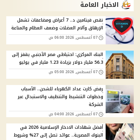
الاخبار العامة
نقص فيتامين د.. 7 أعراض ومضاعفات تشمل
الإرهاق وآلام العضلات وضعف العظام والمناعة
07 أغسطس, 2026 06:00 ص
البنك المركزي: احتياطي مصر الأجنبي يقفز إلى
56.3 مليار دولار بزيادة 1.23 مليار في يوليو
07 أغسطس, 2026 05:00 ص
رفض كارت عداد الكهرباء للشحن.. الأسباب
وخطوات التنشيط والتنظيف والاستبدال عبر
الشركة
07 أغسطس, 2026 04:00 ص
أفضل شهادات الادخار الإسلامية 2026 في
البنوك المصرية.. عوائد تصل إلى 27% وشروط