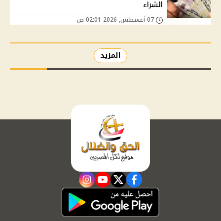
الشراء
07 أغسطس, 2026 02:01 ص
المزيد
instagram
youtube
twitter
facebook