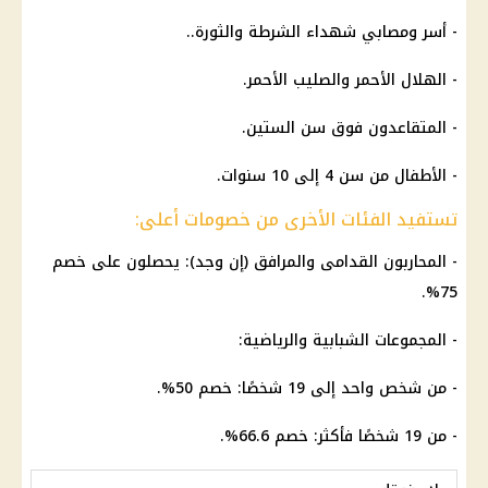
- أسر ومصابي شهداء الشرطة والثورة..
- الهلال الأحمر والصليب الأحمر.
- المتقاعدون فوق سن الستين.
- الأطفال من سن 4 إلى 10 سنوات.
تستفيد الفئات الأخرى من خصومات أعلى:
- المحاربون القدامى والمرافق (إن وجد): يحصلون على خصم
75%.
- المجموعات الشبابية والرياضية:
- من شخص واحد إلى 19 شخصًا: خصم 50%.
- من 19 شخصًا فأكثر: خصم 66.6%.