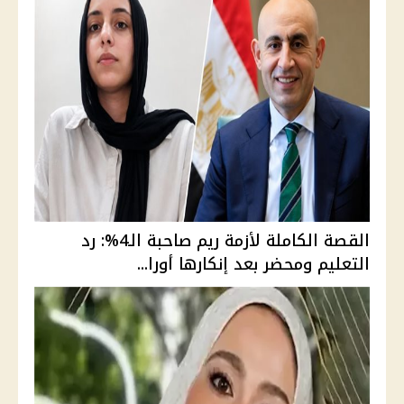
القصة الكاملة لأزمة ريم صاحبة الـ4%: رد
التعليم ومحضر بعد إنكارها أورا...