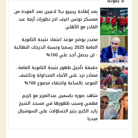
لا يفوتك
بعد إطاحة ريبيرو ب5 لاعبين بعد العودة من
معسكر تونس اعرف اخر تطورات أزمة عبد
القادر مع الأهلى
مصدر يوضح موعد اعتماد نتيجة الثانوية
العامة 2025 رسميا ونسبة الدرجات النهائية
- لن يحصل أحد علي 100%
حقيقة تأجيل ظهور نتيجة الثانوية العامة..
مصادر ترد على الأنباء المتداولة وتكشف
الموعد بالساعة واختفاء مجموع 100%
شاهد صورة ياسمين عبدالعزيز مع كريم
فهمي وسبب ظهورها في مسجد الشيخ
زايد الكبير يثير التساؤلات على السوشيال
ميديا