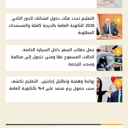
التعليم تحدد فئات دخول امتحانات الدور الثاني
4
2026 للثانوية العامة بالدرجة كاملة والمستندات
المطلوبة
حمل حقائب السفر داخل السيارة الخاصة..
5
الحالات المسموح بها ومتى تتحول إلى مخالفة
وسحب للرخصة
روابط وهمية وتظليل إجابتين.. التعليم تكشف
6
سبب حصول ريم محمد على 4% بالثانوية العامة