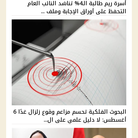
أسرة ريم طالبة الـ4% تناشد النائب العام
التحفظ على أوراق الإجابة وملف ...
البحوث الفلكية تحسم مزاعم وقوع زلزال غدًا 6
أغسطس: لا دليل علمي على ال...