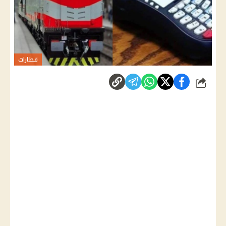
قطارات
شارك