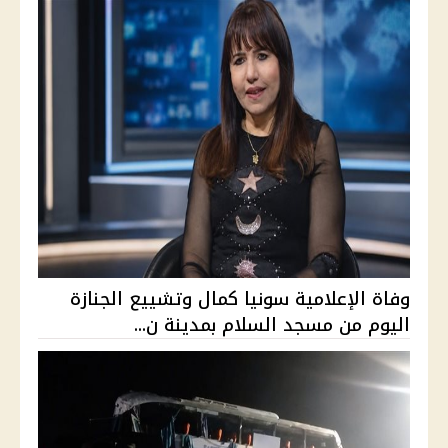
وفاة الإعلامية سونيا كمال وتشييع الجنازة
اليوم من مسجد السلام بمدينة ن...