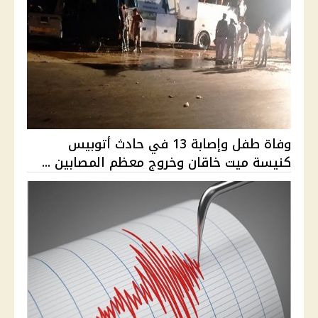
وفاة طفل وإصابة 13 في حادث أتوبيس
كنيسة ميت خاقان وخروج معظم المصابين ...