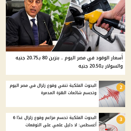
أسعار الوقود في مصر اليوم .. بنزين 80 بـ20.75 جنيه
والسولار بـ20.50 جنيه
البحوث الفلكية تنفي وقوع زلزال في مصر اليوم
2
وتحسم شائعات الهزة المدمرة
البحوث الفلكية تحسم مزاعم وقوع زلزال غدًا 6
3
أغسطس: لا دليل علمي على التوقعات