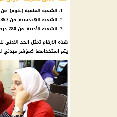
الشعبة العلمية (علوم): من 371 درجة فأكثر بنسبة 90.48%
الشعبة الهندسية: من 357 درجة فأكثر بنسبة 87.07%
الشعبة الأدبية: من 280 درجة فأكثر بنسبة 68.29%
هذه الأرقام تمثل الحد الأدنى لل
يتم استخدامها كمؤشر مبدئي لتح