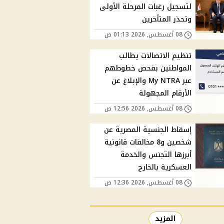
لتسجيل رغبات المرحلة الأولى
وتحذر المتأخرين
08 أغسطس, 2026 01:13 ص
تنظيم الاتصالات يطالب
المواطنين بفحص خطوطهم
عبر My NTRA والإبلاغ عن
الأرقام المجهولة
08 أغسطس, 2026 12:56 ص
إسقاط الجنسية المصرية عن
شخصين و8 مخالفات قانونية
أبرزها التجنس والخدمة
العسكرية بالخارج
08 أغسطس, 2026 12:36 ص
المزيد