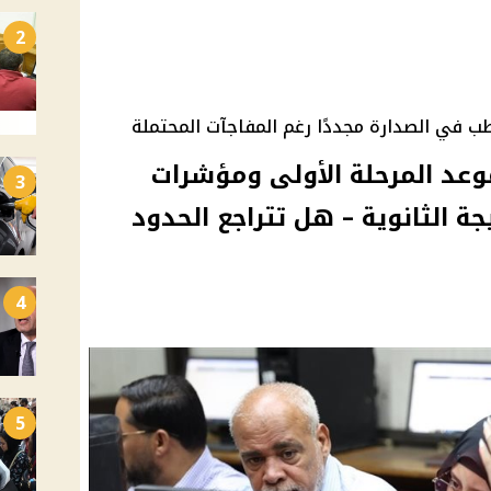
2
طب في الصدارة مجددًا رغم المفاجآت المحتملة
 الجامعات 2025.. موعد المرحلة الأولى ومؤشرات
3
جة الثانوية – هل تتراجع الحدود
4
5