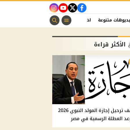
instagram
youtube
twitter
facebook
ديوهات متنوعة
اخبار الفن
منوعات مسيحية
اخبار الرياضة
الأكثر قراءة
موقف ترحيل إجازة المولد النبوي 2026
عد العطلة الرسمية في مصر