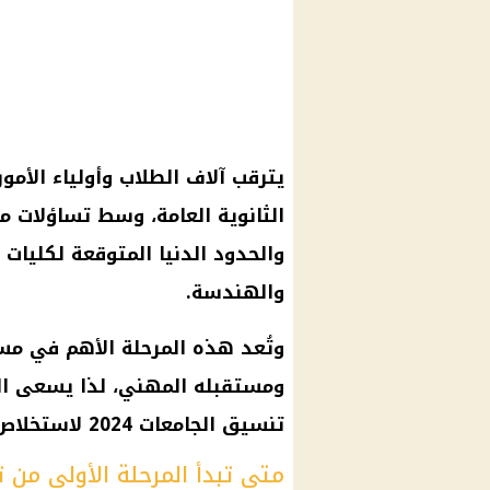
يترقب آلاف
الطلاب وأولياء الأمور
الثانوية العامة
، وسط تساؤلات مت
والحدود الدنيا المتوقعة لكليات
والهندسة.
وتُعد هذه المرحلة الأهم في مسي
ومستقبله المهني، لذا يسعى الج
تنسيق الجامعات
2024 لاستخلاص التوقعات الأقرب للواقع.
متى تبدأ المرحلة الأولى من تنس