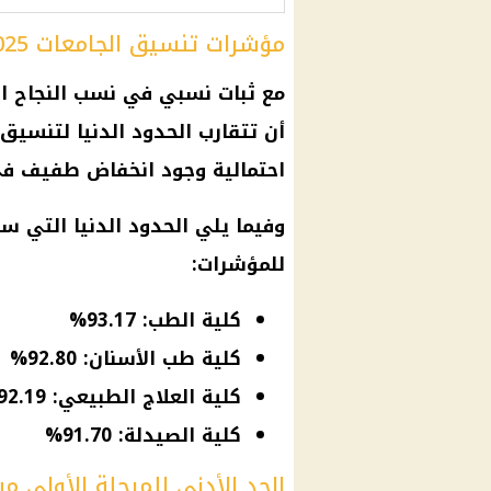
مؤشرات تنسيق الجامعات 2025.. توقعات القبول في كليات القمة
مع ثبات نسبي في
نسب النجاح
ال
أن تتقارب الحدود الدنيا لتنسيق 2025 مع ما تم تسجيله ف
احتمالية وجود انخفاض طفيف في 
وفيما يلي الحدود الدنيا التي 
للمؤشرات:
كلية الطب: 93.17%
كلية طب الأسنان: 92.80%
كلية العلاج الطبيعي: 92.19%
كلية الصيدلة: 91.70%
الحد الأدنى للمرحلة الأولى من ا