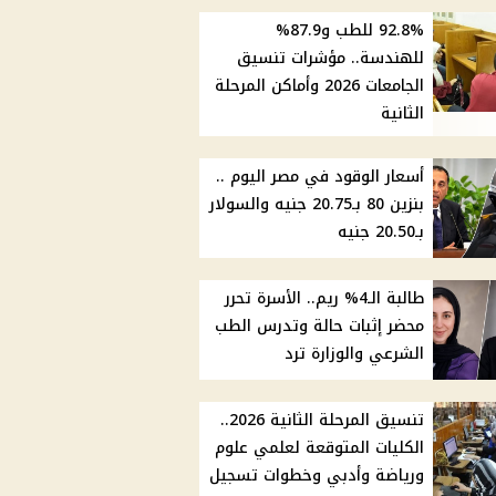
92.8% للطب و87.9%
للهندسة.. مؤشرات تنسيق
الجامعات 2026 وأماكن المرحلة
الثانية
أسعار الوقود في مصر اليوم ..
بنزين 80 بـ20.75 جنيه والسولار
بـ20.50 جنيه
طالبة الـ4% ريم.. الأسرة تحرر
محضر إثبات حالة وتدرس الطب
الشرعي والوزارة ترد
تنسيق المرحلة الثانية 2026..
الكليات المتوقعة لعلمي علوم
ورياضة وأدبي وخطوات تسجيل