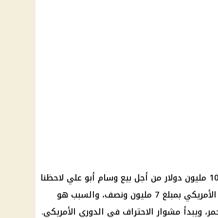
دولار
من أجل بيع
وسام أبو علي
لاحظنا
أن اللاعب قد تم بيعه لكولومبوس الأمريكي بمبلغ 7 مليون ونصف، والسبب هو
حمر، ويبدأ مشوار الاحتراف في
الدوري الأمريكي
.