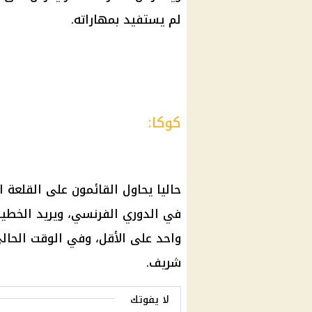
لم يستفيد بمهاراته.
كوكا:
حاليا يحاول القائمون على
القلعة ا
في الدوري الفرنسي، ويريد الخطي
واحد على الأقل، وفي الوقت الحال
شريف.
لا يفوتك