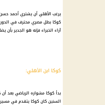
يرغب
الأهلي
أن يشتري
أحمد حسن 
كوكا
بطل مصري محترف في الدوري 
آراء الخبراء فإنه هو الجدير بأن ي
كوكا ابن الأهلي:
بدأ
كوكا
مشواره الرياضي بعد أن ك
السنين كان
كوكا
يتقدم في مسيرته