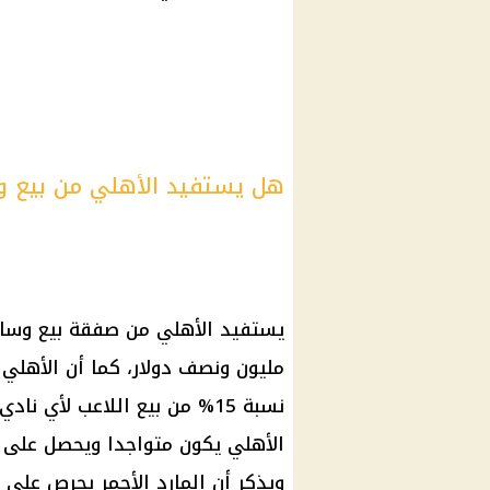
هل يستفيد الأهلي من بيع و
يستفيد
الأهلي
من صفقة بيع
وسام
مليون ونصف
دولار
، كما أن
الأهلي
ي
نسبة 15% من بيع اللاعب لأي نادي آخر بعد أن ينضم للفريق الأمريكي؛ أي أن
الأهلي
يكون متواجدا ويحصل على نس
ويذكر أن المارد الأحمر يحرص على أ