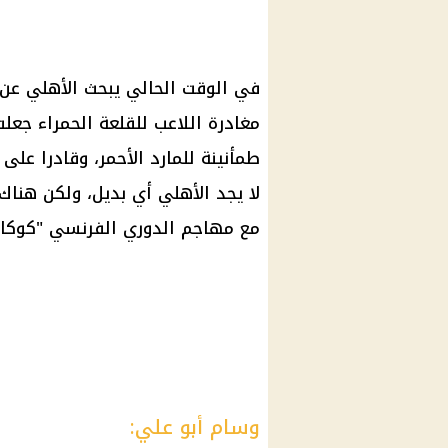
في الوقت الحالي يبحث الأهلي عن 
مغادرة اللاعب للقلعة الحمراء جعل
طمأنينة للمارد الأحمر، وقادرا عل
لا يجد الأهلي أي بديل، ولكن هناك
مع مهاجم الدوري الفرنسي "كوكا"
وسام أبو علي: