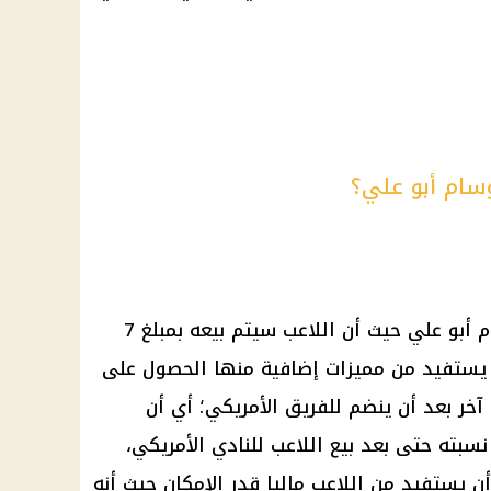
سام أبو علي؟
 أبو علي
حيث أن اللاعب سيتم بيعه بمبلغ 7
ستفيد من مميزات إضافية منها الحصول على
بته حتى بعد بيع اللاعب للنادي الأمريكي،
ن يستفيد من اللاعب ماليا قدر الإمكان حيث أنه