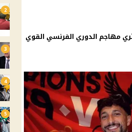
2
ري مهاجم الدوري الفرنسي القوي
3
4
5