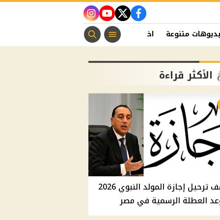
instagram
youtube
twitter
facebook
ديوهات متنوعة
اخبار الفن
منوعات مسيحية
اخبار الرياضة
الأكثر قراءة
موقف ترحيل إجازة المولد النبوي 2026
عد العطلة الرسمية في مصر