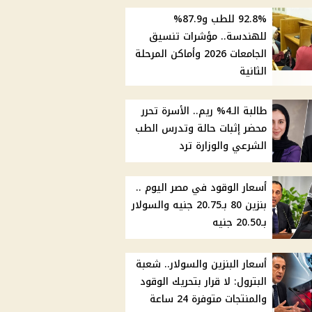
92.8% للطب و87.9%
للهندسة.. مؤشرات تنسيق
الجامعات 2026 وأماكن المرحلة
الثانية
طالبة الـ4% ريم.. الأسرة تحرر
محضر إثبات حالة وتدرس الطب
الشرعي والوزارة ترد
أسعار الوقود في مصر اليوم ..
بنزين 80 بـ20.75 جنيه والسولار
بـ20.50 جنيه
أسعار البنزين والسولار.. شعبة
البترول: لا قرار بتحريك الوقود
والمنتجات متوفرة 24 ساعة