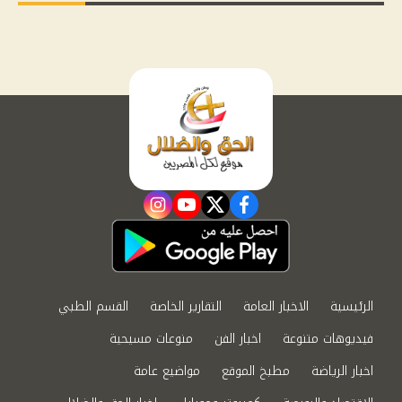
instagram
youtube
twitter
facebook
الرئيسية
الاخبار العامة
التقارير الخاصة
القسم الطبي
فيديوهات متنوعة
اخبار الفن
منوعات مسيحية
اخبار الرياضة
مطبخ الموقع
مواضيع عامة