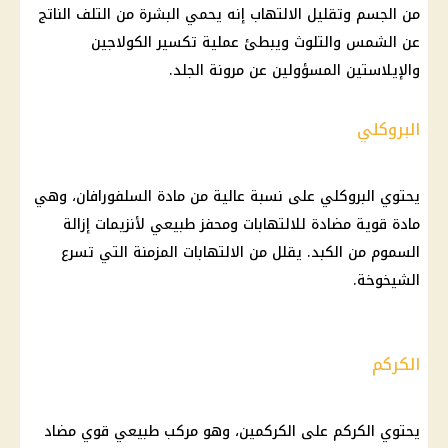
من الجسم وتقليل الالتهاب إنه يحمي البشرة من التلف الناتج
عن الشمس والتلوث ويبطئ عملية تكسير الكولاجين
والإيلاستين المسؤولين عن مرونة الجلد.
البروكلي
يحتوي البروكلي على نسبة عالية من مادة السلفورافان، وهي
مادة قوية مضادة للالتهابات ومحفز طبيعي لأنزيمات إزالة
السموم من الكبد. يقلل من الالتهابات المزمنة التي تسرع
الشيخوخة.
الكركم
يحتوي الكركم على الكركمين، وهو مركب طبيعي قوي مضاد