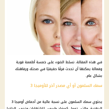
في هذه المقالة، نسلط الضوء على خمسة أطعمة قوية
وفعالة يمكنها أن تحدث فرقًا حقيقيًا في صحتك ورفاهتك
بشكل عام.
سمك السلمون أو أي مصدر آخر للأوميجا 3
يحتوي سمك السلمون على نسبة عالية من أحماض أوميجا 3
الدهنية، والتي تعمل كمضاد طبيعي للالتهابات وتحمي الخلايا