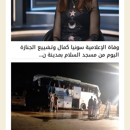
وفاة الإعلامية سونيا كمال وتشييع الجنازة
اليوم من مسجد السلام بمدينة ن...