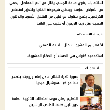
للالتهابات يقوي مناعة الجسم، يقلل من آلام المفاصل، يحمي
من الأمراض المزمنة ويبطئ شيخوخة الخلايا ولتعزيز امتصاص
الكركمين، ينصح بتناوله مع قليل من الفلفل الأسود والدهون
الصحية مثل زيت الزيتون أو حليب جوز الهند.
طريقة الاستخدام:
أضفه إلى المشروبات مثل اللاتيه الذهبي.
استخدميه كتوابل في الحساء أو الخضار المشوية.
لا يفوتك
صورة نادرة للفنان عادل إمام وزوجته يتصدر
بها مواقع السوشيال ميديا
التعليم يعلن موعد امتحانات الثانوية العامة
دور ثانِى 2025 للطلاب الراسبين