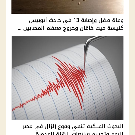
وفاة طفل وإصابة 13 في حادث أتوبيس
كنيسة ميت خاقان وخروج معظم المصابين ...
البحوث الفلكية تنفي وقوع زلزال في مصر
اليوم وتحسم شائعات الهزة المدمرة