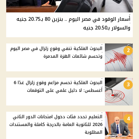
أسعار الوقود في مصر اليوم .. بنزين 80 بـ20.75 جنيه
والسولار بـ20.50 جنيه
البحوث الفلكية تنفي وقوع زلزال في مصر اليوم
2
وتحسم شائعات الهزة المدمرة
البحوث الفلكية تحسم مزاعم وقوع زلزال غدًا 6
3
أغسطس: لا دليل علمي على التوقعات
التعليم تحدد فئات دخول امتحانات الدور الثاني
4
2026 للثانوية العامة بالدرجة كاملة والمستندات
المطلوبة