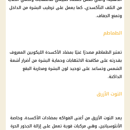
من التلف التأكسدي، كما يعمل على ترطيب البشرة من الداخل
وتمنع الجفاف.
الطماطم
تعتبر الطماطم مصدرًا غنيًا بمضاد الأكسدة الليكوبين المعروف
بقدرته على مكافحة الالتهابات وحماية البشرة من أضرار أشعة
الشمس وتساعد على توحيد لون البشرة ومحاربة البقع
الداكنة.
التوت الأزرق
يعد التوت الأزرق من أغنى الفواكه بمضادات الأكسدة، وخاصة
الأنثوسيانين، وهي مركبات قوية تعمل على إزالة الجذور الحرة