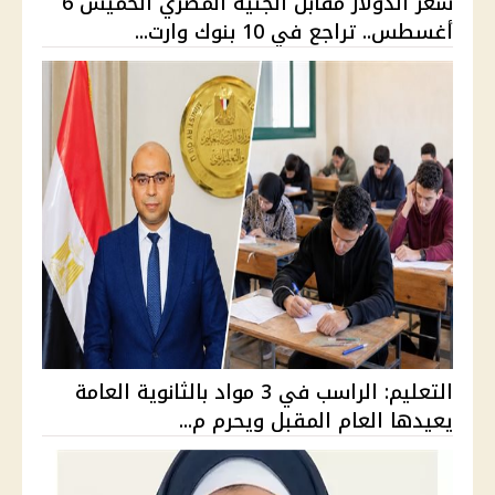
سعر الدولار مقابل الجنيه المصري الخميس 6
أغسطس.. تراجع في 10 بنوك وارت...
التعليم: الراسب في 3 مواد بالثانوية العامة
يعيدها العام المقبل ويحرم م...