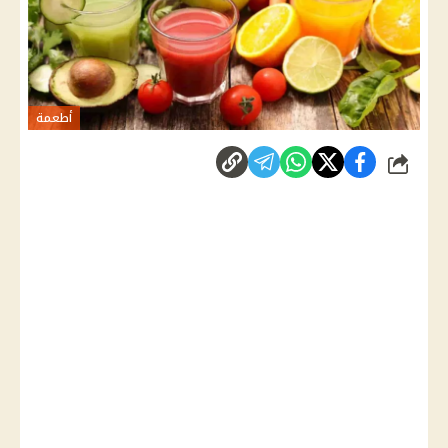
أطعمة
شارك