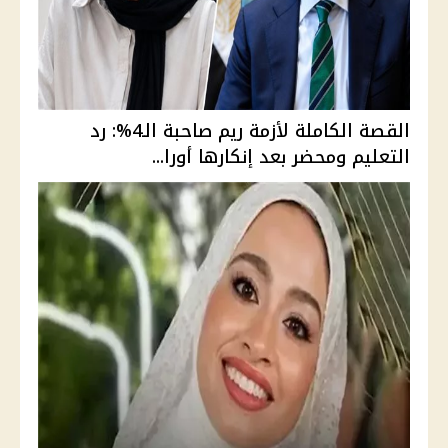
القصة الكاملة لأزمة ريم صاحبة الـ4%: رد
التعليم ومحضر بعد إنكارها أورا...