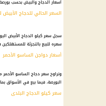
أسعار الدجاج والبيض بحسب بورصة 
السعر الحالي للدجاج الأبيض
سعره للبيع بالتجزئة للمستهلكين في الأسواق بي
أسعار دواجن الساسو الأحمر
البورصة، فيما بيع في الأسواق بما بين 112 و113 جنيهاً مصرياً
سعر كيلو الدجاج البلدى