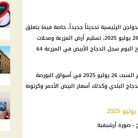
اجن الرئيسية تحديثاً جديداً، خاصة فيما يتعلق
بسعر الدجاج الأبيض اليوم السبت 26 يوليو 2025، تسليم أرض المزرعة ومحلات
الدواجن الخاصة. وفي تعاملات صباح اليوم سجل الدجاج الأبيض في المزرعة 64
استقرت أسعار الدجاج الأبيض اليوم السبت 26 يوليو 2025 في أسواق البورصة
دجاج البلدي وكذلك أسعار البيض الأحمر وكرتونة