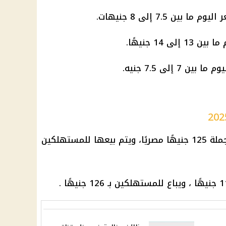
ن 7.5 إلى 8 جنيهات.
 14 جنيهًا.
 إلى 7.5 جنيه.
ويبلغ سعر كرتونة البيض الأحمر بالجملة 125 جنيهًا مصريًا، ويتم بيعها للمستهلكين