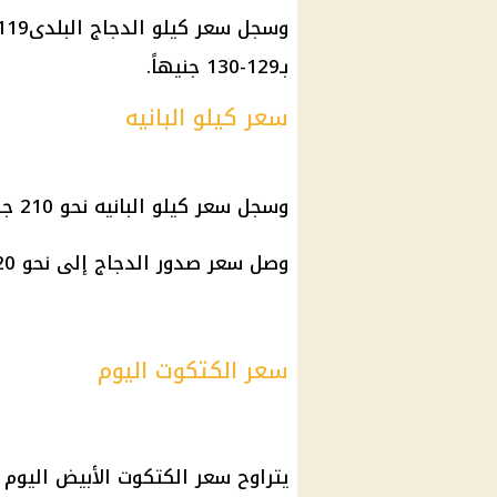
بـ129-130 جنيهاً.
سعر كيلو البانيه
وسجل سعر كيلو البانيه نحو 210 جنيهات للكيلو، سعر البيع للمستهلك.
وصل سعر صدور الدجاج إلى نحو 120 جنيهًا للكيلو.
سعر الكتكوت اليوم
يتراوح سعر الكتكوت الأبيض اليوم ما بين 25 إلى 5.5