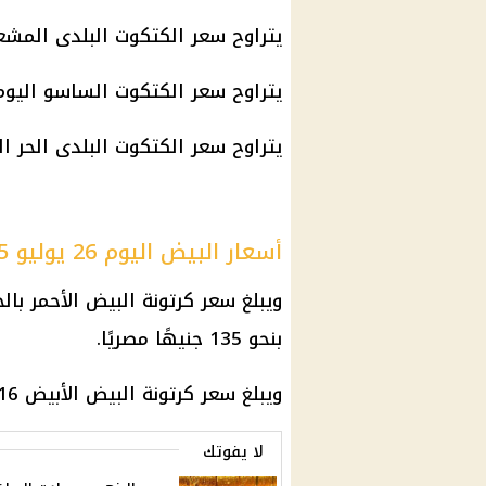
يتراوح سعر الكتكوت البلدى المشعر اليوم ما بي
يتراوح سعر الكتكوت الساسو اليوم ما بين 13 إلى
يتراوح سعر الكتكوت البلدى الحر اليوم ما بين 7
أسعار البيض اليوم 26 يوليو 2025
بنحو 135 جنيهًا مصريًا.
ويبلغ سعر كرتونة البيض الأبيض 116 جنيهًا ، ويباع للمستهلكين بـ 126 جنيهًا .
لا يفوتك