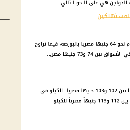
الدواجن هي على النحو التالي:
 للمستهلكين
سجل سعر كيلو الدجاج الأبيض اليوم نحو 64 جنيها مصريا بالبورصة، فيما تراوح
ن 74 و73 جنيها مصريا.
وتراوح سعر دجاج الساسو الأحمر ما بين 102 و103 جنيها مصريا للكيلو في
 للكيلو.