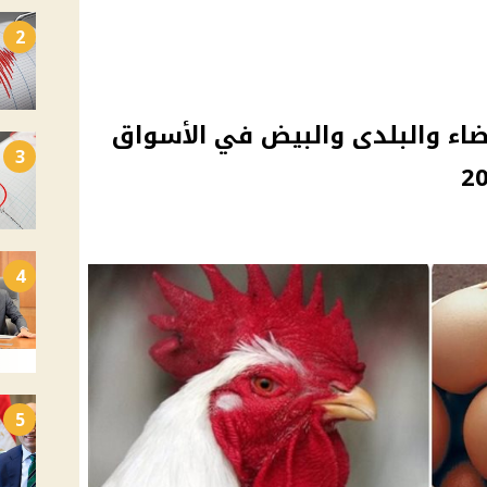
2
يضاء والبلدى والبيض في الأسواق
3
4
5