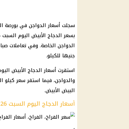
سجلت أسعار الدواجن في بورصة الدو
جنيها للكيلو.
والدواجن، فيما استقر سعر كيلو ال
البيض الأبيض.
أسعار الدجاج اليوم السبت 26 يوليو 2025