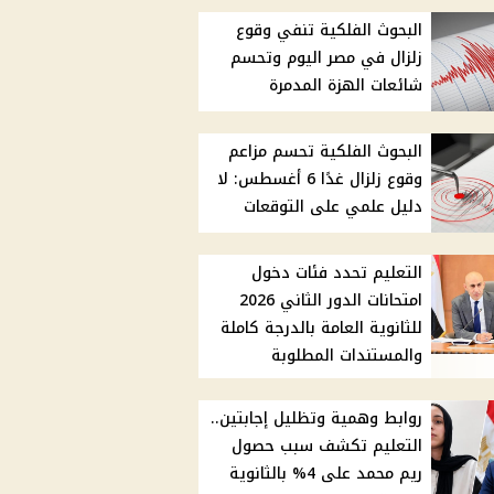
البحوث الفلكية تنفي وقوع
زلزال في مصر اليوم وتحسم
شائعات الهزة المدمرة
البحوث الفلكية تحسم مزاعم
وقوع زلزال غدًا 6 أغسطس: لا
دليل علمي على التوقعات
التعليم تحدد فئات دخول
امتحانات الدور الثاني 2026
للثانوية العامة بالدرجة كاملة
والمستندات المطلوبة
روابط وهمية وتظليل إجابتين..
التعليم تكشف سبب حصول
ريم محمد على 4% بالثانوية