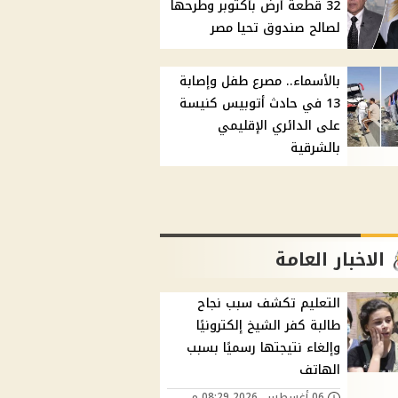
32 قطعة أرض بأكتوبر وطرحها
لصالح صندوق تحيا مصر
بالأسماء.. مصرع طفل وإصابة
13 في حادث أتوبيس كنيسة
على الدائري الإقليمي
بالشرقية
الاخبار العامة
التعليم تكشف سبب نجاح
طالبة كفر الشيخ إلكترونيًا
وإلغاء نتيجتها رسميًا بسبب
الهاتف
06 أغسطس, 2026 08:29 م