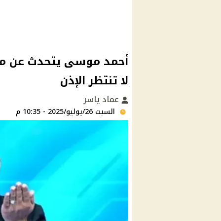
أحمد موسى يتحدث عن محط
لا تنتظر الإذن
عماد ياسر
السبت 26/يوليو/2025 - 10:35 م