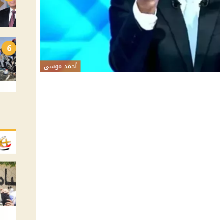
6
أحمد موسى