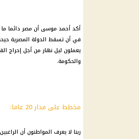
أكد أحمد موسى أن مصر دائما ما ت
في أن تسقط الدولة المصرية حيث أن
يعملون ليل نهار من أجل إحراج ال
والحكومة.
مخطط على مدار 20 عاما:
ربنا لا يعرف المواطنون أن الراغبي