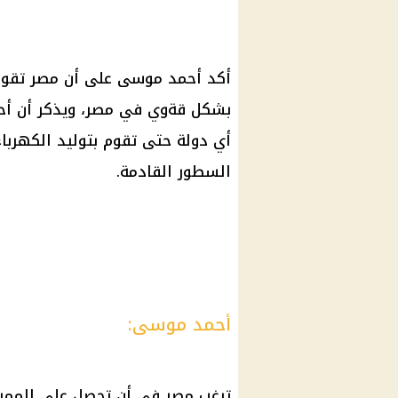
أكد أحمد موسى على أن مصر تقوم 
بشكل قةوي في مصر، ويذكر أن أحم
أي دولة حتى تقوم بتوليد الكهربا
السطور القادمة.
أحمد موسى:
ترغب مصر في أن تحصل على المميز