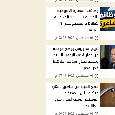
وظائف السفارة الأمريكية
بالقاهرة براتب 43 ألف جنيه
شهريًا والتقديم حتى 8
سبتمبر
06 أغسطس, 2026 08:08 م
نجيب ساويرس يوضح موقفه
من مقارنة عبدالرحمن السيد
بمحمد صلاح ويؤكد: كلاهما
فخر لمصر
06 أغسطس, 2026 07:49 م
قطع المياه عن مناطق بالهرم
منتصف ليل الجمعة 7
أغسطس بسبب أعمال مترو
الطالبية
06 أغسطس, 2026 06:09 م