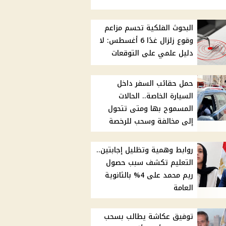
البحوث الفلكية تحسم مزاعم
وقوع زلزال غدًا 6 أغسطس: لا
دليل علمي على التوقعات
حمل حقائب السفر داخل
السيارة الخاصة.. الحالات
المسموح بها ومتى تتحول
إلى مخالفة وسحب للرخصة
روابط وهمية وتظليل إجابتين..
التعليم تكشف سبب حصول
ريم محمد على 4% بالثانوية
العامة
توفيق عكاشة يطالب بسحب