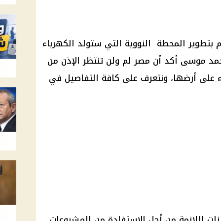
بتطوير المحطة النووية التي ستولد الكهرباء
د موسى أكد أن مصر لم ولن تنتظر الإذن من
ء على أرضها، ونتعرف على كافة التفاصيل في
ات اللازمة من أجل الاستفادة من المشروعات