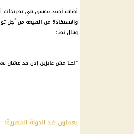
أضاف أحمد موسى في تصريحاته أن 
والاستفادة من الضيعة من أجل تولي
وقال نصا:
"احنا مش عايزين إذن حد عشان نعمل
يعملون ضد الدولة المصرية: