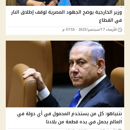
وزير الخارجية يوضح الجهود المصرية لوقف إطلاق النار
في القطاع
الأربعاء 17/سبتمبر/2025 - 07:55 م
نتنياهو: كل من يستخدم المحمول في أي دولة في
العالم يحمل في يده قطعة من بلادنا