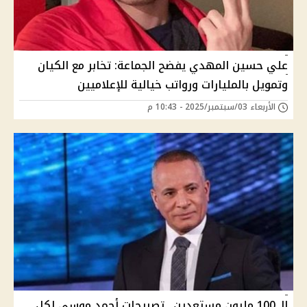
علي حسين المهدي يفضح الجماعة: تخابر مع الكيان
وتمويل بالمليارات ورواتب خيالية للإعلاميين
الأربعاء 03/سبتمبر/2025 - 10:43 م
الـ 100 مليون مستعدين.. تصريحات أحمد موسى لكل