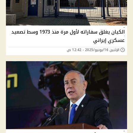
الكيان يغلق سفاراته لأول مرة منذ 1973 وسط تصعيد
عسكري إيراني
الإثنين 16/يونيو/2025 - 12:42 ص