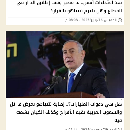
بعد اعتداءات أمس.. ما مصير وقف إطلاق النـ ار في
القطاع وهل يلتزم نتنياهو بالقرار؟
الخميس 16/يناير/2025 - 08:08 م
هل هي دعوات المليارات؟.. إصابة نتنياهو بمرض قـ اتل
والشعوب العربية تقيم الأفراح وكذلك الكيان يشمت
فيه
الأحد 29/ديسمبر/2024 - 06:44 م