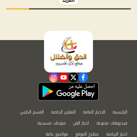
المزيد
instagram
youtube
twitter
facebook
الرئيسية
الاخبار العامة
التقارير الخاصة
القسم الطبي
فيديوهات متنوعة
اخبار الفن
منوعات مسيحية
اخبار الرياضة
مطبخ الموقع
مواضيع عامة