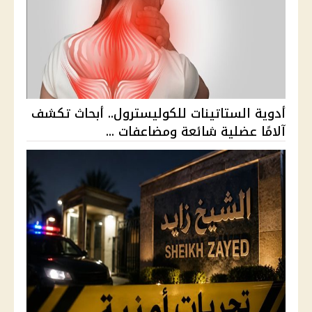
أدوية الستاتينات للكوليسترول.. أبحاث تكشف
آلامًا عضلية شائعة ومضاعفات ...