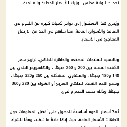
تحديث لبوابة
مجلس الوزراء
للأسعار المحلية والعالمية.
ويُعزى هذا الاستقرار إلى توافر كميات كبيرة من اللحوم في
المنافذ والأسواق العامة، مما ساهم في الحد من الارتفاع
المفاجئ في
الأسعار
.
وبالنسبة للمنتجات المصنعة والجاهزة للطهي، تراوح سعر
الكفتة المتبلة بين 200 و 260 جنيهًا ، والهامبورجر البلدي بين
140 و180 جنيهًا ، والمشاوي المشكلة بين 260 و320 جنيهًا ،
وقطع اللحم المُعدة للطهي السريع أو الشواء بين 280 و360
جنيهًا، وذلك حسب الحجم والنوع.
تُعدّ
أسعار اللحوم
أساسيةً للحصول على أفضل المعلومات حول
اتجاهات
الأسعار
العامة، حيث إنها عادةً ما تتقلب وفقًا للشراء