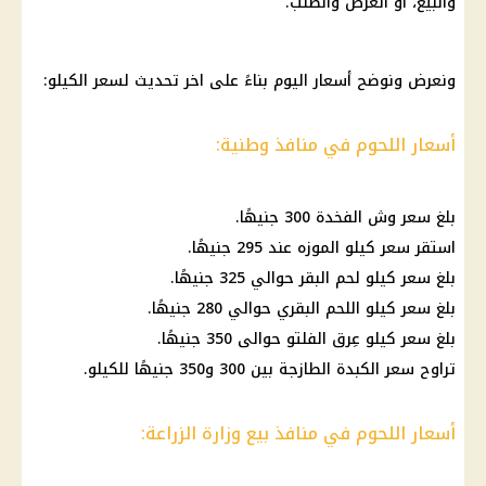
والبيع، أو العرض والطلب.
ونعرض ونوضح
أسعار
اليوم بناءً على اخر تحديث لسعر الكيلو:
أسعار اللحوم في منافذ وطنية:
بلغ سعر وش الفخدة 300 جنيهًا.
استقر سعر كيلو الموزه عند 295 جنيهًا.
بلغ سعر كيلو لحم البقر حوالي 325 جنيهًا.
بلغ سعر كيلو اللحم البقري حوالي 280 جنيهًا.
بلغ سعر كيلو عِرق الفلتو حوالى 350 جنيهًا.
تراوح سعر الكبدة الطازجة بين 300 و350 جنيهًا للكيلو.
أسعار اللحوم في منافذ بيع وزارة الزراعة: