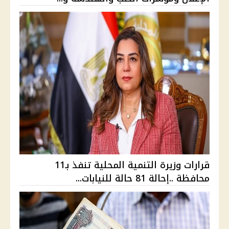
قرارات وزيرة التنمية المحلية تنفذ بـ11
محافظة ..إحالة 81 حالة للنيابات...