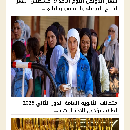
أسعار الدواجن اليوم الأحد 9 أغسطس ..سعر
الفراخ البيضاء والساسو والباني...
امتحانات الثانوية العامة الدور الثاني 2026..
الطلاب يؤدون الاختبارات ب...