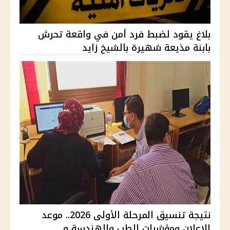
بلاغ يقود لضبط فرد أمن في واقعة تحرش
بابنة مذيعة شهيرة بالشيخ زايد
نتيجة تنسيق المرحلة الأولى 2026.. موعد
الإعلان ومؤشرات الطب والهندسة و...