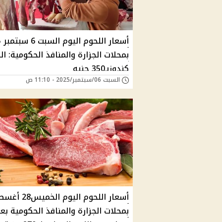
أسع
بمحلات الجزارة والمنافذ الحكومية: ال
كندوزبـ350 جنيه
السبت 06/سبتمبر/2025 - 11:10 ص
أسعار اللحوم اليوم ال
بمحلات الجزارة والمنافذ الحكومية بع