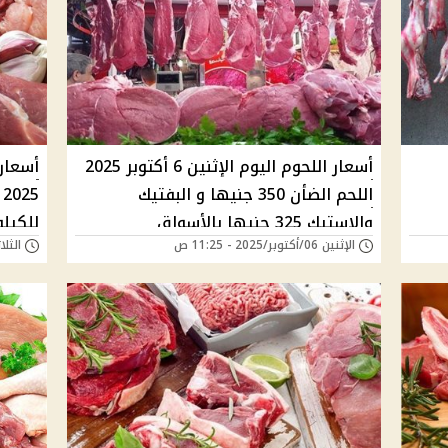
أسعار اللحوم اليوم الإثنين 6 أكتوبر 2025
اللحم الضأن 350 جنيها و البفتيك
والاستيك 325 جنيها بالأسواق
للكيلو
الإثنين 06/أكتوبر/2025 - 11:25 ص
الثلاثاء 30/سبتمبر/