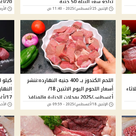
تراجع سعر البتلو 50 جنيه
الإثنين 25/أغسطس/2025 - 11:40 ص
الأربعاء 20/أغسطس/
والمنا
اللحم الكندوز بــ 400 جنيه النهارده:ننشر
اثاء
أسعار اللحوم اليوم الاثنين 18/
النهار
أغسطس/2025 بمحلات الجزارة والمنافذ
الإثنين 18/أغسطس/2025 - 09:59 ص
الأحد 17/أغسطس/2025 - 
الحكومية
والمنا