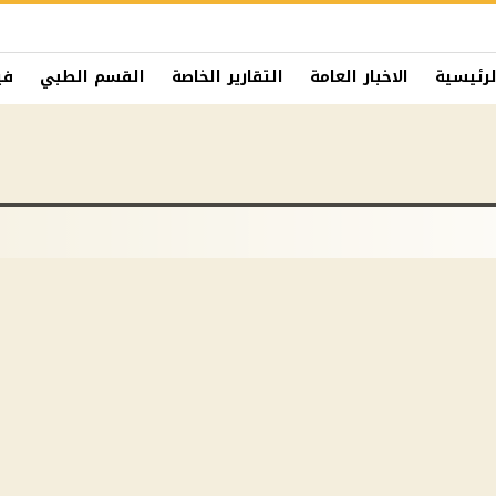
لرئيسية
الاخبار العامة
التقارير الخاصة
القسم الطبي
في