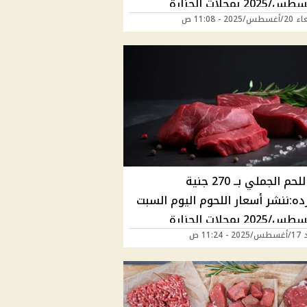
20/أغسطس/2025 بمحلات الجزارة
2025 - 11:08 ص
فذ الحكومية
كيلو اللحم الجملي بــ 270 جنية
ده:ننشر أسعار اللحوم اليوم السبت
17/أغسطس/2025 بمحلات الجزارة
11:24 ص
فذ الحكومية