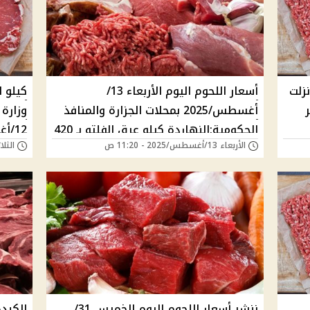
زلت
أسعار اللحوم اليوم الأربعاء 13/
أغسطس/2025 بمحلات الجزارة والمنافذ
وزارة 
الحكومية:النهاردة كيلو عِرق الفلتو بـ 420
الأربعاء 13/أغسطس/2025 - 11:20 ص
الثلاثاء 12/أغسطس/5
جنية
والمنا
ننشر أسعار اللحوم اليوم الخميس 31/