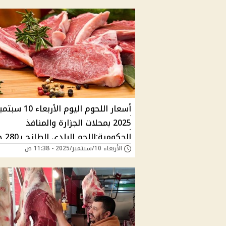
أسعار اللحوم اليوم الأربعاء 10 س
2025 بمحلات الجزارة والمنافذ
الحكومية:اللحم البلدي الطازج بـ280 جنيه
الأربعاء 10/سبتمبر/2025 - 11:38 ص