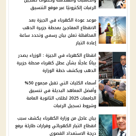
والحاسبات والهندسة وخطوات تسجيل
الرغبات إلكترونيًا عبر موقع التنسيق
موعد عودة الكهرباء في الجيزة بعد
الانقطاع المفاجئ بمحطة جزيرة الدهب
المحافظة تعلن بيان رسمي وتحدد ساعة
إعادة التيار
انقطاع الكهرباء في الجيزة : الوزراء يصدر
بيانًا عاجلًا بشأن عطل كهرباء محطة جزيرة
الدهب ويكشف خطة الوزارة
أسماء الكليات التي تقبل مجموع 50%
وأفضل المعاهد البديلة في تنسيق
الجامعات 2025 لطلاب الثانوية العامة
وشروط تسجيل الرغبات
بيان عاجل من وزارة الكهرباء يكشف سبب
انقطاع التيار الكهربائي وقرارات طارئة برفع
درجة الاستعداد القصوى