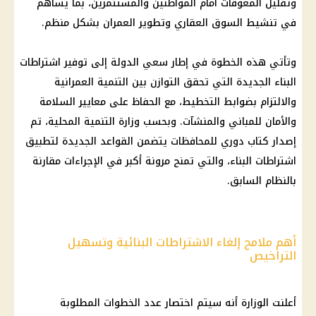
وتقليل المعوقات أمام المواطنين والمستثمرين، بما يساهم
في تنشيط السوق العقاري وتطوير العمران بشكل منظم.
وتأتي هذه الخطوة في إطار سعي الدولة إلى توفير اشتراطات
البناء الجديدة التي تحقق التوازن بين التنمية العمرانية
والالتزام بضوابط التخطيط، مع الحفاظ على معايير السلامة
والأمان للمباني والمنشآت. وبحسب وزارة التنمية المحلية، تم
إصدار كتاب دوري للمحافظات يتضمن القواعد الجديدة لتطبيق
اشتراطات البناء، والتي تمنح مرونة أكبر في الإجراءات مقارنة
بالنظام السابق.
أهم ملامح إلغاء الاشتراطات البنائية وتسهيل
التراخيص
أعلنت الوزارة أنه سيتم اختصار عدد الخطوات المطلوبة