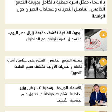
بالاسماء مقتل أسرة قبطية بالكامل بجريمة التجمع
الخامس.. تفاصيل التحريات وشهادات الجيران حول
الواقعة
البحوث الفلكية تكشف حقيقة زلزال مصر اليوم..
2
لا تسجيل لهزة تتوافق مع المتداول
جريمة التجمع الخامس.. العثور على جثامين أسرة
3
كاملة والتحريات الأولية تكشف سبب الحادث
"ًصور"
بالأسماء الجريدة الرسمية تنشر قرار وزير
4
الداخلية بشأن 21 مواطنًا والحصول على
الجنسية الأجنبية