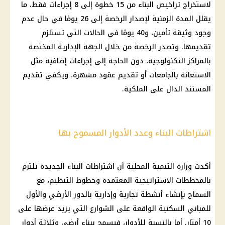
لاستخراج تراخيص البناء من 15 خطوة إلى 8 إجراءات فقط، ما
يقلل المدة الزمنية لإصدار الرخصة إلى 26 يومًا في حال عدم
وجود وثيقة تأمين، و40 يومًا في الحالات التي تستلزم
تقديمها. وتصدر الرخصة من خلال الجهة الإدارية المختصة
بالمراكز التكنولوجية، دون الحاجة إلى إجراءات إضافية مثل
الاستعانة بالجامعات أو تقديم عقود مشهرة، ويكفي تقديم
المستند الدال على الملكية.
اشتراطات البناء وعدد الأدوار المسموح بها
أكدت وزارة التنمية المحلية أن اشتراطات البناء الجديدة تلتزم
بالمخططات الاستراتيجية المعتمدة وخطوط التنظيم، مع
السماح بإنشاء أنشطة تجارية وإدارية بالدور الأرضي والأول
للمباني السكنية الواقعة على الشوارع التي يزيد عرضها على
10 أمتار. أما بالنسبة للأدوار، فيسمح ببناء أرضي وثلاثة أدوار