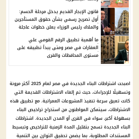
قانون الإيجار القديم يدخل مرحلة الحسم:
أول تصريح رسمي بشأن حقوق المستأجرين
والملاك رئيس الوزراء يعلن خطوات عاجلة
ما أهمية تطبيق الرقم القومي علي
العقارات في مصر ومتى يبدأ تطبيقه على
مستوى المحافظات والقرى
اصبحت اشتراطات البناء الجديدة في مصر لعام 2025 أكثر مرونة
وتسهيلًا للإجراءات، حيث تم إلغاء الاشتراطات القديمة التي
كانت تعيق سرعة تنفيذ المشروعات العمرانية. مع تطبيق هذه
الاشتراطات، سيتمكن المواطنون من استخراج تراخيص البناء
بسهولة أكبر، سواء في القرى أو المدن الجديدة. اشتراطات
البناء الجديدة تسمح بتقليل المدة الزمنية للتراخيص وتبسيط
المستندات المطلوبة، بما يضمن تحقيق التوازن بين التنمية