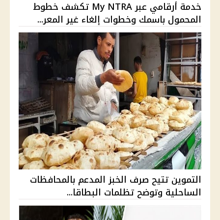
خدمة أرقامي عبر My NTRA تكشف خطوط
المحمول باسمك وخطوات إلغاء غير المعر...
التموين تتيح صرف الخبز المدعم بالمحافظات
الساحلية وتوضح تظلمات البطاقا...