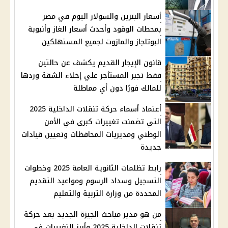
أسعار البنزين والسولار اليوم في مصر
بمحطات الوقود وأحدث أسعار الغاز وأنبوبة
البوتاجاز والمازوت لجميع المستهلكين
قانون الإيجار القديم يكشف عن حالتين
فقط تجبر المستأجر علي إخلاء الشقة وردها
للمالك فورًا دون أي مماطلة
أعتماد أسماء حركة تنقلات الداخلية 2025
التي تضمنت تغييرات كبرى في الأمن
الوطني ومديريات المحافظات وتعيين قيادات
جديدة
رابط تظلمات الثانوية العامة 2025 وخطوات
التسجيل وسداد الرسوم ومواعيد التقديم
المحددة من وزارة التربية والتعليم
من هو مدير مباحث الجيزة الجديد بعد حركة
تنقلات الداخلية 2025 وأبرز التغييرات في