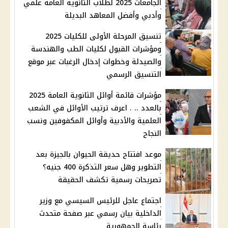
الجامعات 2025 لطلاب الثانوية العامة علمي
وأدبي وأفضل المعاهد البديلة
تنسيق المرحلة الأولى للكليات 2025
ومؤشرات القبول لكليات الطب والهندسة
والصيدلة وخطوات إدخال الرغبات عبر موقع
التنسيق الرسمي
مؤشرات قائمة أوائل الثانوية العامة 2025
بالعدد .. . اعرف ترتيب الأوائل في الشعب
العلمية والأدبية وأوائل المكفوفين ونسب
النجاح
موعد افتتاح حديقة الحيوان بالجيزة بعد
التطوير وهل سعر التذكرة 400 جنيه؟
تصريحات رسمية تكشف الحقيقة
اجتماع عاجل للرئيس السيسي مع وزير
الداخلية بيان رسمي عبر صفحة متحدث
رئاسة الجمهورية