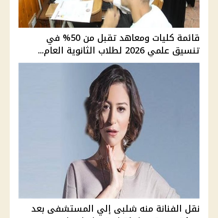
قائمة كليات ومعاهد تقبل من 50% في
تنسيق علمي 2026 لطلاب الثانوية العام...
نقل الفنانة منه شلبى إلي المستشفى بعد