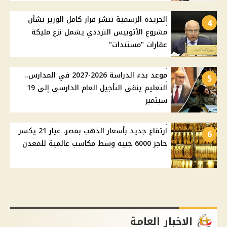
الجريدة الرسمية تنشر قرار كامل الوزير بشأن
4
مشروع الأتوبيس الترددي يشمل نزع مليكة
عقارات "مستندات"
موعد بدء الدراسة 2026-2027 في المدارس..
5
التعليم ينفي التأجيل العام الدارسي إلي 19
سبتمبر
ارتفاع جديد بأسعار الذهب بمصر. عيار 21 يكسر
6
حاجز 6000 جنيه وسط مكاسب عالمية للمعدن
الاخبار العامة