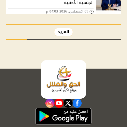
الجنسية الأجنبية
09 أغسطس, 2026 04:03 م
المزيد
instagram
youtube
twitter
facebook