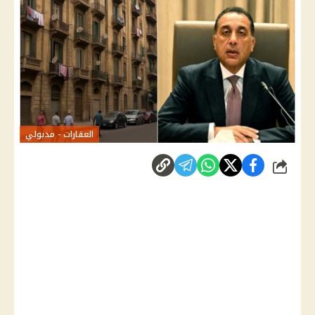
العقارات - مدبولي
شارك