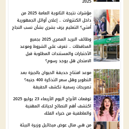
2025
مؤشرات نتيجة الثانوية العامة 2025 من
داخل الكنترولات .. إعلان أوائل الجمهورية
أمتي؟ التعليم يزف بشري بشأن نسب النجاح
وظائف البريد المصري 2025 بجميع
المحافظات .. تعرف علي الشروط وموعد
الأختبارات والمستندات المطلوبة قبل
الامتحان هل يوجد رسوم؟
موعد افتتاح حديقة الحيوان بالجيزة بعد
التطوير وهل سعر التذكرة 400 جنيه؟
تصريحات رسمية تكشف الحقيقة
توقعات الأبراج اليوم الأربعاء 23 يوليو 2025
اكتشف أهم النصائح لحياتك المهنية
والعاطفية من خبراء الفلك
من هي منال عوض ميخائيل وزيرة البيئة