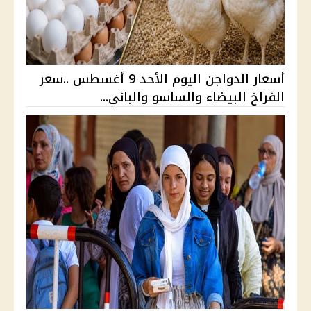
أسعار الدواجن اليوم الأحد 9 أغسطس ..سعر
الفراخ البيضاء والساسو والباني...