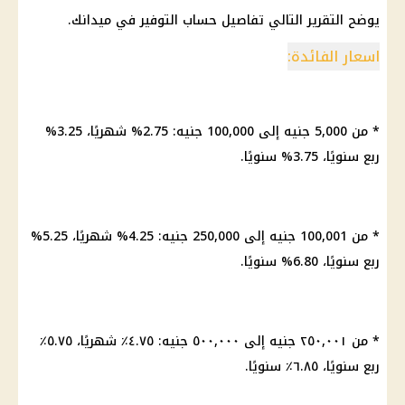
يوضح التقرير التالي تفاصيل حساب التوفير في ميدانك.
اسعار الفائدة:
* من 5,000 جنيه إلى 100,000 جنيه: 2.75% شهريًا، 3.25%
ربع سنويًا، 3.75% سنويًا.
* من 100,001 جنيه إلى 250,000 جنيه: 4.25% شهريًا، 5.25%
ربع سنويًا، 6.80% سنويًا.
* من ٢٥٠,٠٠١ جنيه إلى ٥٠٠,٠٠٠ جنيه: ٤.٧٥٪ شهريًا، ٥.٧٥٪
ربع سنويًا، ٦.٨٥٪ سنويًا.