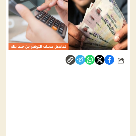
تفاصيل حساب التوفير من ميد بنك
شارك