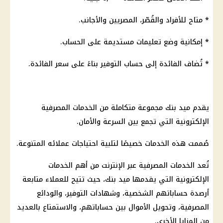
* متاح للأفراد والقُصّر، المصريين والأجانب.
* إمكانية وضع تعليمات مستديمة على الحساب.
* تُضاف الفائدة إلى حساب التوفير بناءً على سعر الفائدة.
يقدم ميد بنك مجموعة متكاملة من الخدمات المصرفية
الإلكترونية التي تجمع بين السرعة والأمان.
صُممت هذه الخدمات خصيصًا لتلبية احتياجات عملائه المتنوعة.
تُعد الخدمات المصرفية عبر الإنترنت من أهم الخدمات
الإلكترونية التي يقدمها ميد بنك، حيث تتيح للعملاء متابعة
أرصدة حساباتهم الشخصية، وشهادات التوفير، والودائع
المصرفية، وتحويل الأموال بين حساباتهم، والاستمتاع بالعديد
من المزايا الأخرى.