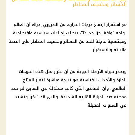
الخسائر وتخفيف المخاطر
مع استمرار
ارتفاع درجات الحرارة
، من الضروري إدراك أن العالم
يواجه "واقعًا حرًا جديدًا"، يتطلب إجراءات سياسية واقتصادية
ومجتمعية عاجلة للحد من الخسائر وتخفيف المخاطر على
الصحة
والبيئة والاستقرار.
ويحذر خبراء
الأرصاد الجوية
من أن تكرار مثل هذه الموجات
الحارة والأحداث القياسية هو نتيجة مباشرة لتغير المناخ
العالمي، وأن المناطق التي كانت معتدلة في السابق لم تعد
محصنة ضد
الحرارة
القارية الشديدة، والتي قد تتكرر وتشتد
في السنوات المقبلة.