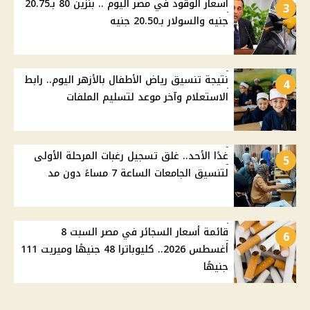
أسعار الوقود في مصر اليوم .. بنزين 80 بـ20.75
3
جنيه والسولار بـ20.50 جنيه
نتيجة تنسيق رياض الأطفال بالأزهر اليوم.. رابط
4
الاستعلام وآخر موعد لتسليم الملفات
غدًا الأحد.. غلق تسجيل رغبات المرحلة الأولى
5
لتنسيق الجامعات الساعة 7 مساءً دون مد
قائمة أسعار السجائر في مصر السبت 8
6
أغسطس 2026.. كليوباترا 48 جنيهًا وميريت 111
جنيهًا