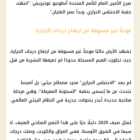
صرح الأمين العام للأمم المتحدة أنطونيو غوتيريش: "انتهت
حقبة الاحتباس الحراري، وبدأ عصر الغليان".
موجةً غير مسبوقة من ارتفاع درجات الحرارة
تشهد الأرض حاليًا موجةً غير مسبوقة من ارتفاع درجات الحرارة،
حيث تجاوزت القيم المسجلة حدودًا لم تعرفها البشرية من قبل.
لم يعد "الاحتباس الحراري" مجرد مصطلح بيئي؛ بل أصبحنا
نتحدث عن ما يُسمى بحقبة "السخونة المفرطة"، وهي مرحلة
مناخية جديدة تُنذر بتحولات جذرية في النظام البيئي العالمي.
يُمثل صيف 2025 دليلًا حيًا على هذا التغير المناخي العنيف، لا
سيما في الشرق الأوسط. ففي العراق والكويت، وصلت درجات