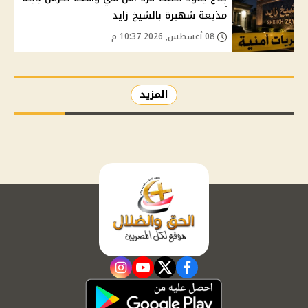
مذيعة شهيرة بالشيخ زايد
08 أغسطس, 2026 10:37 م
المزيد
instagram
youtube
twitter
facebook