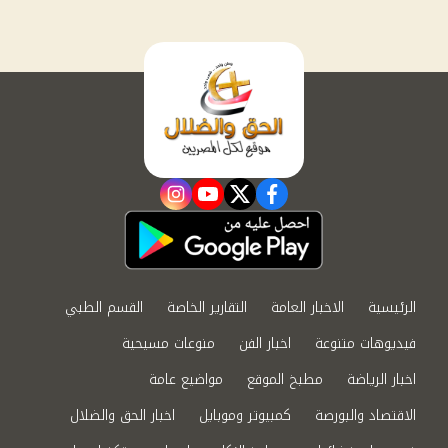
instagram
youtube
twitter
facebook
الرئيسية
الاخبار العامة
التقارير الخاصة
القسم الطبي
فيديوهات متنوعة
اخبار الفن
منوعات مسيحية
اخبار الرياضة
مطبخ الموقع
مواضيع عامة
الاقتصاد والبورصة
كمبيوتر وموبايل
اخبار الحق والضلال