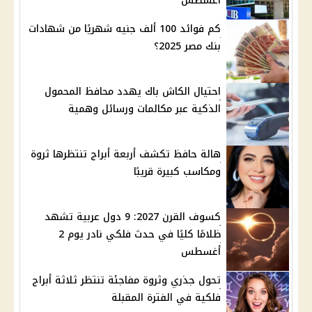
أغسطس
كم فوائد 100 ألف جنيه شهريًا من شهادات
بنك مصر 2025؟
احتيال الكاش باك يهدد محافظ المحمول
الذكية عبر مكالمات ورسائل وهمية
هالة حافظ تكشف أربعة أبراج تنتظرها ثروة
ومكاسب كبيرة قريبًا
كسوف القرن 2027: 9 دول عربية تشهد
ظلامًا كليًا في حدث فلكي نادر يوم 2
أغسطس
تحول جذري وثروة مفاجئة تنتظر ثلاثة أبراج
فلكية في الفترة المقبلة