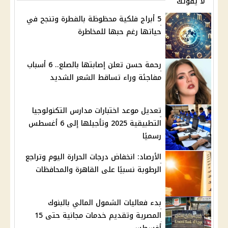
لا يفوتك
5 أبراج فلكية محظوظة بالفطرة وتنجح في
حياتها رغم حبها للمخاطرة
رحمة حسن تعلن إصابتها بالصلع.. 6 أسباب
مفاجئة وراء تساقط الشعر الشديد
تعديل موعد اختبارات مدارس التكنولوجيا
التطبيقية 2025 وتأجيلها إلى 6 أغسطس
رسميًا
الأرصاد: انخفاض درجات الحرارة اليوم وتراجع
الرطوبة نسبيًا على القاهرة والمحافظات
بدء فعاليات الشمول المالي بالبنوك
المصرية وتقديم خدمات مجانية حتى 15