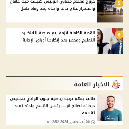
خروج معظم مصابي أتوبيس كنيسة ميت خاقان
5
واستمرار علاج حالة واحدة بعد وفاة طفل
القصة الكاملة لأزمة ريم صاحبة الـ4%: رد
6
التعليم ومحضر بعد إنكارها أوراق الإجابة
الاخبار العامة
طالب يتهم تربية رياضية جنوب الوادي بتخفيض
درجاته لصالح قريب رئيس القسم ولجنة تعيد
تقييمه
06 أغسطس, 2026 12:52 م