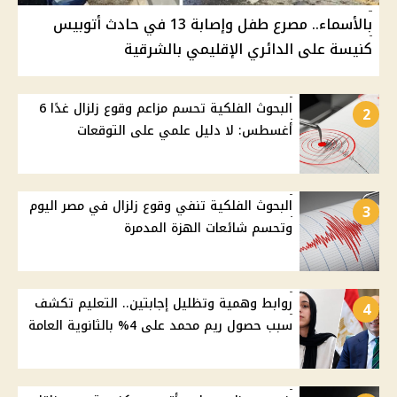
بالأسماء.. مصرع طفل وإصابة 13 في حادث أتوبيس
كنيسة على الدائري الإقليمي بالشرقية
البحوث الفلكية تحسم مزاعم وقوع زلزال غدًا 6
2
أغسطس: لا دليل علمي على التوقعات
البحوث الفلكية تنفي وقوع زلزال في مصر اليوم
3
وتحسم شائعات الهزة المدمرة
روابط وهمية وتظليل إجابتين.. التعليم تكشف
4
سبب حصول ريم محمد على 4% بالثانوية العامة