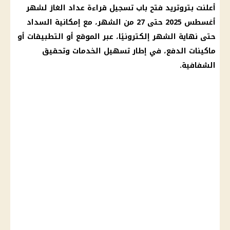
أعلنت بتروتريد فتح باب تسجيل قراءة عداد الغاز لشهر
أغسطس 2025 حتى 27 من الشهر، مع إمكانية السداد
حتى نهاية الشهر إلكترونيًا، عبر الموقع أو التطبيقات أو
ماكينات الدفع، في إطار تسهيل الخدمات وتحقيق
الشفافية.