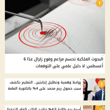
1
البحوث الفلكية تحسم مزاعم وقوع زلزال غدًا 6
أغسطس: لا دليل علمي على التوقعات
روابط وهمية وتظليل إجابتين.. التعليم تكشف
2
سبب حصول ريم محمد على 4% بالثانوية العامة
أسرة ريم طالبة الـ4% تناشد النائب العام التحفظ