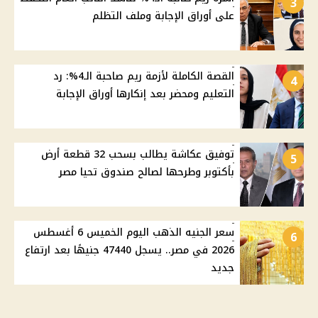
3
على أوراق الإجابة وملف التظلم
القصة الكاملة لأزمة ريم صاحبة الـ4%: رد
4
التعليم ومحضر بعد إنكارها أوراق الإجابة
توفيق عكاشة يطالب بسحب 32 قطعة أرض
5
بأكتوبر وطرحها لصالح صندوق تحيا مصر
سعر الجنيه الذهب اليوم الخميس 6 أغسطس
6
2026 في مصر.. يسجل 47440 جنيهًا بعد ارتفاع
جديد