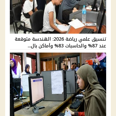
تنسيق علمي رياضة 2026: الهندسة متوقعة
عند 87% والحاسبات 83% وأماكن بال...