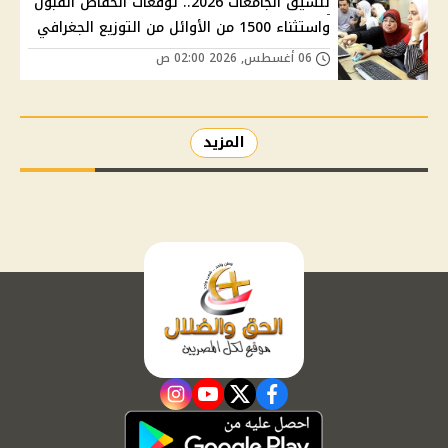
تنسيق الجامعات 2026.. توقعات انخفاض القبول
واستثناء 1500 من الأوائل من التوزيع الجغرافي
06 أغسطس, 2026 02:00 ص
المزيد
instagram
youtube
twitter
facebook