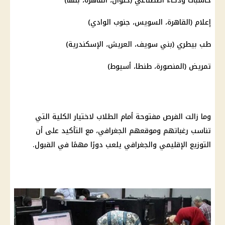
حاسبات وذكاء اصطناعي (حلوان، القاهرة، بنها)
إعلام (القاهرة، السويس، جنوب الوادي)
طب بيطري (بني سويف، العريش، الإسكندرية)
تمريض (المنصورة، طنطا، أسيوط)
وما زالت الفرص مفتوحة أمام الطلاب لاختيار الكلية التي
تناسب رغباتهم وموقعهم الجغرافي، مع التأكيد على أن
التوزيع الإقليمي والجغرافي يلعب دورًا مهمًا في القبول.