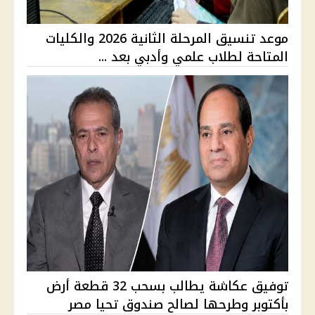
موعد تنسيق المرحلة الثانية 2026 والكليات
المتاحة لطلاب علمي وأدبي بعد ...
توفيق عكاشة يطالب بسحب 32 قطعة أرض
بأكتوبر وطرحها لصالح صندوق تحيا مصر