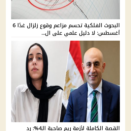
البحوث الفلكية تحسم مزاعم وقوع زلزال غدًا 6
أغسطس: لا دليل علمي على ال...
القصة الكاملة لأزمة ريم صاحبة الـ4%: رد