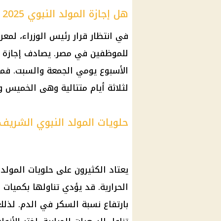
هل إجازة المولد النبوي 2025 مدفوعة الآجر؟
في انتظار قرار رئيس الوزراء، لمع
الأسبوع يومي الجمعة والسبت. فمن
لثلاثة أيام متتالية وهى الخميس و
حلويات المولد النبوي الشريف
يعتاد الكثيرون على حلويات المول
الحرارية. قد يؤدي تناولها بكميات
بارتفاع نسبة السكر في الدم. لذلك،