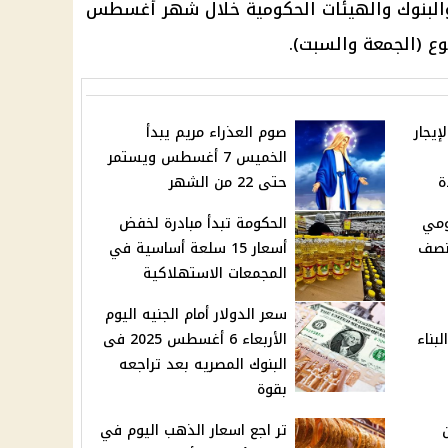
والبنوك والهيئات الحكومية خلال شهر أغسطس
إيجار
صوم العذراء مريم يبدأ
الخميس 7 أغسطس ويستمر
ة
حتى 22 من الشهر
ومي
الحكومة تبدأ مبادرة لخفض
 نصف
أسعار 15 سلعة أساسية في
المجمعات الاستهلاكية
سعر الدولار أمام الجنيه اليوم
بناء
الأربعاء 6 أغسطس 2025 فى
البنوك المصريه بعد تراجعه
بقوة
تر اجع اسعار الذهب اليوم في