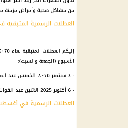
تناول السعرات الحرارية. اختر الأنو
من مشاكل صحية وأمراض مزمنة مث
العطلات الرسمية المتبقية في م
الأسبوع (الجمعة والسبت):
- ٤ سبتمبر ٢٠٢٥، الخميس عيد المولد النبوي الشريف.
- 6 أكتوبر 2025 الاثنين عيد القوات المسلحة.
العطلات الرسمية في أغسطس 25