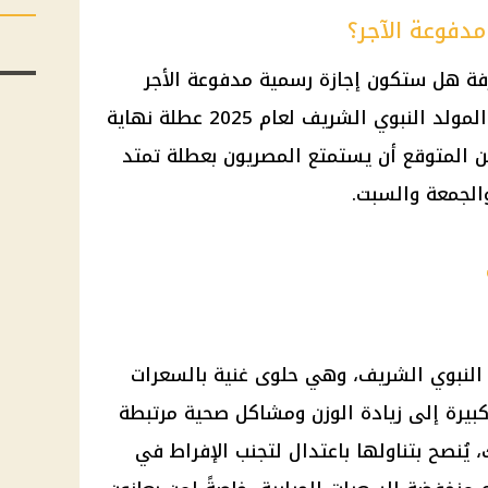
رفة هل ستكون إجازة رسمية مدفوعة الأجر
للموظفين في مصر. يصادف إجازة المولد النبوي الشريف لعام 2025 عطلة نهاية
 المتوقع أن يستمتع المصريون بعطلة تمتد
الجمعة والسبت.
د النبوي الشريف، وهي حلوى غنية بالسعرات
 كبيرة إلى زيادة الوزن ومشاكل صحية مرتبطة
 يُنصح بتناولها باعتدال لتجنب الإفراط في