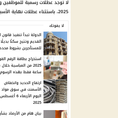
لا توجد عطلات رسمية للموظفين 
2025، باستثناء عطلات نهاية الأسبوع (الجمعة والسبت).
لا يفوتك
الدولة تبدأ تنفيذ قانون ال
القديم وتتيح سكنًا بديلًا
للمستأجرين بشروط محدد
استخراج بطاقة الرقم الق
2025 من العباسية خلال
ساعة فقط بهذه الرسوم
ارتفاع الحديد وانخفاض
الأسمنت في سوق مواد ال
اليوم الأربعاء 6 أغسطس
2025
بيان هام من الأرصاد بشأن