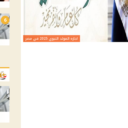
6
اجازه المولد النبوي 2025 في مصر