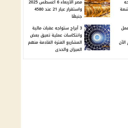
ه
مصر الأربعاء 6 أغسطس 2025
أشعة
واستقرار عيار 21 عند 4580
جنيهًا
عمل
3 أبراج ستواجه عقبات مالية
وانتكاسات عملية تعيق بعض
الآن
المشاريع الفترة القادمة منهم
الميزان والحدى