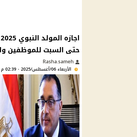
حتى السبت للموظفين وا
Rasha.sameh
الأربعاء 06/أغسطس/2025 - 02:39 م