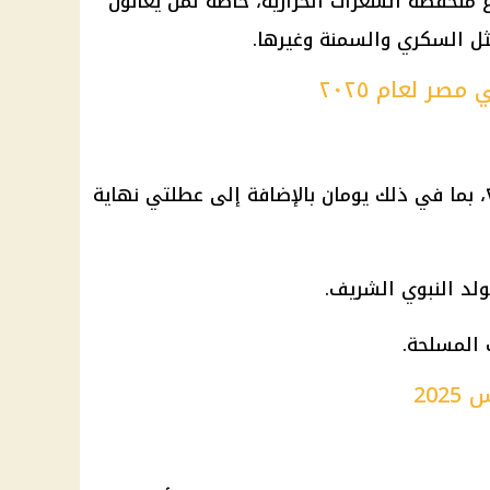
اع منخفضة السعرات الحرارية، خاصةً لمن يعانون
ل السكري والسمنة وغيرها.
صر لعام ٢٠٢٥
إليكم العطلات المتبقية لعام ٢٠٢٥، بما في ذلك يومان بالإضافة إلى عطلتي نهاية
20