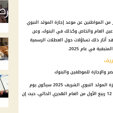
 من المواطنين عن موعد إجازة المولد النبوي
ين العام والخاص وكذلك في البنوك، وعن
قد أثار ذلك تساؤلات حول العطلات الرسمية
قية في عام 2025.
ريف
تشير الحسابات الفلكية إلى أن إجازة المولد النبوي الشريف 2025 سيكون يوم
الخميس 4 سبتمبر 2025، الموافق 12 ربيع الأول من العام الهجري الحالي، حيث إن