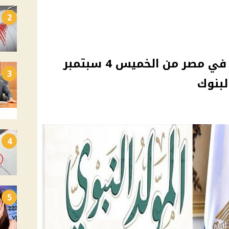
2
اجازه المولد النبوي 2025 في مصر من الخميس 4 سبتمبر
3
لبنوك
4
5