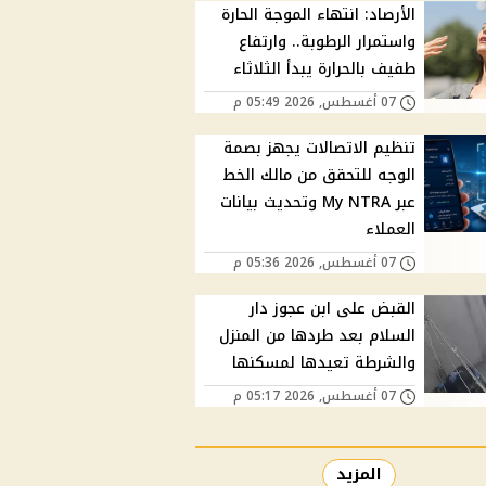
الأرصاد: انتهاء الموجة الحارة
واستمرار الرطوبة.. وارتفاع
طفيف بالحرارة يبدأ الثلاثاء
07 أغسطس, 2026 05:49 م
تنظيم الاتصالات يجهز بصمة
الوجه للتحقق من مالك الخط
عبر My NTRA وتحديث بيانات
العملاء
07 أغسطس, 2026 05:36 م
القبض على ابن عجوز دار
السلام بعد طردها من المنزل
والشرطة تعيدها لمسكنها
07 أغسطس, 2026 05:17 م
المزيد