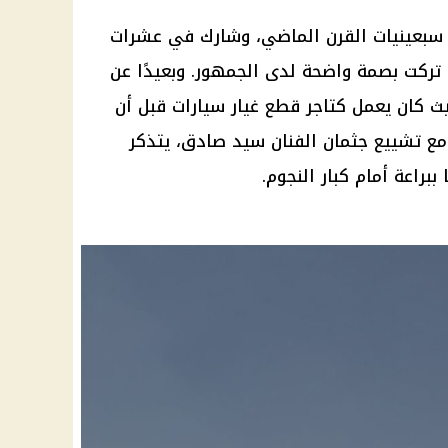
سبعينيات القرن الماضي، وشارك في عشرات
ي تركت بصمة واضحة لدى الجمهور. وبعيدًا عن
ث كان يعمل كتاجر قطع غيار سيارات قبل أن
ومع تشييع جثمان الفنان سيد صادق، يتذكر
براعة أمام كبار النجوم.