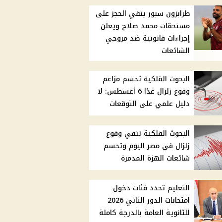
طرابزون سبور ينفي الحجز على
مستحقات محمد صلاح ويعلن
إجراءات قانونية ضد مروجي
الشائعات
البحوث الفلكية تحسم مزاعم
وقوع زلزال غدًا 6 أغسطس: لا
دليل علمي على التوقعات
البحوث الفلكية تنفي وقوع
زلزال في مصر اليوم وتحسم
شائعات الهزة المدمرة
التعليم تحدد فئات دخول
امتحانات الدور الثاني 2026
للثانوية العامة بالدرجة كاملة