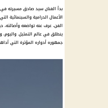
بدأ الفنان سيد صادق مسيرته في 
الأعمال الدرامية والسينمائية الت
الفن، عرف عنه تواضعه وأصالته، حي
ينطلق في عالم التمثيل. واليوم، 
جمهوره أدواره المؤثرة التي أداها ب