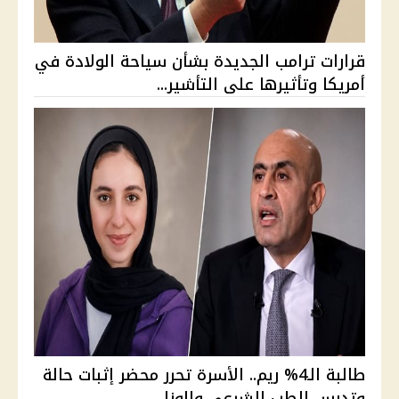
قرارات ترامب الجديدة بشأن سياحة الولادة في
أمريكا وتأثيرها على التأشير...
طالبة الـ4% ريم.. الأسرة تحرر محضر إثبات حالة
وتدرس الطب الشرعي والوزا...