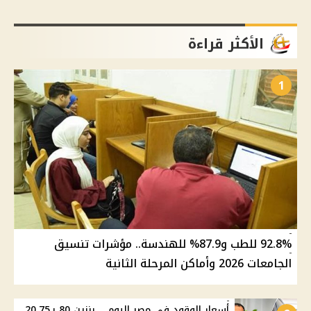
الأكثر قراءة
1
92.8% للطب و87.9% للهندسة.. مؤشرات تنسيق
الجامعات 2026 وأماكن المرحلة الثانية
أسعار الوقود في مصر اليوم .. بنزين 80 بـ20.75