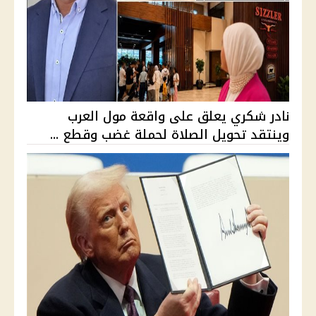
نادر شكري يعلق على واقعة مول العرب
وينتقد تحويل الصلاة لحملة غضب وقطع ...