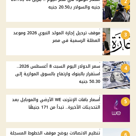
2
جنيه والسولار بـ20.50 جنيه
موقف ترحيل إجازة المولد النبوي 2026 وموعد
3
العطلة الرسمية في مصر
سعر الدولار اليوم السبت 8 أغسطس 2026..
4
استقرار بالبنوك وارتفاع بالسوق الموازية إلى
50.30 جنيه
أسعار باقات الإنترنت WE الأرضي والموبايل بعد
5
التحديثات الأخيرة.. تبدأ من 171 جنيهًا
تنظيم الاتصالات يوضح موقف الخطوط المسجلة
6