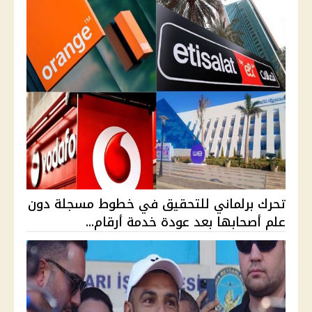
تحرك برلماني للتحقيق في خطوط مسجلة دون
علم أصحابها بعد عودة خدمة أرقام...