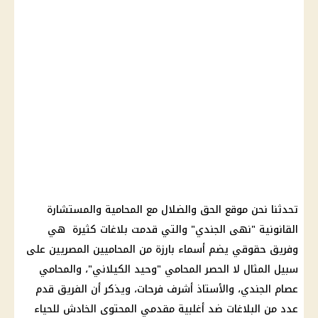
تحدثنا نحن موقع الحق والضلال مع المحامية والمستشارة
القانونية "نهى الجندي" والتي قدمت بلاغات كثيرة هي
وفريق حقوقي يضم أسماء بارزة من المحاميين المصريين على
سبيل المثال لا الحصر المحامي "وحيد الكيلاني"، والمحامي
عصام الجندي، والأستاذ أشرف فرحات، ويذكر أن الفريق قدم
عدد من البلاغات ضد أغلبية مقدمي المحتوى الخادش للحياء