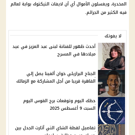
المخدرة، ويغسلون الأموال أي أن لايفات التيكتوك بوابة لعالم
فيه الكثير من الجرائم.
لا يفوتك
أحدث ظهور للفنانة لبنى عبد العزيز في عيد
ميلادها في المسرح
الجناح البرازيلي خوان ألفينا يصل إلي
القاهرة قريبا من أجل المشاركة مع الزمالك
حظك اليوم وتوقعات برج القوس اليوم
السبت 9 أغسطس 2025
تفاصيل لقطة الشاي التي أثارت الجدل بين