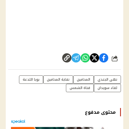
شارك
نهى الجندي
المحامين
نقابة المحامين
بوبا اللدعة
لقاء سويدان
قناة الشمس
محتوى مدفوع