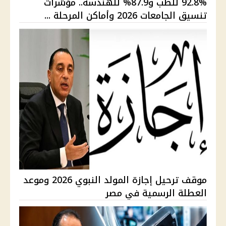
92.8% للطب و87.9% للهندسة.. مؤشرات
تنسيق الجامعات 2026 وأماكن المرحلة ...
موقف ترحيل إجازة المولد النبوي 2026 وموعد
العطلة الرسمية في مصر