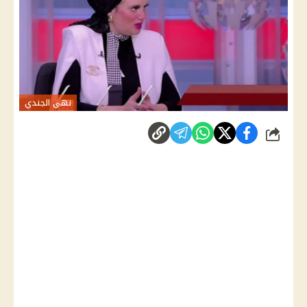
نهى الجندي
شارك