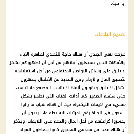
إبـ احية.
تقديم البلاغات:
صرحت نهى الجندي أن هناك حاجة للتصدي لظاهرة الآباء
والأمهات الذين يستغلون أبنائهم من أجل أن يُظهروهم بشكل
لا يليق على وسائل التواصل الاجتماعي من أجل استغلالهم
لتحقيق المال والأرباح ونرى العديد من الأطفال يظهرون
بشكل لا يليق ويقولون ألفاظ لا تناسب المجتمع ولا تناسب
حتى سنهم الصغير، كما أدانت الفئات التي تظهر بشكل
مسيء في لايفات التيكتوك حيث أن هناك شباب ما زالوا
يسعون في الحياة رغم المرتبات البسيطة ولا يريدون أن
يخسروا كرامتهم من أجل المال والدعم على اللايفات، ويذكر
أن هناك عددا من مقدمي المحتوى كانوا يتعاطون المواد