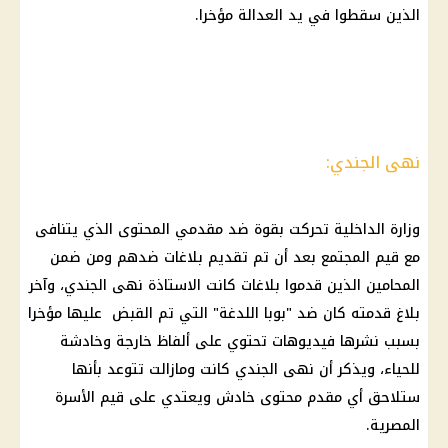
الذين سقطوا في يد العدالة مؤخرا.
نهى الجندي:
وزارة الداخلية تحركت بقوة ضد مقدمي المحتوى الذي يتنافى
مع قيم المجتمع بعد أن تم تقديم بلاغات ضدهم ومن ضمن
المحامين الذين قدموا بلاغات كانت الاستاذة نهى الجندي، وآخر
بلاغ قدمته كان ضد "بوبا اللدغة" التي تم القبض عليها مؤخرا
بسبب نشرها فيديوهات تحتوي على ألفاظ خارجة وخادشة
للحياء، ويذكر أن نهى الجندي كانت ومازالت تتوعد بأنها
ستلاحق أي مقدم محتوى خادش ويعتدي على قيم الأسرة
المصرية.