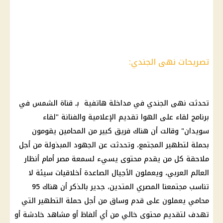
تصريحات نهى الجندي:
تحدثت نهى الجندي في مداخلة هاتفية بـ قناة الشمس في
برنامج لقاء على الهوا تقديم الإعلامية والفنانة "لقاء
سويدان" وقالت أن هناك فريق كبير من المحامين يقومون
بحملة لتطهير المجتمع، وتحدثت عن الجهود المبذولة من أجل
ملاحقة كل من يقدم محتوى يسيء لسمعة مصر أمام أنظار
العالم العربي، ويعملون الأجيال الصاعدة أخلاقيات سيئة لا
تناسب مجتمعنا المصري المتدين، جدير بالذكر أن هناك 95
محامي يعملون على قدم وساق من أجل حملة التطهير التي
تهدف لتقديم محتوى خالي من أي ألفاظ أو مشاهد خادشة أو