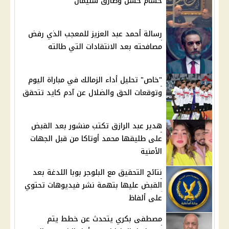
حسام حسن وطارق سليمان
رسالة أحمد عبد العزيز للمعجب الذي رفض
مصافحته بعد الانتقادات التي طالته
"خاص" تحليل أداء الزمالك في مباراة اليوم
وتوقعات الحق والضلال عن آدم كايد تتحقق
هدير عبد الرازق تكتب منشور بعد القبض
على طليقها محمد أوتاكا من قبل الجهات
الأمنية
نتائج التحقيق مع البلوجر بوبا اللدغة بعد
القبض عليها بتهمة نشر فيديوهات تحتوي
على ألفاظ
مصطفى بكري يتحدث عن خطط يتم