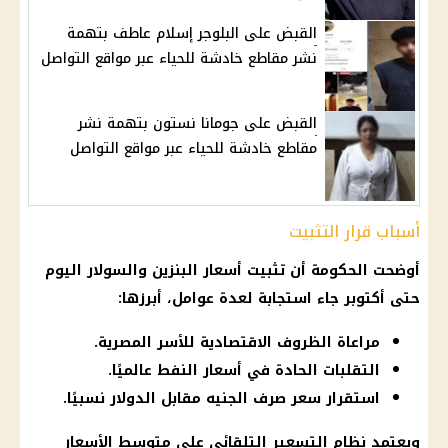
القبض على البلوجر إسلام عاطف بتهمة
نشر مقاطع خادشة للحياء عبر مواقع التواصل
القبض على جومانا نستون بتهمة نشر
مقاطع خادشة للحياء عبر مواقع التواصل
أسباب قرار التثبيت
أوضحت الحكومة أن تثبيت أسعار البنزين والسولار اليوم
حتى أكتوبر جاء استجابة لعدة عوامل، أبرزها:
مراعاة الظروف الاقتصادية للأسر المصرية.
التقلبات الحادة في أسعار النفط عالميًا.
استقرار سعر صرف الجنيه مقابل الدولار نسبيًا.
ويعتمد نظام التسعير التلقائي على متوسط الأسعار