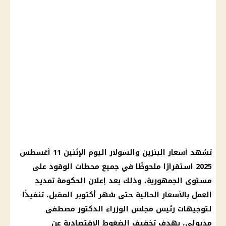
تشهد أسعار البنزين والسولار اليوم الإثنين 11 أغسطس
2025 استقرارًا ملحوظًا في جميع محطات الوقود على
مستوى الجمهورية، وذلك بعد إعلان الحكومة تمديد
العمل بالأسعار الحالية حتى شهر أكتوبر المقبل، تنفيذًا
لتوجيهات رئيس مجلس الوزراء الدكتور مصطفى
مدبولي، بهدف تخفيف الضغوط الاقتصادية عن