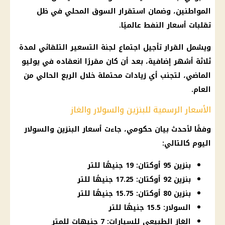
المواطنين، وضمان استقرار السوق المحلي في ظل
تقلبات أسعار النفط عالميًا.
ويشمل القرار تأجيل اجتماع لجنة التسعير التلقائي لمدة
ثلاثة أشهر إضافية، بعد أن كان مقررًا انعقاده في يوليو
الماضي، لتجنب أي زيادات محتملة خلال الربع الحالي من
العام.
الأسعار الرسمية للبنزين والسولار والغاز
وفقًا لأحدث بيان حكومي، جاءت أسعار البنزين والسولار
اليوم كالتالي:
بنزين 95 أوكتان: 19 جنيهًا للتر
بنزين 92 أوكتان: 17.25 جنيهًا للتر
بنزين 80 أوكتان: 15.75 جنيهًا للتر
السولار: 15.5 جنيهًا للتر
الغاز الطبيعي للسيارات: 7 جنيهات للمتر