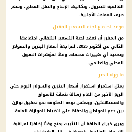
العالمية للبترول، وتكاليف الإنتاج والنقل المحلي، وسعر
صرف العملات الأجنبية.
موعد اجتماع لجنة التسعير المقبل
من المقرر أن تعقد لجنة التسعير التلقائي اجتماعها
التالي في أكتوبر 2025، لمراجعة أسعار البنزين والسولار
وتحديد أي تغييرات محتملة، وفقًا لمؤشرات السوق
المحلي والعالمي.
ما وراء الخبر
يمثل استمرار استقرار أسعار البنزين والسولار اليوم حتى
الربع الأخير من العام رسالة طمأنة للأسواق
والمستهلكين، ويعكس توجه الحكومة نحو تحقيق توازن
بين دعم المواطن والحفاظ على انضباط الموازنة العامة.
ويرى خبراء الطاقة أن التثبيت يمنح وقتًا إضافيًا لمراقبة