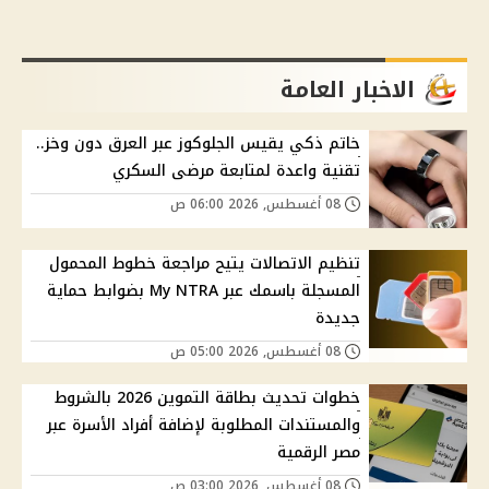
الاخبار العامة
خاتم ذكي يقيس الجلوكوز عبر العرق دون وخز..
تقنية واعدة لمتابعة مرضى السكري
08 أغسطس, 2026 06:00 ص
تنظيم الاتصالات يتيح مراجعة خطوط المحمول
المسجلة باسمك عبر My NTRA بضوابط حماية
جديدة
08 أغسطس, 2026 05:00 ص
خطوات تحديث بطاقة التموين 2026 بالشروط
والمستندات المطلوبة لإضافة أفراد الأسرة عبر
مصر الرقمية
08 أغسطس, 2026 03:00 ص