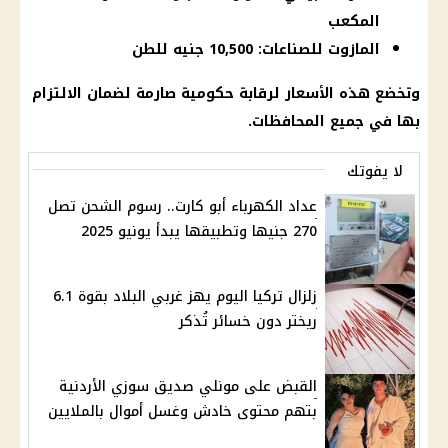
المكعب
المازوت للصناعات: 10,500 جنيه للطن
وتخضع هذه الأسعار لرقابة حكومية صارمة لضمان الالتزام
بها في جميع المحافظات.
لا يفوتك
عداد الكهرباء أبو كارت.. رسوم الشحن تصل
270 جنيها وتطبيقها يبدأ يونيو 2025
زلزال تركيا اليوم يهز غربي البلاد بقوة 6.1
ريختر دون خسائر تُذكر
القبض على مونلي صديق سوزي الأردنية
بتهم محتوى خادش وغسل أموال بالملايين