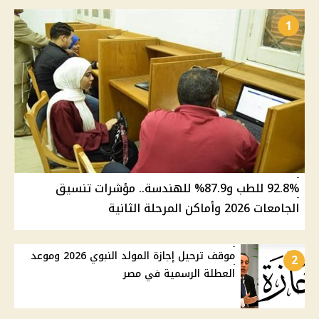
1
92.8% للطب و87.9% للهندسة.. مؤشرات تنسيق
الجامعات 2026 وأماكن المرحلة الثانية
موقف ترحيل إجازة المولد النبوي 2026 وموعد
2
العطلة الرسمية في مصر