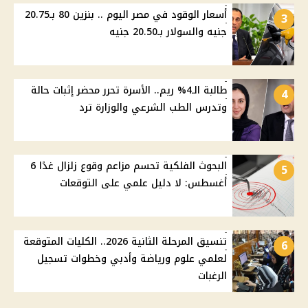
أسعار الوقود في مصر اليوم .. بنزين 80 بـ20.75
3
جنيه والسولار بـ20.50 جنيه
طالبة الـ4% ريم.. الأسرة تحرر محضر إثبات حالة
4
وتدرس الطب الشرعي والوزارة ترد
البحوث الفلكية تحسم مزاعم وقوع زلزال غدًا 6
5
أغسطس: لا دليل علمي على التوقعات
تنسيق المرحلة الثانية 2026.. الكليات المتوقعة
6
لعلمي علوم ورياضة وأدبي وخطوات تسجيل
الرغبات