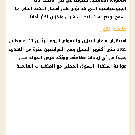
الأسواق العالمية، خصوصًا في ظل الاضطرابات
الجيوسياسية التي قد تؤثر على أسعار النفط الخام، ما
يسمح بوضع استراتيجيات شراء وتخزين أكثر أمانًا.
خلاصة القول
استقرار
أسعار البنزين والسولار اليوم
الإثنين 11
أغسطس
2025
حتى أكتوبر المقبل يمنح المواطنين فترة من الهدوء
بعيدًا عن أي زيادات مفاجئة، ويؤكد حرص الدولة على
موازنة استقرار السوق المحلي مع المتغيرات العالمية.