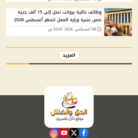
وظائف خالية برواتب تصل إلى 15 ألف جنيه
ضمن نشرة وزارة العمل لشهر أغسطس 2026
08 أغسطس, 2026 02:01 ص
المزيد
instagram
youtube
twitter
facebook