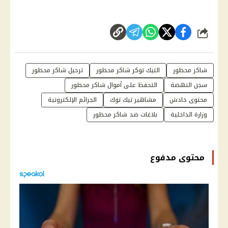
شارك
شاكر محظور
التيك توكر شاكر محظور
ترحيل شاكر محظور
سجن النهضة
التحفظ على أموال شاكر محظور
محتوى خادش
مشاهير تيك توك
الجرائم الإلكترونية
وزارة الداخلية
بلاغات ضد شاكر محظور
محتوى مدفوع