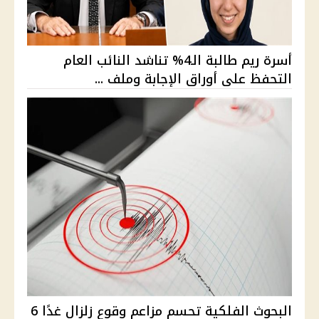
أسرة ريم طالبة الـ4% تناشد النائب العام
التحفظ على أوراق الإجابة وملف ...
البحوث الفلكية تحسم مزاعم وقوع زلزال غدًا 6