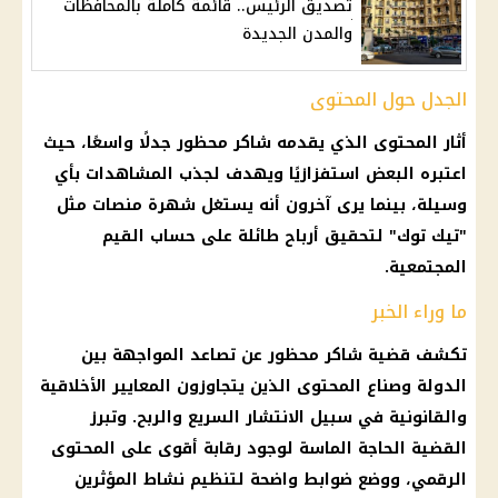
تصديق الرئيس.. قائمة كاملة بالمحافظات
والمدن الجديدة
الجدل حول المحتوى
أثار المحتوى الذي يقدمه شاكر محظور جدلًا واسعًا، حيث
اعتبره البعض استفزازيًا ويهدف لجذب المشاهدات بأي
وسيلة، بينما يرى آخرون أنه يستغل شهرة منصات مثل
"تيك توك" لتحقيق أرباح طائلة على حساب القيم
المجتمعية.
ما وراء الخبر
تكشف قضية شاكر محظور عن تصاعد المواجهة بين
الدولة وصناع المحتوى الذين يتجاوزون المعايير الأخلاقية
والقانونية في سبيل الانتشار السريع والربح. وتبرز
القضية الحاجة الماسة لوجود رقابة أقوى على المحتوى
الرقمي، ووضع ضوابط واضحة لتنظيم نشاط المؤثرين