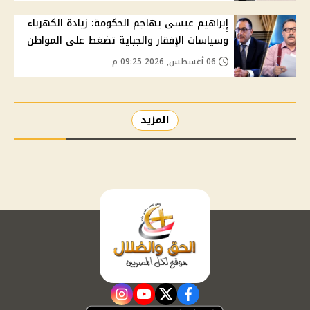
إبراهيم عيسى يهاجم الحكومة: زيادة الكهرباء
وسياسات الإفقار والجباية تضغط على المواطن
06 أغسطس, 2026 09:25 م
المزيد
instagram
youtube
twitter
facebook