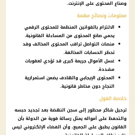
وصناع المحتوى على الإنترنت.
معلومات ونصائح مهمة
الالتزام بالقوانين المنظمة للمحتوى الرقمي
يحمي صانع المحتوى من المساءلة القانونية.
منصات التواصل تراقب المحتوى المخالف وقد
تحظر الحسابات المخالفة.
غسل الأموال جريمة كبرى قد تؤدي لعقوبات
مشددة.
المحتوى الإيجابي والهادف يضمن استمرارية
النجاح دون مخاطر قانونية.
خلاصة القول
ترحيل شاكر محظور إلى سجن النهضة بعد تجديد حبسه
والتحفظ على أمواله يمثل رسالة قوية من الدولة بأن
القانون يطبق على الجميع، وأن الفضاء الإلكتروني ليس