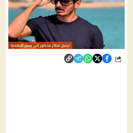
ترحيل شاكر محظور إلى سجن النهضة
شارك