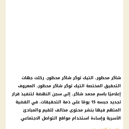
شاكر محظور، التيك توكر شاكر محظور، رحّلت جهات
التحقيق المختصة التيك توكر شاكر محظور، المعروف
إعلاميًا باسم محمد شاكر، إلى سجن النهضة لتنفيذ قرار
تجديد حبسه 15 يومًا على ذمة التحقيقات، في القضية
المتهم فيها بنشر محتوى مخالف للقيم والمبادئ
الأسرية وإساءة استخدام مواقع التواصل الاجتماعي.