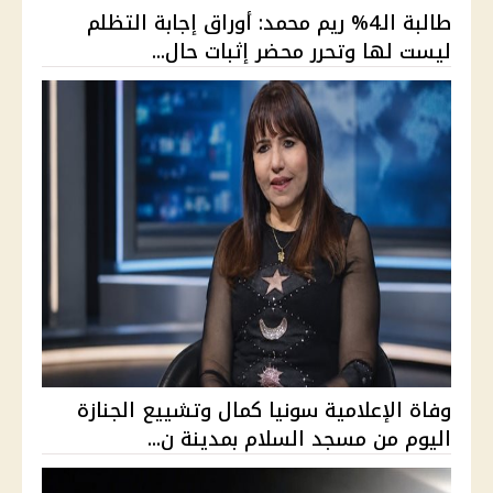
طالبة الـ4% ريم محمد: أوراق إجابة التظلم
ليست لها وتحرر محضر إثبات حال...
وفاة الإعلامية سونيا كمال وتشييع الجنازة
اليوم من مسجد السلام بمدينة ن...