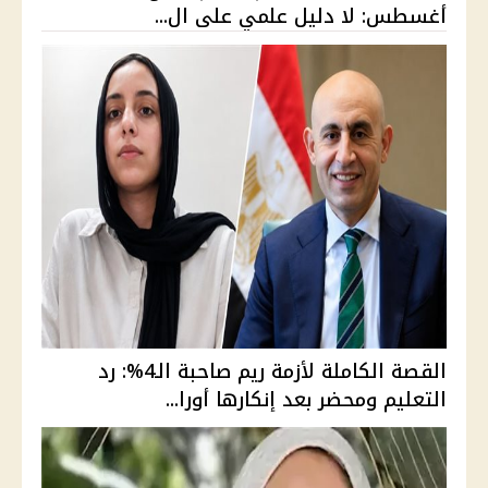
أغسطس: لا دليل علمي على ال...
القصة الكاملة لأزمة ريم صاحبة الـ4%: رد
التعليم ومحضر بعد إنكارها أورا...