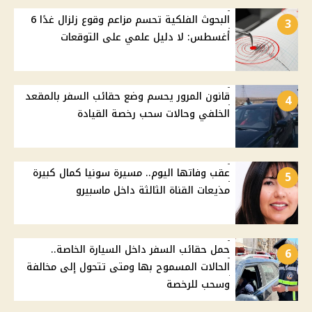
البحوث الفلكية تحسم مزاعم وقوع زلزال غدًا 6
3
أغسطس: لا دليل علمي على التوقعات
قانون المرور يحسم وضع حقائب السفر بالمقعد
4
الخلفي وحالات سحب رخصة القيادة
عقب وفاتها اليوم.. مسيرة سونيا كمال كبيرة
5
مذيعات القناة الثالثة داخل ماسبيرو
حمل حقائب السفر داخل السيارة الخاصة..
6
الحالات المسموح بها ومتى تتحول إلى مخالفة
وسحب للرخصة