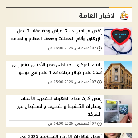
الاخبار العامة
نقص فيتامين د.. 7 أعراض ومضاعفات تشمل
الإرهاق وآلام العضلات وضعف العظام والمناعة
07 أغسطس, 2026 06:00 ص
البنك المركزي: احتياطي مصر الأجنبي يقفز إلى
56.3 مليار دولار بزيادة 1.23 مليار في يوليو
07 أغسطس, 2026 05:00 ص
رفض كارت عداد الكهرباء للشحن.. الأسباب
وخطوات التنشيط والتنظيف والاستبدال عبر
الشركة
07 أغسطس, 2026 04:00 ص
أفضل شهادات الادخار الإسلامية 2026 في