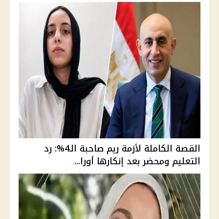
القصة الكاملة لأزمة ريم صاحبة الـ4%: رد
التعليم ومحضر بعد إنكارها أورا...