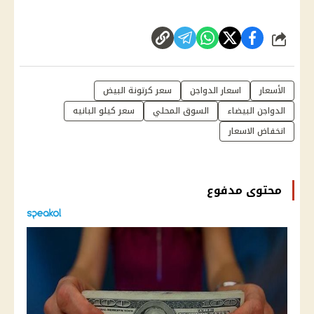
شارك
الأسعار
اسعار الدواجن
سعر كرتونة البيض
الدواجن البيضاء
السوق المحلي
سعر كيلو البانيه
انخفاض الاسعار
محتوى مدفوع