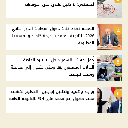
أغسطس: لا دليل علمي على التوقعات
التعليم تحدد فئات دخول امتحانات الدور الثاني
4
2026 للثانوية العامة بالدرجة كاملة والمستندات
المطلوبة
حمل حقائب السفر داخل السيارة الخاصة..
5
الحالات المسموح بها ومتى تتحول إلى مخالفة
وسحب للرخصة
روابط وهمية وتظليل إجابتين.. التعليم تكشف
6
سبب حصول ريم محمد على 4% بالثانوية العامة