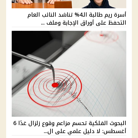
أسرة ريم طالبة الـ4% تناشد النائب العام
التحفظ على أوراق الإجابة وملف ...
البحوث الفلكية تحسم مزاعم وقوع زلزال غدًا 6
أغسطس: لا دليل علمي على ال...