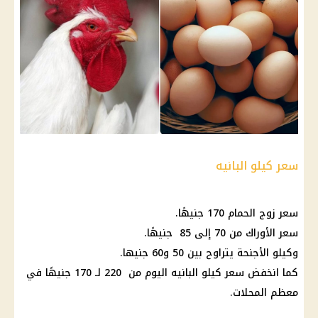
سعر كيلو البانيه
سعر زوج الحمام 170 جنيهًا.
سعر الأوراك من 70 إلى 85 جنيهًا.
وكيلو الأجنحة يتراوح بين 50 و60 جنيها.
كما انخفض سعر كيلو
البانيه
اليوم من 220 لـ 170 جنيهًا في
معظم المحلات.