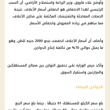
وأوضح علاء فاروق، وزير الزراعة واستصلاح الأراضي، أن السبب
الرئيسي لهذا الانخفاض هو انخفاض أسعار الأعلاف، نتيجة
الحملات المفاجئة والتفتيشات المكثفة على مخازن الأعلاف،
مما ساهم في زيادة المعروض وانخفاض الأسعار.
وأضاف أن أسعار الأعلاف انخفضت بنحو 2000 جنيه للطن، وهو
ما يمثل حوالي 70% من تكلفة إنتاج الدواجن.
وأكد حرص الوزارة على تحقيق التوازن بين مصالح المستهلكين
والمزارعين واستقرار السوق.
الدواجن البيضاء
بلغ سعر الكيلو للمستهلك 61 جنيهًا ، بينما بلغ سعر البيع