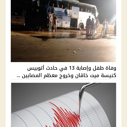
وفاة طفل وإصابة 13 في حادث أتوبيس
كنيسة ميت خاقان وخروج معظم المصابين ...