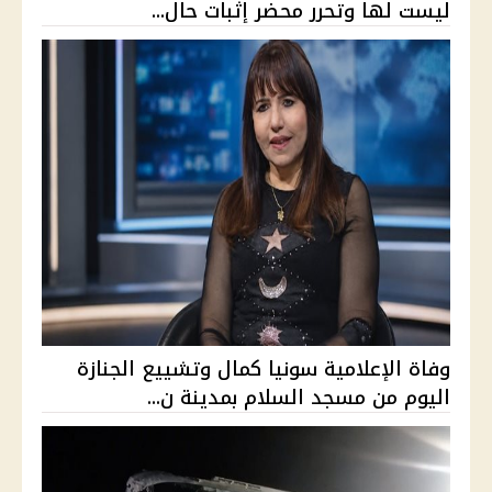
ليست لها وتحرر محضر إثبات حال...
وفاة الإعلامية سونيا كمال وتشييع الجنازة
اليوم من مسجد السلام بمدينة ن...