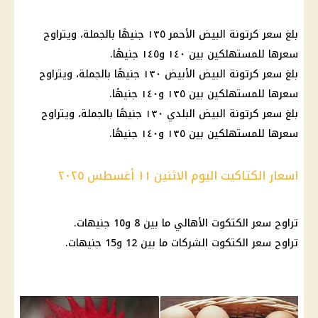
بلغ سعر كرتونة البيض الأحمر ١٣٥ جنيهًا بالجملة، ويتراوح
سعرها للمستهلكين بين ١٤٠ و١٤٥ جنيهًا.
بلغ سعر كرتونة البيض الأبيض ١٣٠ جنيهًا بالجملة، ويتراوح
سعرها للمستهلكين بين ١٣٥ و١٤٠ جنيهًا.
بلغ سعر كرتونة البيض البلدي ١٣٠ جنيهًا بالجملة، ويتراوح
سعرها للمستهلكين بين ١٣٥ و١٤٠ جنيهًا.
اسعار الكتاكيت اليوم الاثنين ١١ أغسطس ٢٠٢٥
تراوح سعر الكتكوت الأهالي ما بين 8 و10 جنيهات.
تراوح سعر الكتكوت الشركات ما بين 12 و15 جنيهات.