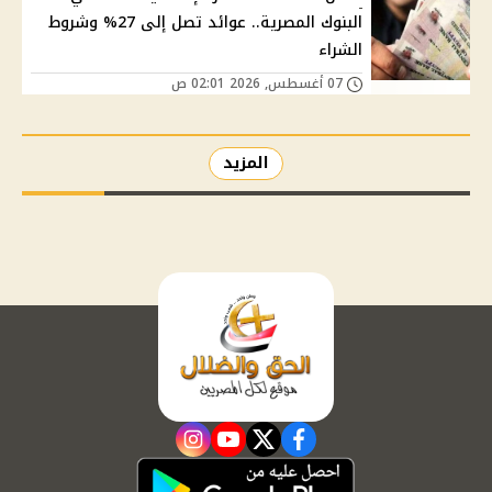
البنوك المصرية.. عوائد تصل إلى 27% وشروط
الشراء
07 أغسطس, 2026 02:01 ص
المزيد
instagram
youtube
twitter
facebook