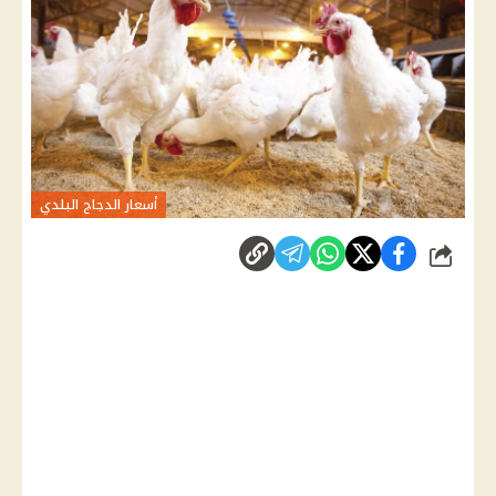
أسعار الدجاج البلدي
شارك