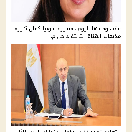
عقب وفاتها اليوم.. مسيرة سونيا كمال كبيرة
مذيعات القناة الثالثة داخل م...