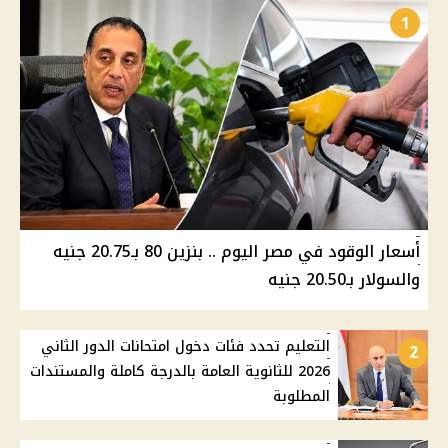
1
أسعار الوقود في مصر اليوم .. بنزين 80 بـ20.75 جنيه
والسولار بـ20.50 جنيه
التعليم تحدد فئات دخول امتحانات الدور الثاني
2
2026 للثانوية العامة بالدرجة كاملة والمستندات
المطلوبة