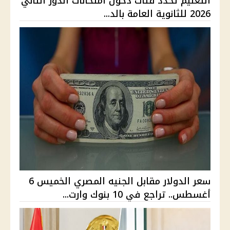
التعليم تحدد فئات دخول امتحانات الدور الثاني
2026 للثانوية العامة بالد...
سعر الدولار مقابل الجنيه المصري الخميس 6
أغسطس.. تراجع في 10 بنوك وارت...