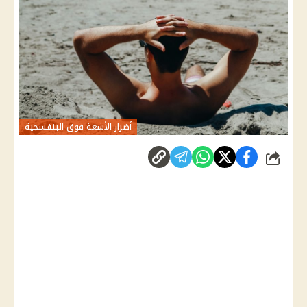
أضرار الأشعة فوق البنفسجية
شارك