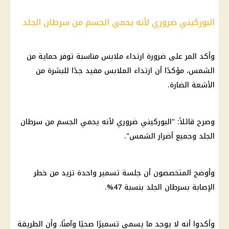
البوركيني ضروري لأنه يحمي الجسم من سرطان الجلد
وأكد المر على ضرورة ارتداء ملابس مناسبة توفر حماية من
الشمس، مؤكدًا أن ارتداء الملابس مفيد جدًا للبشرة من
الأشعة الضارة.
وصرح قائلاً: "البوركيني ضروري لأنه يحمي
الجسم
من سرطان
الجلد وجميع أضرار الشمس".
وأوضح المتخصصون أن جلسة تسمير واحدة تزيد من خطر
الإصابة بسرطان الجلد بنسبة 47%.
وأكدوا أنه لا يوجد ما يسمى تسميرًا صحيًا وآمنًا، وأن الطريقة