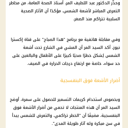
وحذّر الدكتور عبد اللطيف المر، أستاذ الصحة العامة، من مخاطر
التعرض المباشر لأشعة الشمس، مؤكدًا أن الآثار الصحية
السلبية تتراكم منذ الصغر.
وفي مقابلة هاتفية مع برنامج "هذا الصباح" على قناة إكسترا
نيوز، أكد السيد المر أن المشي في الشارع تحت أشعة
الشمس يُشكل خطرًا صحيًا كبيرًا على الأطفال والبالغين على
حد سواء، خاصة مع
ارتفاع درجات الحرارة
في الصيف.
أضرار الأشعة فوق البنفسجية
وبخصوص استخدام كريمات التسمير للحصول على سمرة، أوضح
السيد المر أن هذه المنتجات لا تحمي من أضرار الأشعة فوق
البنفسجية، مضيفًا أن "الخطر تراكمي، والتعرض للشمس يبدأ
في سن مبكرة وله آثار طويلة المدى".