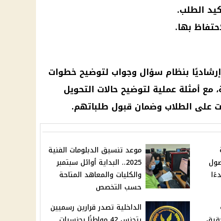
كيد الطلب.
حتفاظ بها.
 إرشاديًا بنظام سؤال وجواب لتوضيح خطوات
 مع أمثلة عملية لتوضيح حالات التحويل
ت على الطلاب وضمان قبول طلباتهم.
موعد تنسيق الدبلومات الفنية
صول
2025.. البداية أوائل سبتمبر
ءًا
والكليات والمعاهد المتاحة
حسب التخصص
الداخلية تصدر قرارين رسميين
حقيق
بتجنس 42 مواطنًا بجنسيات