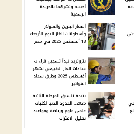
عة
أجنبية ونشرهما بالجريدة
الرسمية
أسعار البنزين والسولار
دنى
وأسطوانات الغاز اليوم الأربعاء
13 أغسطس 2025 في مصر
بتروتريد تبدأ تسجيل قراءات
عدادات الغاز الطبيعي لشهر
أغسطس 2025 وطرق سداد
الفواتير
نتيجة تنسيق المرحلة الثانية
ة في
2025.. الحدود الدنيا لكليات
لع
علمي علوم ورياضة ومواعيد
تقليل الاغتراب