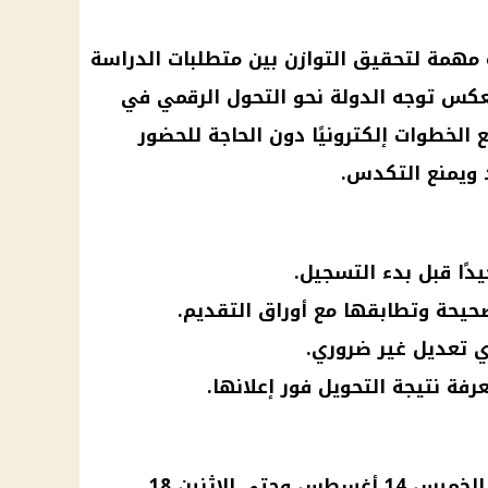
همة لتحقيق التوازن بين متطلبات
الدراسة
عكس توجه الدولة نحو التحول الرقمي في
 الخطوات إلكترونيًا دون الحاجة للحضور
 ويمنع التكدس.
دًا قبل بدء التسجيل.
لصحيحة وتطابقها مع أوراق التقديم.
ي تعديل غير ضروري.
عرفة نتيجة التحويل فور إعلانها.
2025 غدًا الخميس 14 أغسطس وحتى الاثنين 18