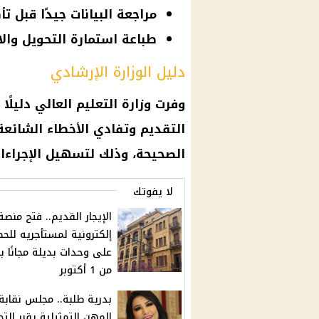
مراجعة البيانات جيدًا قبل تأ
طباعة استمارة التحويل والا
دليل الوزارة الإرشادي
وفرت
وزارة التعليم العالي
دليلًا
التقديم وتفادي الأخطاء الشائعة،
الصحيحة، وذلك لتسهيل الإجراءا
لا يفوتك
الإيجار القديم.. فتح منصة
إلكترونية لمستأجريه للح
على وحدات بديلة مجانًا بد
من 1 أكتوبر
بدرية طلبة.. مجلس نقابة
المهن التمثيلية يقرر الت