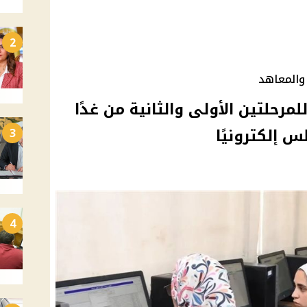
2
 والمعاهد
ح تقليل الاغتراب 2025 للمرحلتين الأولى والثانية من غدًا
3
4