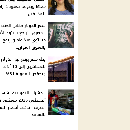
معها ويتوعد بعقوبات راد
للمخالفين
سعر الدولار مقابل الجنيه
المصري يتراجع بالبنوك لأ
مستوى منذ عام ويرتفع
بالسوق الموازية
بنك مصر يرفع بيع الدولار
للمسافرين إلى 10 آلاف
ويخفض العمولة لـ3%
المقررات التموينية لشهر
أغسطس 2025 مستمر
الصرف.. قائمة أسعار الس
بالمنافذ