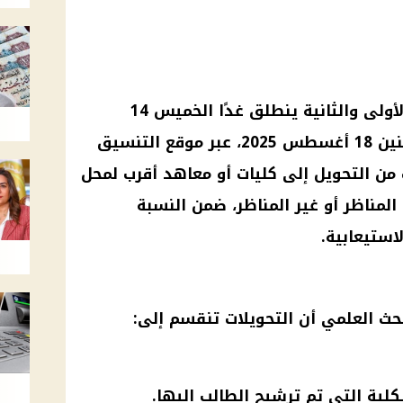
تقليل الاغتراب 2025 للمرحلتين الأولى والثانية ينطلق غدًا الخميس 14
أغسطس 2025 ويستمر حتى الاثنين 18 أغسطس 2025، عبر موقع التنسيق
 من التحويل إلى كليات أو معاهد أقرب لمحل
المناظر أو غير المناظر، ضمن النسبة
حث العلمي أن التحويلات تنقسم إلى:
كلية التي تم ترشيح الطالب إليها.