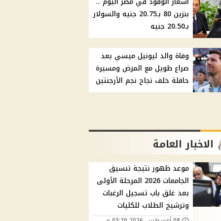
أسعار الوقود في مصر اليوم ..
بنزين 80 بـ20.75 جنيه والسولار
بـ20.50 جنيه
وفاة والد ليونيل ميسي بعد
صراع طويل مع المرض ومسيرة
حافلة خلف نجاح نجم الأرجنتين
الاخبار العامة
موعد ظهور نتيجة تنسيق
الجامعات 2026 المرحلة الأولى
بعد غلق باب تسجيل الرغبات
وترشيح الطلاب للكليات
08 أغسطس, 2026 03:20 م