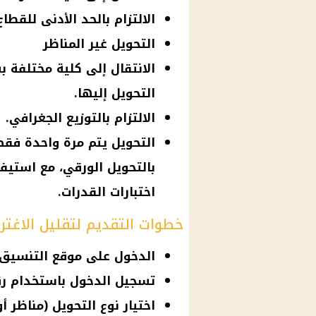
الالتزام بالحد الأدنى للقطاع
التحويل غير المناظر
الانتقال إلى كلية مختلفة ب
التحويل إليها.
الالتزام بالتوزيع الجغرافي.
التحويل يتم مرة واحدة فقط
بالتحويل الورقي، مع استيف
اختبارات القدرات.
خطوات التقديم لتقليل الاغتراب 5
الدخول على موقع التنسيق ا
تسجيل الدخول باستخدام رق
اختيار نوع التحويل (مناظر أو