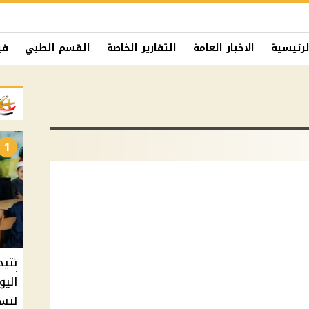
لرئيسية
الاخبار العامة
التقارير الخاصة
القسم الطبي
في
1
نتيج
اليو
لتسل