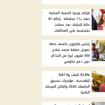
قرارات وزيرة التنمية المحلية
تنفذ بـ11 محافظة ..إحالة 81
حالة للنيابات بعد حملات
تفتيشية علي المخالفات
رئيس طرابزون يكشف خطة
تمويل صفقة محمد صلاح..
550 مليون ليرة من التذاكر
دون دعم حكومي
92.8% للطب و87.9%
للهندسة.. مؤشرات تنسيق
الجامعات 2026 وأماكن المرحلة
الثانية