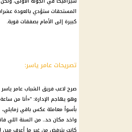
سيراميكا في الجولة الأولى، ولكن 
المستحقات ستؤدي بالعودة عشرات
كبيرة إلى الأمام بصفقات قوية.
تصريحات عامر ياسر:
صرح لاعب فريق الشباب عامر ياسر 
وهو يهاجم الإدارة: "«أنا من ساعة 
بأسوأ معاملة عكس باقي زمايلي، 
واخد مكان حد.. من السنة اللي فات
كانت بترفض من غير ما أعرف مين ا