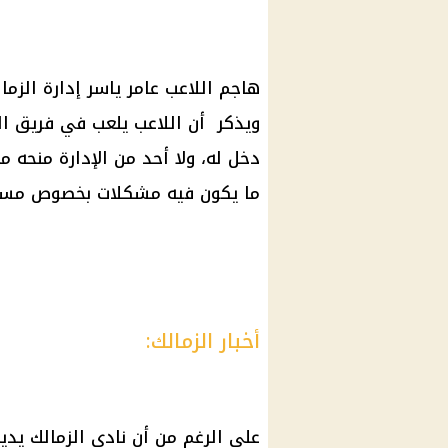
هاجم اللاعب عامر ياسر إدارة الز
دخل له، ولا أحد من الإدارة منحه مس
ما يكون فيه مشكلات بخصوص مستح
أخبار الزمالك:
على الرغم من أن نادي الزمالك يدير