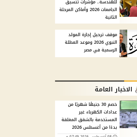
للهندسة.. مؤشرات تنسيق
الجامعات 2026 وأماكن المرحلة
الثانية
موقف ترحيل إجازة المولد
النبوي 2026 وموعد العطلة
الرسمية في مصر
الاخبار العامة
خصم 30 جنيهًا شهريًا من
عدادات الكهرباء غير
المستخدمة بالشقق المغلقة
بدءًا من أغسطس 2026
08 أغسطس, 2026 07:49 م