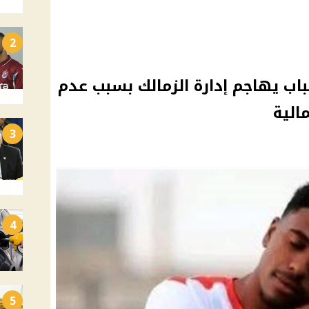
2
باب يهاجم إدارة الزمالك بسبب عدم
الية
3
4
5