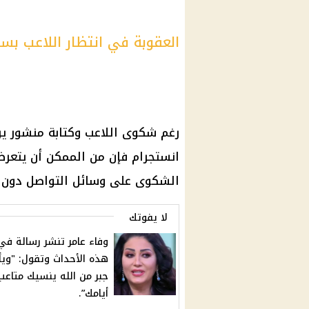
العقوبة في انتظار اللاعب بس
رغم شكوى اللاعب وكتابة منشور ير
انستجرام فإن من الممكن أن يتعرض
الشكوى على وسائل التواصل دون ال
لا يفوتك
وفاء عامر تنشر رسالة ف
هذه الأحداث وتقول: "ويأ
جبر من الله ينسيك متاعب
أيامك”.