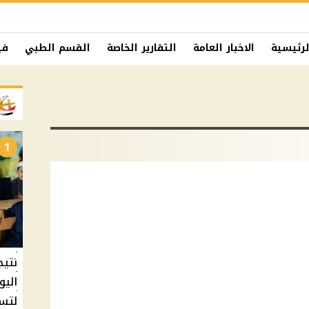
لرئيسية
الاخبار العامة
التقارير الخاصة
القسم الطبي
في
1
نتيج
اليو
لتسل