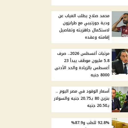
محمد صلاح يطلب الغياب عن
ودية جوزتيبي مع طرابزون
لاستكمال جاهزيته وتفاصيل
إقامته وعقده
مرتبات أغسطس 2026.. صرف
5.8 مليون موظف يبدأ 23
أغسطس بالزيادة والحد الأدنى
8000 جنيه
أسعار الوقود في مصر اليوم ..
بنزين 80 بـ20.75 جنيه والسولار
بـ20.50 جنيه
92.8% للطب و87.9%