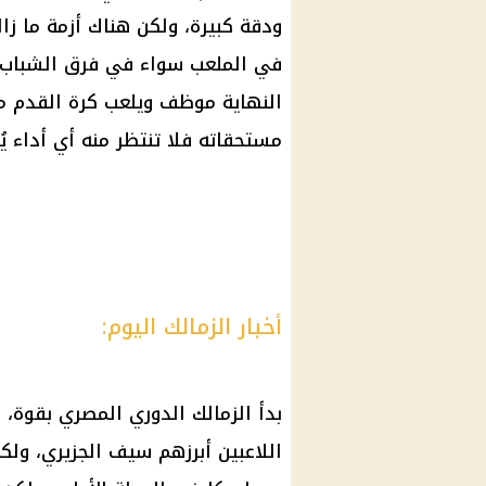
ودقة كبيرة، ولكن هناك أزمة ما زال
في الملعب سواء في فرق الشباب، 
النهاية موظف ويلعب كرة القدم من
مستحقاته فلا تنتظر منه أي أداء ي
أخبار الزمالك اليوم:
بدأ الزمالك الدوري المصري بقوة،
اللاعبين أبرزهم سيف الجزيري، ول