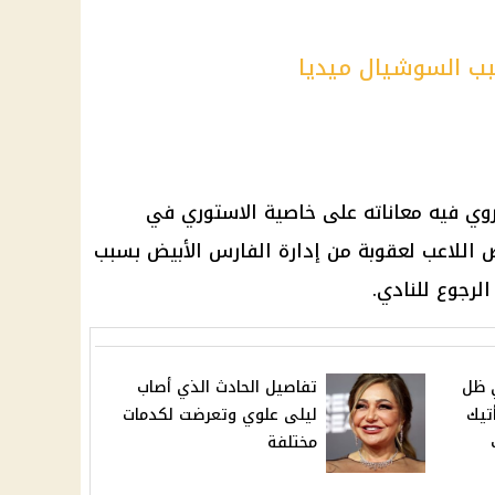
بب السوشيال ميديا
وي فيه معاناته على خاصية الاستوري في
 اللاعب لعقوبة من إدارة الفارس الأبيض بسبب
رجوع للنادي.
ي ظل
تفاصيل الحادث الذي أصاب
تيك
ليلى علوي وتعرضت لكدمات
مختلفة