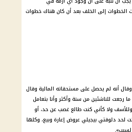
يجب أن ننبه على أن وجود أي أزمة في
 الخطوات إلى الخلف بعد أن كان هناك خطوات
وقال أنه لم يحصل على مستحقاته المالية وقال
ما رجعت للناشئين من سنة وأكثر وأنا بتعامل
وللأسف ولا كأني كنت طالع غصب عن حد، أو
ت لحد دلوقتي بيجيلي عروض إعارة وبيع، وكلها
لسبب».