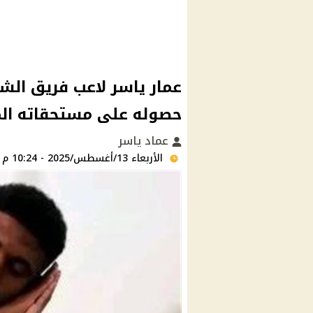
عمار ياسر لاعب فريق الش
حصوله على مستحقاته الم
عماد ياسر
الأربعاء 13/أغسطس/2025 - 10:24 م