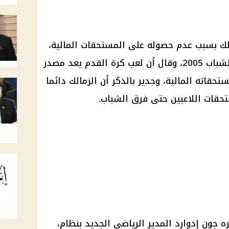
مالك بسبب عدم حصوله على المستحقات المالية،
ويذكر أن اللاعب يلعب في فريق الشباب 2005، وقال أن لعب كرة القدم يعد مصدر
تحقاته المالية، وجدير بالذكر أن الزمالك دائما
قات اللاعبين حتى فرق الشباب.
ه جون إدوارد المدير الرياضي الجديد بنظام،