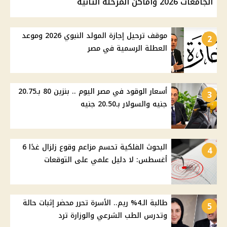
الجامعات 2026 وأماكن المرحلة الثانية
موقف ترحيل إجازة المولد النبوي 2026 وموعد
2
العطلة الرسمية في مصر
أسعار الوقود في مصر اليوم .. بنزين 80 بـ20.75
3
جنيه والسولار بـ20.50 جنيه
البحوث الفلكية تحسم مزاعم وقوع زلزال غدًا 6
4
أغسطس: لا دليل علمي على التوقعات
طالبة الـ4% ريم.. الأسرة تحرر محضر إثبات حالة
5
وتدرس الطب الشرعي والوزارة ترد