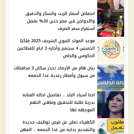
انخفاض أسعار الزيت والسكر والدقيق
واالدواجن فى مصر حتى 20% بفضل
أستقرار سعر الصرف
موعد المولد النبوي الشريف 2025 فلكيًا
الخميس 4 سبتمبر وأجازه 3 ايام للقطاعين
الحكومي والخاص
بيان هام من الآرصاد تحذر سكان 3 محافظات
من سيول وأمطار رعدية غدا الجمعه
احنا أسياد البلد .. تفاصيل احاله الفنانه
بدرية طلبة للتحقيق وماهى التهم
الموجهه لها
الكهرباء تعلن عن فرص توظيف جديدة
والتقديم بدايه من غدا الجمعه .. المهن