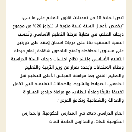
تنص المادة 18 من تعديلات قانون التعليم على ما يلي:
"يخصص لأعمال السنة نسبة مئوية لا تتجاوز 20% من مجموع
درجات الطلاب في نهاية مرحلة التعليم الأساسي وتُحسب
النسبة المتبقية بناءً على درجات امتحان يُعقد على دورتين
على مستوى المحافظة ويُمنح الناجحون شهادة إتمام مرحلة
التعليم الأساسي ويُنشر نظام احتساب درجات السنة الدراسية
ونظام الامتحانات ويُحدد بقرار من وزير التربية والتعليم
والتعليم الفني بعد موافقة المجلس الأعلى للتعليم قبل
الجامعي، الضوابط والشروط والضمانات التعليمية التي تكفل
تقييمًا دقيقًا وعادلًا للطلاب، مع مراعاة مبادئ المساواة
والعدالة والشفافية وتكافؤ الفرص".
العام الدراسي 2026 في المدارس الحكومية، والمدارس
الحكومية للغات، والمدارس الخاصة للغات