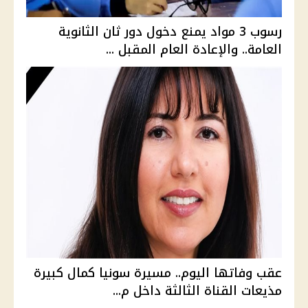
رسوب 3 مواد يمنع دخول دور ثان الثانوية
العامة.. والإعادة العام المقبل ...
عقب وفاتها اليوم.. مسيرة سونيا كمال كبيرة
مذيعات القناة الثالثة داخل م...