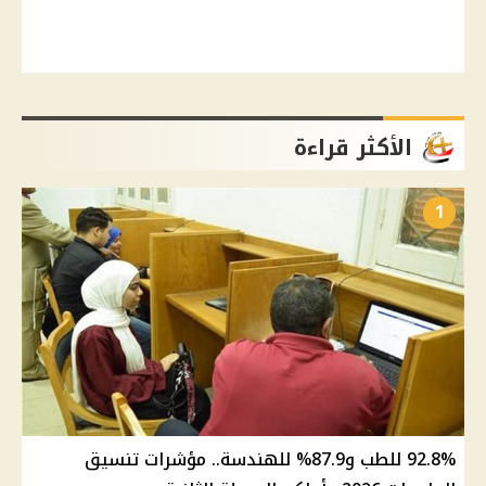
الأكثر قراءة
1
92.8% للطب و87.9% للهندسة.. مؤشرات تنسيق