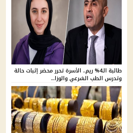
طالبة الـ4% ريم.. الأسرة تحرر محضر إثبات حالة
وتدرس الطب الشرعي والوزا...