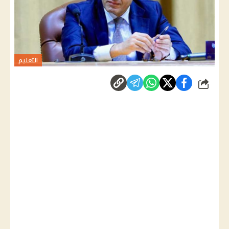
التعليم
شارك