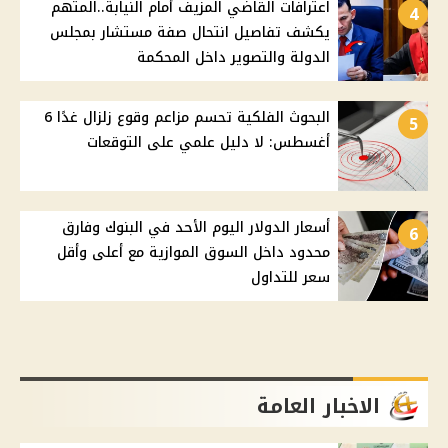
اعترافات القاضي المزيف أمام النيابة..المتهم
4
يكشف تفاصيل انتحال صفة مستشار بمجلس
الدولة والتصوير داخل المحكمة
البحوث الفلكية تحسم مزاعم وقوع زلزال غدًا 6
5
أغسطس: لا دليل علمي على التوقعات
أسعار الدولار اليوم الأحد في البنوك وفارق
6
محدود داخل السوق الموازية مع أعلى وأقل
سعر للتداول
الاخبار العامة