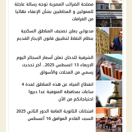
مصلحة الضرائب المصرية توجه رسالة عاجلة
للممولين و المخاطبين بشأن الإعفاء نهائيا
من الغرامات
مدبولي يعلن تصنيف المناطق السكنية
بنظام النقاط لتطبيق قانون الإيجار القديم
الشرقية للدخان تعلن أسعار السجائر اليوم
الاربعاء 13 اغسطس 2025.. آخر تحديث
رسمي من المحلات والأسواق
انقطاع المياه عن هذه المناطق لمدة 4
ساعات بمحافظه المنوفية غدا دبروا
احتياجاتكم من الآن
امتحانات الثانوية العامة الدور الثاني 2025
السبت القادم الموافق 16 أغسطس