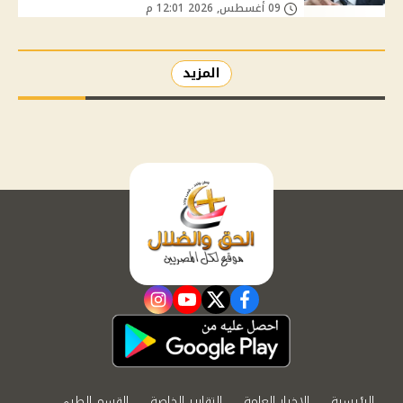
09 أغسطس, 2026 12:01 م
المزيد
instagram
youtube
twitter
facebook
الرئيسية
الاخبار العامة
التقارير الخاصة
القسم الطبي