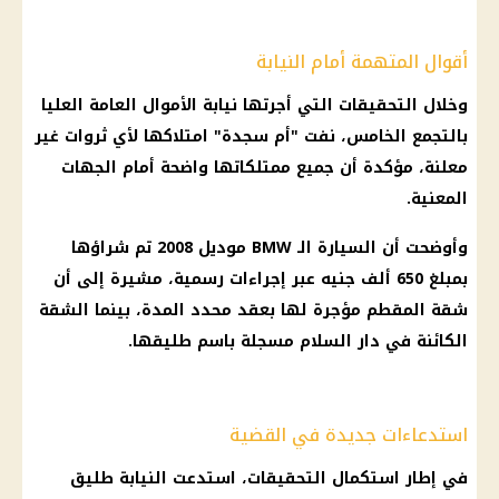
أقوال المتهمة أمام النيابة
وخلال التحقيقات التي أجرتها نيابة الأموال العامة العليا
بالتجمع الخامس، نفت "أم سجدة" امتلاكها لأي ثروات غير
معلنة، مؤكدة أن جميع ممتلكاتها واضحة أمام الجهات
المعنية.
وأوضحت أن السيارة الـ BMW موديل 2008 تم شراؤها
بمبلغ 650 ألف جنيه عبر إجراءات رسمية، مشيرة إلى أن
شقة المقطم مؤجرة لها بعقد محدد المدة، بينما الشقة
الكائنة في دار السلام مسجلة باسم طليقها.
استدعاءات جديدة في القضية
في إطار استكمال التحقيقات، استدعت النيابة طليق