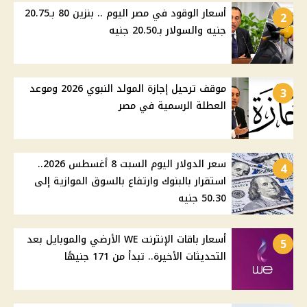
أسعار الوقود في مصر اليوم .. بنزين 80 بـ20.75
2
جنيه والسولار بـ20.50 جنيه
موقف ترحيل إجازة المولد النبوي 2026 وموعد
3
العطلة الرسمية في مصر
سعر الدولار اليوم السبت 8 أغسطس 2026..
4
استقرار بالبنوك وارتفاع بالسوق الموازية إلى
50.30 جنيه
أسعار باقات الإنترنت WE الأرضي والموبايل بعد
5
التحديثات الأخيرة.. تبدأ من 171 جنيهًا