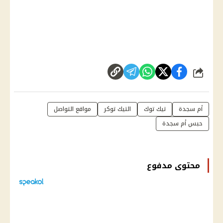
شارك
أم سجدة
تيك توك
التيك توكر
مواقع التواصل
حبس أم سجدة
محتوى مدفوع