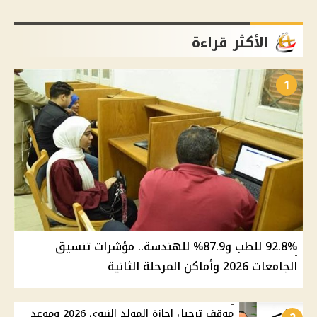
الأكثر قراءة
1
92.8% للطب و87.9% للهندسة.. مؤشرات تنسيق
الجامعات 2026 وأماكن المرحلة الثانية
موقف ترحيل إجازة المولد النبوي 2026 وموعد