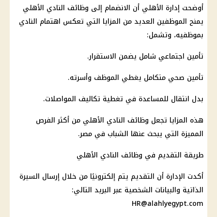
أوضحت إدارة
الأهلي
أن الانضمام إلى
وظائف
النادي الأهلي
يمنح الموظفين العديد من المزايا التي تعكس اهتمام النادي
بموظفيه، وتشمل:
تأمين اجتماعي شامل يضمن الاستقرار.
تأمين صحي متكامل يغطي الموظف وأسرته.
بدل انتقال للمساعدة في تغطية تكاليف
المواصلات
.
هذه المزايا تجعل
وظائف
النادي الأهلي
من أكثر الفرص
المميزة التي يبحث عنها الشباب في مصر.
طريقة التقديم في
وظائف
النادي الأهلي
أكدت الإدارة أن التقديم يتم إلكترونيًا من خلال إرسال السيرة
الذاتية والبيانات الشخصية عبر
البريد
التالي:
HR@alahlyegypt.com