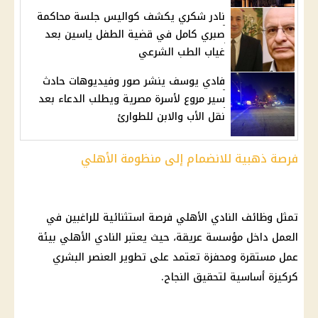
نادر شكري يكشف كواليس جلسة محاكمة
صبري كامل في قضية الطفل ياسين بعد
غياب الطب الشرعي
فادي يوسف ينشر صور وفيديوهات حادث
سير مروع لأسرة مصرية ويطلب الدعاء بعد
نقل الأب والابن للطوارئ
فرصة ذهبية للانضمام إلى منظومة الأهلي
تمثل
وظائف
النادي الأهلي
فرصة استثنائية للراغبين في
العمل داخل مؤسسة عريقة، حيث يعتبر
النادي الأهلي
بيئة
عمل مستقرة ومحفزة تعتمد على تطوير العنصر البشري
كركيزة أساسية لتحقيق النجاح.