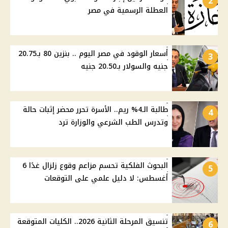
2
العطلة الرسمية في مصر
أسعار الوقود في مصر اليوم .. بنزين 80 بـ20.75
3
جنيه والسولار بـ20.50 جنيه
طالبة الـ4% ريم.. الأسرة تحرر محضر إثبات حالة
4
وتدرس الطب الشرعي والوزارة ترد
البحوث الفلكية تحسم مزاعم وقوع زلزال غدًا 6
5
أغسطس: لا دليل علمي على التوقعات
تنسيق المرحلة الثانية 2026.. الكليات المتوقعة
6