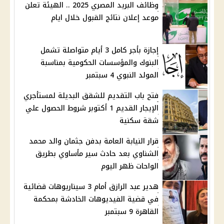
وظائف البريد المصري 2025 .. الهيئة تعلن
موعد إعلان نتائج القبول خلال ايام
إجازة بأجر كامل 3 أيام متواصلة تشمل
البنوك والمؤسسات الحكومية بمناسبة
المولد النبوي 4 سبتمبر
فتح باب التقديم للشقق البديلة لمستأجري
الإيجار القديم 1 أكتوبر شروط الحصول علي
شقة سكنية
قرار النيابة العامة بدفن جثمان والد محمد
الشناوي بعد حادث سير مأساوي بطريق
الواحات ظهر اليوم
هدير عبد الرازق أمام 3 سيناريوهات قضائية
في قضية الفيديوهات الخادشة بمحكمة
القاهرة 9 سبتمبر