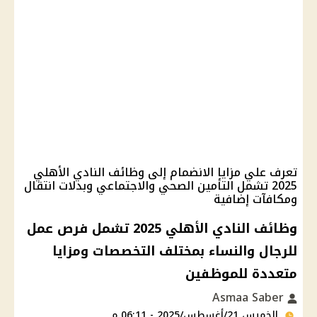
تعرف علي مزايا الانضمام إلى وظائف النادي الأهلي
2025 تشمل التأمين الصحي والاجتماعي وبدلات انتقال
ومكافآت إضافية
وظائف النادي الأهلي 2025 تشمل فرص عمل
للرجال والنساء بمختلف التخصصات ومزايا
متعددة للموظفين
Asmaa Saber
الخميس 21/أغسطس/2025 - 06:11 م