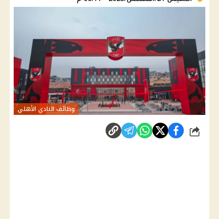
وظائف النادي الأهلي
شارك