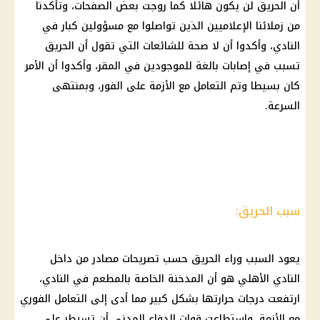
أن الحريق لن يكون هائلا كما روجت بعض الصفحات، وتأكدنا
من زملائنا الإعلاميين الذين تواصلوا مع مسؤولين كبار في
النادي، وأكدوا أن لا صحة للشائعات التي تقول أن الحريق
تسبب في إصابات بالغة للموجودين في المقر، وأكدوا أن الأمر
كان بسيطا وتم التعامل مع الأزمة على الفور، وبمنتهى
السرعة.
سبب الحريق:
يعود السبب وراء الحريق حسب تصريحات مصادر من داخل
النادي الأهلي هو أن المدخنة الخاصة بالمطعم في النادي،
ارتفعت درجات حرارتها بشكل كبير مما أدى إلى التعامل الفوري
مع الأزمة، واستطاعت قوات الدفاع المدني أن تسيطر على