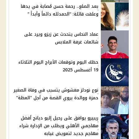
بعد الصلع.. رحمة حسن مُصابة في يدها
وعلقت قائلة: “الحمدلله دائماً وأبداً ”
عماد النحاس يتحدث عن زيزو ويرد على
شائعات غرفة الملابس
حظك اليوم وتوقعات الأبراج اليوم الثلاثاء
19 أغسطس 2025
نوع نودلز مغشوش يتسبب في وفاة الصغير
حمزة ووالدة يروي القصة من أجل "العظة"
ريبيرو يوافق على رحيل إليو ديانج أفضل
مهاجمي الأهلي ويطلب من الإدارة شراء
مهاجم جديد لتعويض غيابه