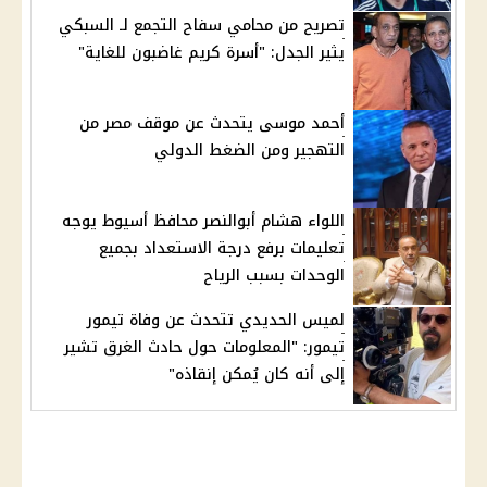
تصريح من محامي سفاح التجمع لـ السبكي
يثير الجدل: "أسرة كريم غاضبون للغاية"
أحمد موسى يتحدث عن موقف مصر من
التهجير ومن الضغط الدولي
اللواء هشام أبوالنصر محافظ أسيوط يوجه
تعليمات برفع درجة الاستعداد بجميع
الوحدات بسبب الرياح
لميس الحديدي تتحدث عن وفاة تيمور
تيمور: "المعلومات حول حادث الغرق تشير
إلى أنه كان يُمكن إنقاذه"