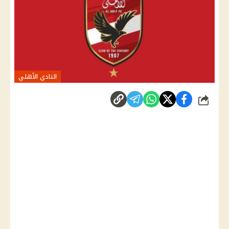
النادي الأهلي
شارك