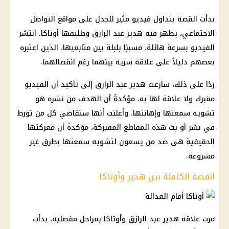
بدأت القصة بتداول فيديو مثير للجدل على مواقع التواصل
الاجتماعي، يظهر فيه هدير عبد الرازق وطليقها أوتاكا. انتشر
الفيديو بسرعة هائلة، مسببًا بلبلة بين متابعيها، الذين اعتبره
بعضهم دليلاً على علاقة سرية بينهما رغم انفصالهما.
ردًا على ذلك، سارعت هدير عبد الرازق إلى تأكيد أن الفيديو
مفبرك ولا علاقة لها به، مؤكدةً أن الهدف من نشره هو
تشويه سمعتها وإهانتها. وأعلنت أنها ستقاضي كل من تورط
في نشر أو بث هذه المقاطع المفبركة، مؤكدةً أن معركتها
الحقيقية هي ضد من يسعون لتشويه سمعتها بطرق غير
مشروعة.
القصة الكاملة بين هدير وأوتاكا
مرت علاقة هدير عبد الرازق وأوتاكا بمراحل مفصلية، بدأت