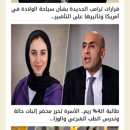
قرارات ترامب الجديدة بشأن سياحة الولادة في
أمريكا وتأثيرها على التأشير...
طالبة الـ4% ريم.. الأسرة تحرر محضر إثبات حالة
وتدرس الطب الشرعي والوزا...