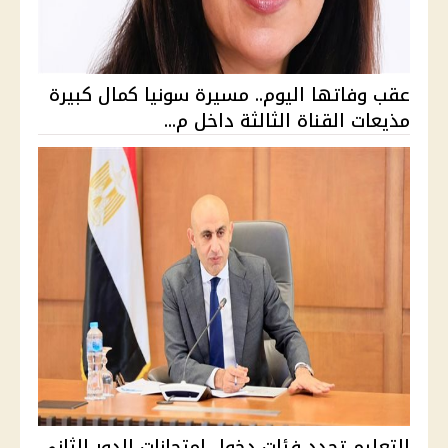
عقب وفاتها اليوم.. مسيرة سونيا كمال كبيرة
مذيعات القناة الثالثة داخل م...
التعليم تحدد فئات دخول امتحانات الدور الثاني