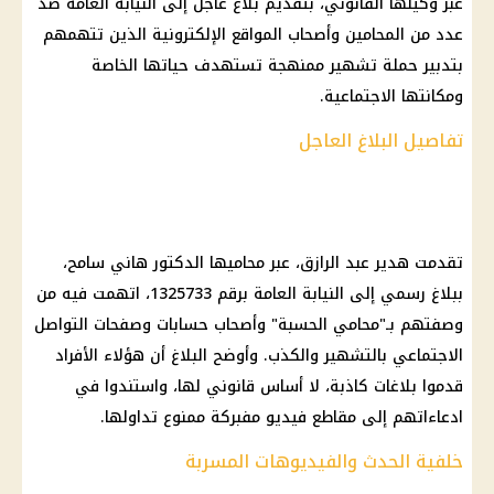
عبر وكيلها القانوني، بتقديم بلاغ عاجل إلى النيابة العامة ضد
عدد من المحامين وأصحاب المواقع الإلكترونية الذين تتهمهم
بتدبير حملة تشهير ممنهجة تستهدف حياتها الخاصة
ومكانتها الاجتماعية.
تفاصيل البلاغ العاجل
تقدمت هدير عبد الرازق، عبر محاميها الدكتور هاني سامح،
ببلاغ رسمي إلى النيابة العامة برقم 1325733، اتهمت فيه من
وصفتهم بـ"محامي الحسبة" وأصحاب حسابات وصفحات التواصل
الاجتماعي بالتشهير والكذب. وأوضح البلاغ أن هؤلاء الأفراد
قدموا بلاغات كاذبة، لا أساس قانوني لها، واستندوا في
ادعاءاتهم إلى مقاطع فيديو مفبركة ممنوع تداولها.
خلفية الحدث والفيديوهات المسربة