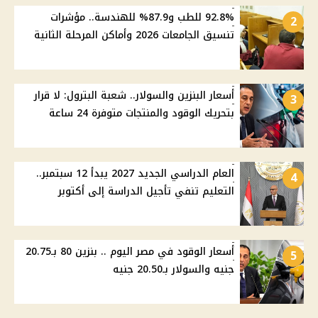
92.8% للطب و87.9% للهندسة.. مؤشرات
2
تنسيق الجامعات 2026 وأماكن المرحلة الثانية
أسعار البنزين والسولار.. شعبة البترول: لا قرار
3
بتحريك الوقود والمنتجات متوفرة 24 ساعة
العام الدراسي الجديد 2027 يبدأ 12 سبتمبر..
4
التعليم تنفي تأجيل الدراسة إلى أكتوبر
أسعار الوقود في مصر اليوم .. بنزين 80 بـ20.75
5
جنيه والسولار بـ20.50 جنيه