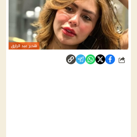
هدير عبد الرازق
شارك