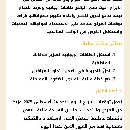
الأبراج، حيث تمنح البعض طاقات إيجابية وفرصًا للنجاح،
بينما تدعو آخرين للصبر وإعادة تقييم خطواتهم. قراءة
توقعات الأبراج تساعد على الاستعداد لمواجهة التحديات
واستغلال الفرص في الوقت المناسب.
نصائح فلكية عملية
استغل الطاقات الإيجابية لتعزيز علاقاتك
العاطفية.
تحلَّ بالمرونة في العمل لتجاوز العراقيل.
ضع خطة مالية لتفادي الضغوط المفاجئة.
خلاصة القول
تحمل توقعات الأبراج اليوم الأحد 24 أغسطس 2025 مزيجًا
من الفرص والتحديات، ما بين انفراجة مالية للبعض
وتقلبات عاطفية للبعض الآخر. الاستعداد والتفكير
بعقلانية هما سر العبور الآمن لهذا اليوم.