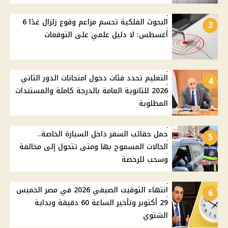
البحوث الفلكية تحسم مزاعم وقوع زلزال غدًا 6
3
أغسطس: لا دليل علمي على التوقعات
التعليم تحدد فئات دخول امتحانات الدور الثاني
4
2026 للثانوية العامة بالدرجة كاملة والمستندات
المطلوبة
حمل حقائب السفر داخل السيارة الخاصة..
5
الحالات المسموح بها ومتى تتحول إلى مخالفة
وسحب للرخصة
انتهاء التوقيت الصيفي 2026 في مصر الخميس
6
29 أكتوبر وتأخير الساعة 60 دقيقة وبداية
الشتوي