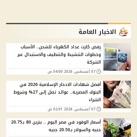
الاخبار العامة
رفض كارت عداد الكهرباء للشحن.. الأسباب
وخطوات التنشيط والتنظيف والاستبدال عبر
الشركة
07 أغسطس, 2026 04:00 ص
أفضل شهادات الادخار الإسلامية 2026 في
البنوك المصرية.. عوائد تصل إلى 27% وشروط
الشراء
07 أغسطس, 2026 02:01 ص
أسعار الوقود في مصر اليوم .. بنزين 80 بـ20.75
جنيه والسولار بـ20.50 جنيه