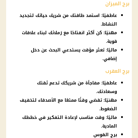
برج الميزان
عاطفيًا: استمد طاقتك من شريك حياتك لتجديد
النشاط.
مهنيًا: كن أكثر انفتاحًا مع زملائك لبناء علاقات
قوية.
ماليًا: تعثر مؤقت يستدعي البحث عن دخل
إضافي.
برج العقرب
عاطفيًا: مفاجأة من شريكك تدعم ثقتك
وسعادتك.
مهنيًا: تقضي وقتًا ممتعًا مع الأصدقاء لتخفيف
الضغوط.
ماليًا: وقت مناسب لإعادة التفكير في خططك
المادية.
برج القوس