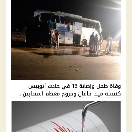
وفاة طفل وإصابة 13 في حادث أتوبيس
كنيسة ميت خاقان وخروج معظم المصابين ...