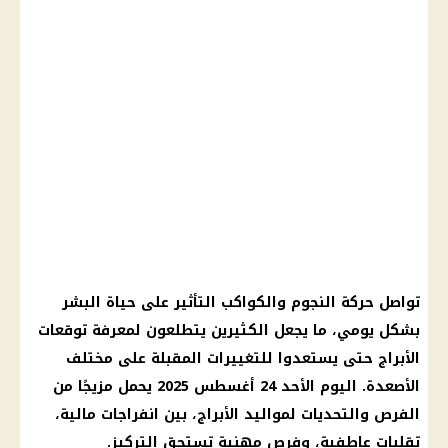
تواصل حركة النجوم والكواكب التأثير على حياة البشر
بشكل يومي، ما يجعل الكثيرين يتطلعون لمعرفة توقعات
الأبراج حتى يستعدوا للتغييرات المقبلة على مختلف
الأصعدة. اليوم الأحد 24 أغسطس 2025 يحمل مزيجًا من
الفرص والتحديات لمواليد الأبراج، بين انفراجات مالية،
تقلبات عاطفية، وفرص مهنية تستحق التركيز.