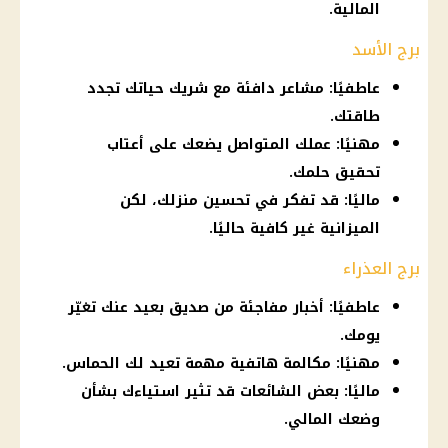
المالية.
برج الأسد
عاطفيًا: مشاعر دافئة مع شريك حياتك تجدد
طاقتك.
مهنيًا: عملك المتواصل يضعك على أعتاب
تحقيق حلمك.
ماليًا: قد تفكر في تحسين منزلك، لكن
الميزانية غير كافية حاليًا.
برج العذراء
عاطفيًا: أخبار مفاجئة من صديق بعيد عنك تغيّر
يومك.
مهنيًا: مكالمة هاتفية مهمة تعيد لك الحماس.
ماليًا: بعض الشائعات قد تثير استياءك بشأن
وضعك المالي.