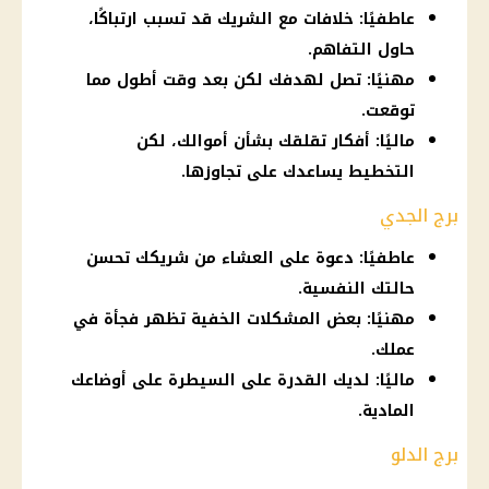
عاطفيًا: خلافات مع الشريك قد تسبب ارتباكًا،
حاول التفاهم.
مهنيًا: تصل لهدفك لكن بعد وقت أطول مما
توقعت.
ماليًا: أفكار تقلقك بشأن أموالك، لكن
التخطيط يساعدك على تجاوزها.
برج الجدي
عاطفيًا: دعوة على العشاء من شريكك تحسن
حالتك النفسية.
مهنيًا: بعض المشكلات الخفية تظهر فجأة في
عملك.
ماليًا: لديك القدرة على السيطرة على أوضاعك
المادية.
برج الدلو