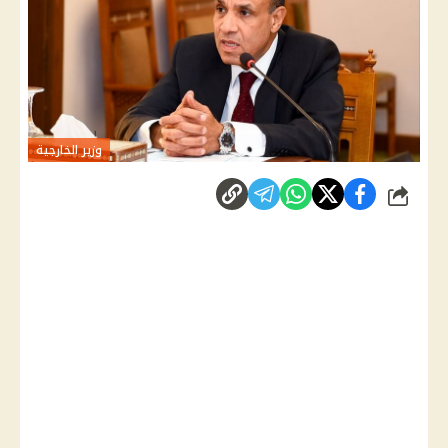
وزير الخارجية
شارك