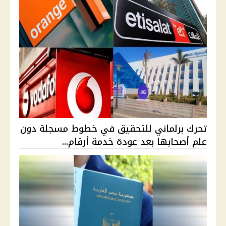
تحرك برلماني للتحقيق في خطوط مسجلة دون
علم أصحابها بعد عودة خدمة أرقام...