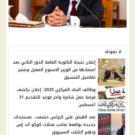
لا يفوتك
إعلان نتيجة الثانوية العامة الدور الثاني بعد
اعتمادها من الوزير الاسبوع المقبل وننشر
تفاصيل التنسيق
وظائف البنك المركزي 2025: إعلان يكشف
فرصة عمل شاغرة واخر موعد للتقديم 31
اغسطس
بعد القبض على كيرلس حشمت.. مستجدات
جديدة بواقعة صاحب محلات كوكو آند إس
وتهم التابلت المسروق