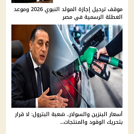
موقف ترحيل إجازة المولد النبوي 2026 وموعد
العطلة الرسمية في مصر
أسعار البنزين والسولار.. شعبة البترول: لا قرار
بتحريك الوقود والمنتجات...