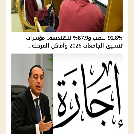
92.8% للطب و87.9% للهندسة.. مؤشرات
تنسيق الجامعات 2026 وأماكن المرحلة ...