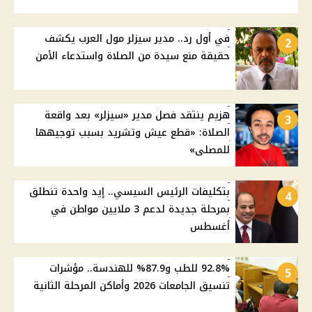
في أول رد.. مدير سيزلر مول العرب يكشف
2
حقيقة منع سيدة من الصلاة واستدعاء الأمن
هزيم ينتقد فصل مدير «سيزلر» بعد واقعة
3
الصلاة: «قطع عيش وتشريد بسبب توجيهها
للمصلى»
بتكليفات الرئيس السيسي.. إيد واحدة تنطلق
4
بمرحلة جديدة لدعم 3 ملايين مواطن في
أغسطس
92.8% للطب و87.9% للهندسة.. مؤشرات
5
تنسيق الجامعات 2026 وأماكن المرحلة الثانية