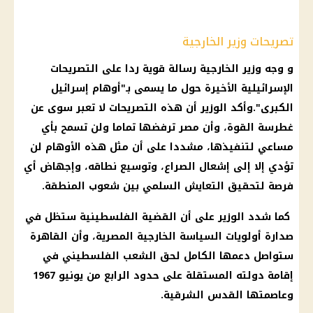
تصريحات وزير الخارجية
و وجه وزير الخارجية رسالة قوية ردا على التصريحات
الإسرائيلية الأخيرة حول ما يسمى بـ"أوهام إسرائيل
الكبرى".وأكد الوزير أن هذه التصريحات لا تعبر سوى عن
غطرسة القوة، وأن مصر ترفضها تماما ولن تسمح بأي
مساعي لتنفيذها، مشددا على أن مثل هذه الأوهام لن
تؤدي إلا إلى إشعال الصراع، وتوسيع نطاقه، وإجهاض أي
فرصة لتحقيق التعايش السلمي بين شعوب المنطقة.
كما شدد الوزير على أن القضية الفلسطينية ستظل في
صدارة أولويات السياسة الخارجية المصرية، وأن القاهرة
ستواصل دعمها الكامل لحق الشعب الفلسطيني في
إقامة دولته المستقلة على حدود الرابع من يونيو 1967
وعاصمتها القدس الشرقية.