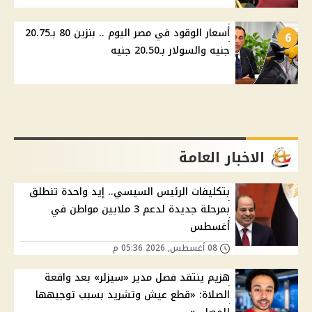
أسعار الوقود في مصر اليوم .. بنزين 80 بـ20.75
6
جنيه والسولار بـ20.50 جنيه
الاخبار العامة
بتكليفات الرئيس السيسي.. إيد واحدة تنطلق
بمرحلة جديدة لدعم 3 ملايين مواطن في
أغسطس
08 أغسطس, 2026 05:36 م
هزيم ينتقد فصل مدير «سيزلر» بعد واقعة
الصلاة: «قطع عيش وتشريد بسبب توجيهها