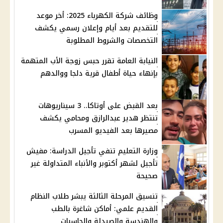
وظائف شركة الكهرباء 2025: أخر موعد
للتقديم بعد أيام وإعلان رسمي يكشف
التخصصات والشروط المطلوبة
النيابة العامة تقرر حبس زوجة الأب المتهمة
بإنهاء حياة أطفال قرية دلجا ووالدهم
بعد القبض على أوتاكا.. 3 سيناريوهات
تنتظر هدير عبدالرازق ومحامي يكشف
مصيرها بعد الفيديو المسرب
وزارة التعليم تنفي تأجيل الدراسة: مفيش
تأجيل لشهر أكتوبر والأنباء المتداولة غير
صحيحة
تنسيق المرحلة الثالثة يبشر طلاب النظام
القديم علمي: أماكن شاغرة بالطب
والهندسة والصيدلة والحاسبات