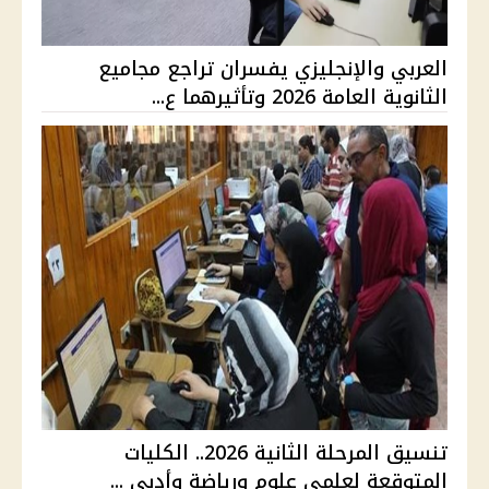
العربي والإنجليزي يفسران تراجع مجاميع
الثانوية العامة 2026 وتأثيرهما ع...
تنسيق المرحلة الثانية 2026.. الكليات
المتوقعة لعلمي علوم ورياضة وأدبي ...