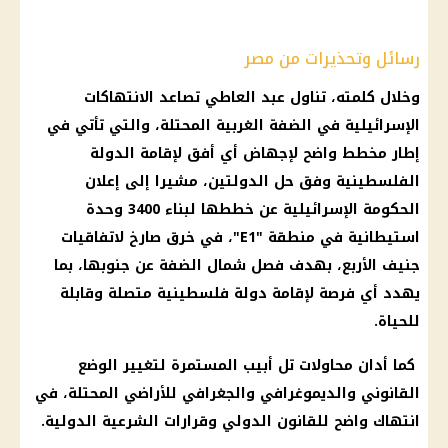
رسائل وتحذيرات من مصر
وخلال كلمته، تناول عبد العاطي تصاعد الانتهاكات
الإسرائيلية في الضفة الغربية المحتلة، والتي تأتي في
إطار مخطط واضح لإجهاض أي أفق لإقامة الدولة
الفلسطينية وفق حل الدولتين، مشيرا إلى إعلان
الحكومة الإسرائيلية عن خططها لبناء 3400 وحدة
استيطانية في منطقة "E1"، في خرق صارخ لاتفاقيات
جنيف الأربع، بهدف فصل شمال الضفة عن جنوبها، بما
يهدد أي فرصة لإقامة دولة فلسطينية متصلة وقابلة
للحياة.
كما أدان محاولات تل أبيب المستمرة لتغيير الوضع
القانوني والديموغرافي والجغرافي للأراضي المحتلة، في
انتهاك واضح للقانون الدولي وقرارات الشرعية الدولية.