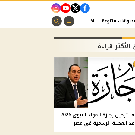
instagram
youtube
twitter
facebook
ديوهات متنوعة
اخبار الفن
منوعات مسيحية
اخبار الرياضة
الأكثر قراءة
موقف ترحيل إجازة المولد النبوي 2026
عد العطلة الرسمية في مصر