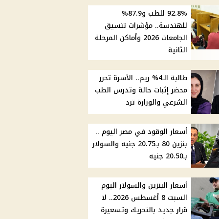
92.8% للطب و87.9%
للهندسة.. مؤشرات تنسيق
الجامعات 2026 وأماكن المرحلة
الثانية
طالبة الـ4% ريم.. الأسرة تحرر
محضر إثبات حالة وتدرس الطب
الشرعي والوزارة ترد
أسعار الوقود في مصر اليوم ..
بنزين 80 بـ20.75 جنيه والسولار
بـ20.50 جنيه
أسعار البنزين والسولار اليوم
السبت 8 أغسطس 2026.. لا
قرار جديد بالتحريك وتسعيرة