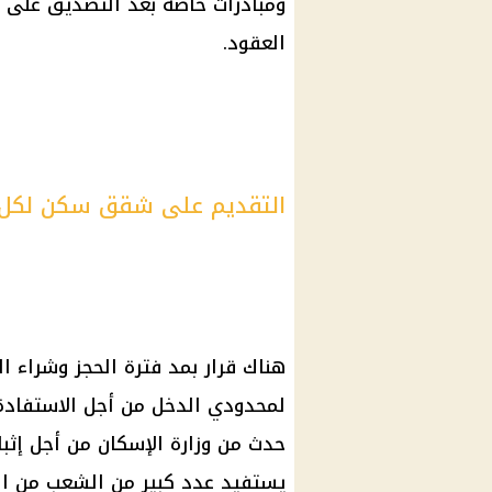
ومبادرات خاصة بعد التصديق على قا
العقود.
التقديم على شقق سكن لكل ا
هناك قرار بمد فترة الحجز وشراء ا
لمحدودي الدخل من أجل الاستفادة
حدث من وزارة الإسكان من أجل إثب
يستفيد عدد كبير من الشعب من ال