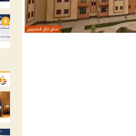
6
سكن لكل المصريين