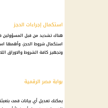
استكمال إجراءات الحجز
هناك تشديد من قبل المسؤولين في 
استكمال شروط الحجز، وأهمها استك
وتجهيز كافة الشروط والاوراق اللاز
بوابة مصر الرقمية
يمكنك تعديل أي بيانات قمت بتعبئ