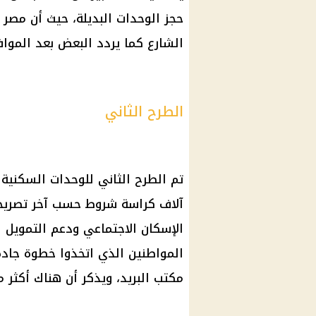
حجز الوحدات البديلة، حيث أن مصر ت
الشارع كما يردد البعض بعد الموافق
الطرح الثاني
آلاف كراسة شروط حسب آخر تصريح
الإسكان الاجتماعي ودعم التمويل ا
المواطنين الذي اتخذوا خطوة جادة،
مكتب البريد، ويذكر أن هناك أكثر من 109 ألف مواطن قاموا بتلك ال