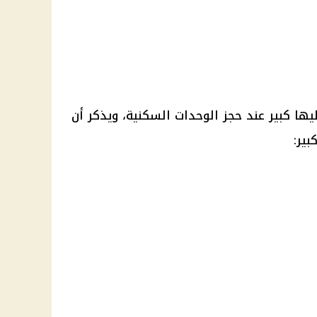
ها كبير عند حجز الوحدات السكنية، ويذكر أن
بير: