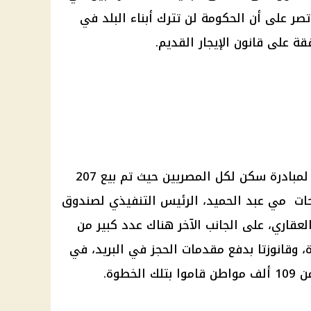
صر على أن الحكومة لن تترك أبناء البلد في
ة على قانون الإيجار القديم.
تم الطرح الثاني للوحدات السكنية لمبادرة سكن لكل المصريين حيث تم بيع 207
ات مي عبد الحميد، الرئيس التنفيذي لصندوق
لعقاري، على الجانب الآخر هناك عدد كبير من
 وقانوزتا بدفع مقدمات الحجز في البريد، في
خطوة.