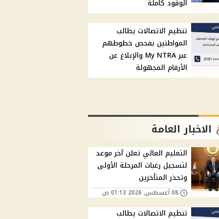
الوقود كاملة
تنظيم الاتصالات يطالب
المواطنين بفحص خطوطهم
عبر My NTRA والإبلاغ عن
الأرقام المجهولة
الاخبار العامة
التعليم العالي تعلن آخر موعد
لتسجيل رغبات المرحلة الأولى
وتحذر المتأخرين
08 أغسطس, 2026 01:13 ص
تنظيم الاتصالات يطالب