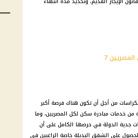
نون الإيجار القديم، وتحديد مدة انتهاء
لمصريين 7
لكراسات من أجل أن تكون هناك فرصة أكبر
 من خدمات مبادرة سكن لكل المصريين، وما
ات جدية الدولة في حرصها الكامل على أن
حصول على الشقق البديلة خاصة الراغبين في