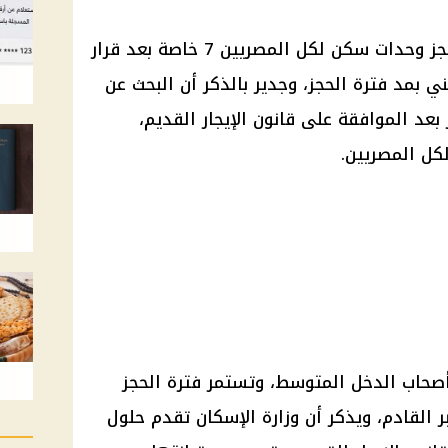
نتعرف على خطوات التقديم على حجز وحدات سكن لكل المصريين 7 خاصة بعد قرار
ي بمد فترة الحجز، وجدير بالذكر أن البحث عن
بعد الموافقة على قانون الإيجار القديم،
كل المصريين.
صحاب الدخل المتوسط، وتستمر فترة الحجز
حدات حتى يوم 14 سبتمبر القادم، ويذكر أن وزارة الإسكان تقدم حلول