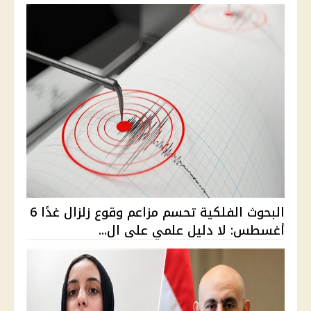
البحوث الفلكية تحسم مزاعم وقوع زلزال غدًا 6
أغسطس: لا دليل علمي على ال...