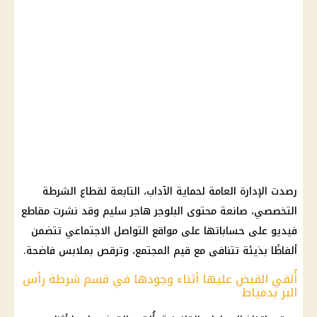
رصدت الإدارة العامة لحماية الآداب، التابعة لقطاع
الشرطة
التخصصي، صانعة محتوى البلوجر
هاجر سليم
وقد نشرت مقاطع
فيديو على حساباتها على
مواقع التواصل الاجتماعي
تتضمن
ألفاظًا بذيئة تتنافى مع قيم المجتمع، وترقص بملابس فاضحة.
أُلقي القبض عليها أثناء وجودها في قسم شرطة رأس
البر بدمياط