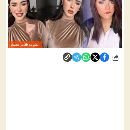
البلوجر هاجر سليم
شارك