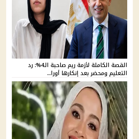
القصة الكاملة لأزمة ريم صاحبة الـ4%: رد
التعليم ومحضر بعد إنكارها أورا...