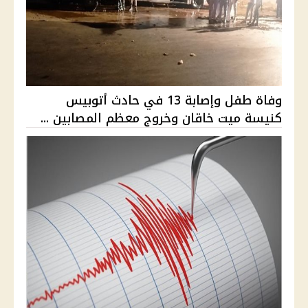
وفاة طفل وإصابة 13 في حادث أتوبيس
كنيسة ميت خاقان وخروج معظم المصابين ...