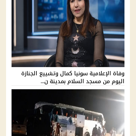
وفاة الإعلامية سونيا كمال وتشييع الجنازة
اليوم من مسجد السلام بمدينة ن...