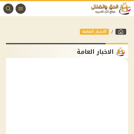
الاخبار العامة
الاخبار العامة