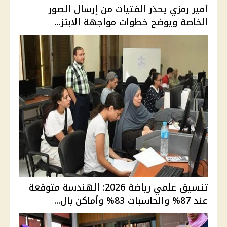
أمير رمزي يحذر الفتيات من إرسال الصور
الخاصة ويوضح خطوات مواجهة الابتز...
تنسيق علمي رياضة 2026: الهندسة متوقعة
عند 87% والحاسبات 83% وأماكن بال...