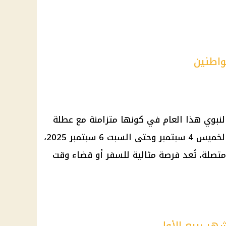
 النبوي هذا العام في كونها متزامنة مع عطلة
نهاية الأسبوع، حيث تمتد من يوم الخميس 4 سبتمبر وحتى السبت 6 سبتمبر 2025،
 متصلة، تُعد فرصة مثالية للسفر أو قضاء وقت
شهر ربيع الأول