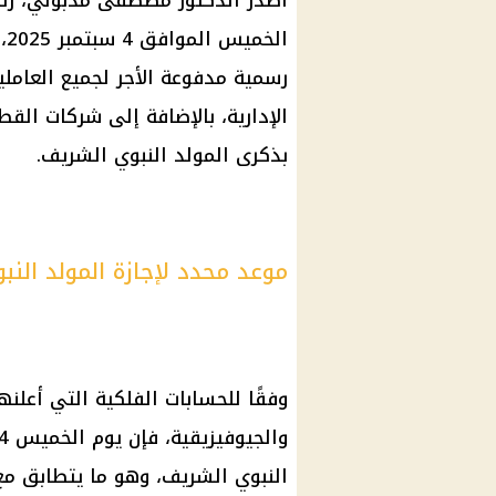
أصدر الدكتور مصطفى مدبولي، رئيس
رسمية مدفوعة الأجر لجميع العاملي
الإدارية، بالإضافة إلى شركات القطا
بذكرى المولد النبوي الشريف.
موعد محدد لإجازة المولد النبوي 5
وفقًا للحسابات الفلكية التي أعلن
النبوي الشريف، وهو ما يتطابق مع 