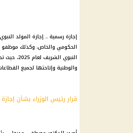
الحكومي والخاص، وكذلك موظفو الب
النبوي الشري
والوطنية وإتاحتها لجميع القطاعات
قرار رئيس الوزراء بشأن إجازة 