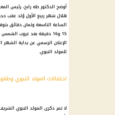
أوضح الدكتور طه رابح،
رئيس
المعه
الساعة التاسعة وثمان دقائق بتو
15 و16 دقيقة بعد غروب الشمس في
الإعلان الرسمي عن بداية الشهر ال
للمولد النبوي.
احتفالات المولد النبوي وطق
لا تمر ذكرى
المولد النبوي الشريف