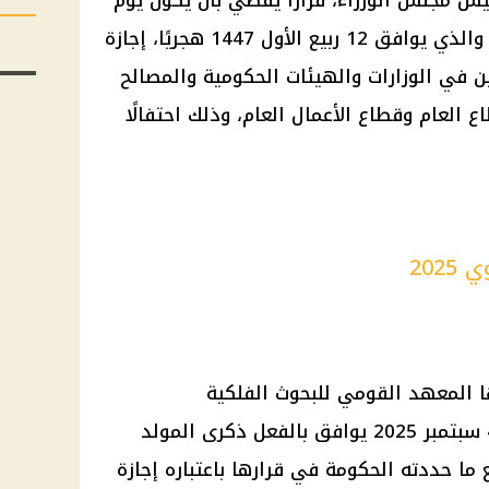
 مجلس الوزراء، قرارًا يقضي بأن يكون يوم
الخميس الموافق 4 سبتمبر 2025، والذي يوافق 12 ربيع الأول 1447 هجريًا، إجازة
ن في الوزارات والهيئات الحكومية والمصالح
ع العام وقطاع الأعمال العام، وذلك احتفالًا
202
ها المعهد القومي للبحوث الفلكية
والجيوفيزيقية، فإن يوم الخميس 4 سبتمبر 2025 يوافق بالفعل ذكرى المولد
ما حددته الحكومة في قرارها باعتباره إجازة