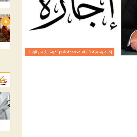
6
إجازة رسمية 3 أيام مدفوعة الأجر أقرها رئيس الوزراء