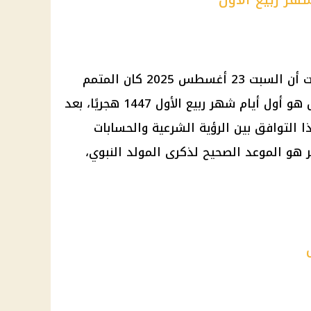
كانت دار الإفتاء المصرية قد أوضحت أن السبت 23 أغسطس 2025 كان المتمم
لشهر صفر، وأن الأحد 24 أغسطس هو أول أيام شهر ربيع الأول 1447 هجريًا، بعد
 التوافق بين الرؤية الشرعية والحسابات
د بدوره أن يوم 4 سبتمبر هو الموعد الصحيح لذكرى المولد النبوي،