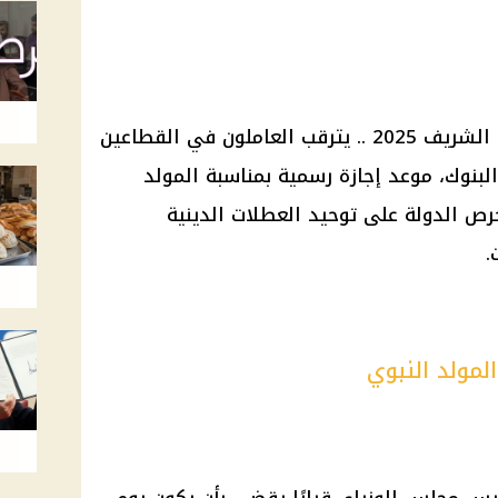
إجازة رسمية .. إجازة المولد النبوي الشريف 2025 .. يترقب العاملون في القطاعين
نوك، موعد إجازة رسمية بمناسبة المولد
ف لعام 2025، حيث تحرص الدولة على توحيد العطلات الدينية
.
المولد النبوي