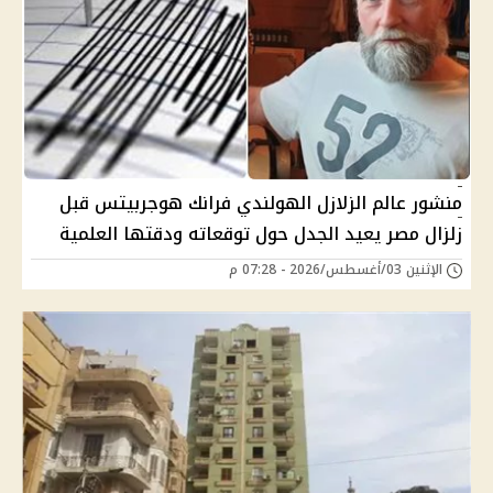
منشور عالم الزلازل الهولندي فرانك هوجربيتس قبل
زلزال مصر يعيد الجدل حول توقعاته ودقتها العلمية
الإثنين 03/أغسطس/2026 - 07:28 م