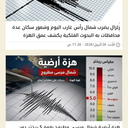
زلزال يضرب شمال رأس غارب اليوم وشعور سكان عدة
محافظات به البحوث الفلكية يكشف عمق الهزة
الأحد 26/أبريل/2026 - 11:26 ص
هزة أرضية شمال مرسى مطروح بقوة 5 ريختر دون